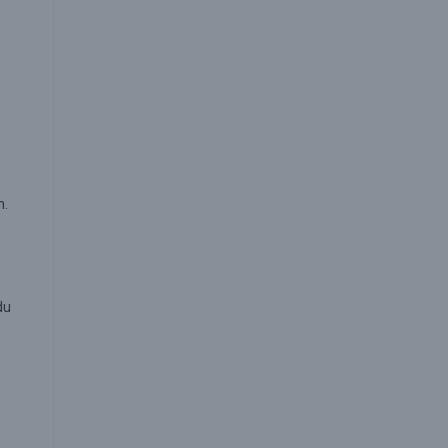
n.
u
du