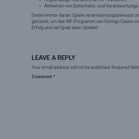
Aktivieren von Sicherheits‑ und Verantwortungs
Denke immer daran: Spiele verantwortungsbewusst und s
gerüstet, um das VIP‑Programm von 5Gringo Casino voll
Erfolg und viel Spaß beim Spielen!
LEAVE A REPLY
Your email address will not be published.
Required fiel
Comment
*