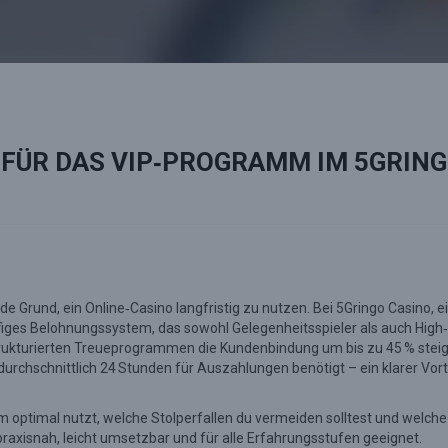
 FÜR DAS VIP‑PROGRAMM IM 5GRIN
de Grund, ein Online‑Casino langfristig zu nutzen. Bei 5Gringo Casino, 
ufiges Belohnungssystem, das sowohl Gelegenheitsspieler als auch High‑
strukturierten Treueprogrammen die Kundenbindung um bis zu 45 % steig
durchschnittlich 24 Stunden für Auszahlungen benötigt – ein klarer Vort
m optimal nutzt, welche Stolperfallen du vermeiden solltest und welche
 praxisnah, leicht umsetzbar und für alle Erfahrungsstufen geeignet.