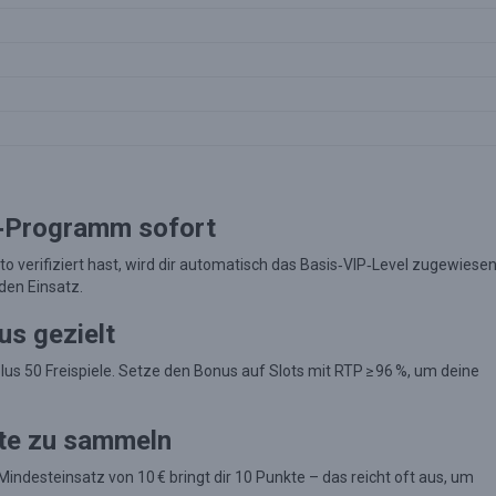
IP‑Programm sofort
to verifiziert hast, wird dir automatisch das Basis‑VIP‑Level zugewiesen
den Einsatz.
s gezielt
lus 50 Freispiele. Setze den Bonus auf Slots mit RTP ≥ 96 %, um deine
kte zu sammeln
indesteinsatz von 10 € bringt dir 10 Punkte – das reicht oft aus, um