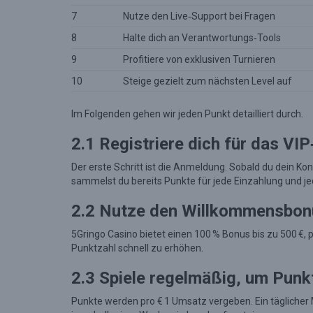
f
7
Nutze den Live‑Support bei Fragen
ü
8
Halte dich an Verantwortungs‑Tools
r
9
Profitiere von exklusiven Turnieren
d
a
10
Steige gezielt zum nächsten Level auf
s
Im Folgenden gehen wir jeden Punkt detailliert durch.
V
I
2.1 Registriere dich für das V
P
Der erste Schritt ist die Anmeldung. Sobald du dein Kon
‑
sammelst du bereits Punkte für jede Einzahlung und je
P
2.2 Nutze den Willkommensbonu
r
5Gringo Casino bietet einen 100 % Bonus bis zu 500 €, p
o
Punktzahl schnell zu erhöhen.
g
2.3 Spiele regelmäßig, um Pun
r
a
Punkte werden pro € 1 Umsatz vergeben. Ein täglicher M