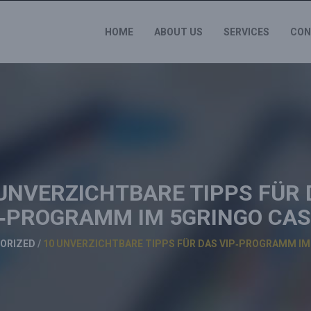
HOME
ABOUT US
SERVICES
CON
UNVERZICHTBARE TIPPS FÜR
P‑PROGRAMM IM 5GRINGO CAS
ORIZED
/
10 UNVERZICHTBARE TIPPS FÜR DAS VIP‑PROGRAMM IM