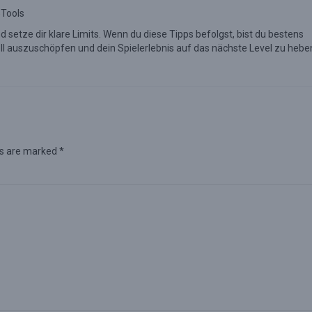
‑Tools
etze dir klare Limits. Wenn du diese Tipps befolgst, bist du bestens
 auszuschöpfen und dein Spielerlebnis auf das nächste Level zu heben
ds are marked
*