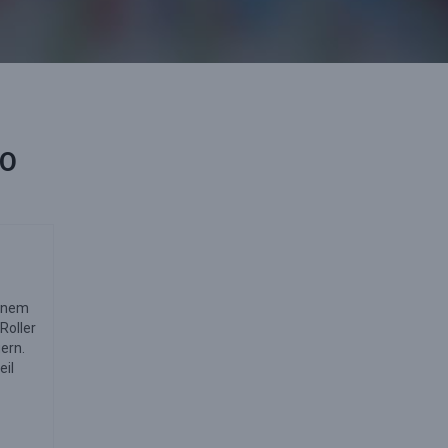
GO
einem
Roller
ern.
eil