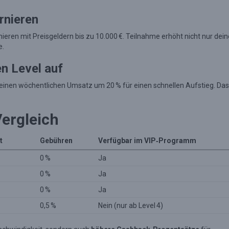
rnieren
nieren mit Preisgeldern bis zu 10.000 €. Teilnahme erhöht nicht nur dein
e.
en Level auf
 deinen wöchentlichen Umsatz um 20 % für einen schnellen Aufstieg. Das
ergleich
t
Gebühren
Verfügbar im VIP‑Programm
0 %
Ja
0 %
Ja
0 %
Ja
0,5 %
Nein (nur ab Level 4)