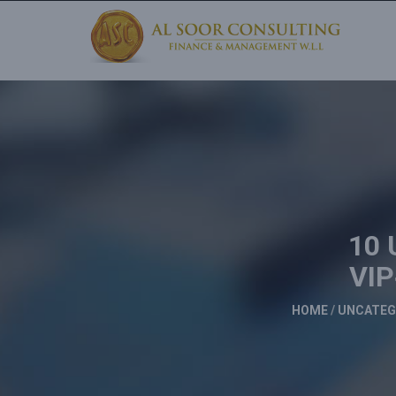
S
k
i
p
t
o
c
o
n
t
e
n
t
10 
VI
HOME
/
UNCATEG