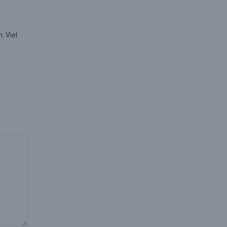
. Viel