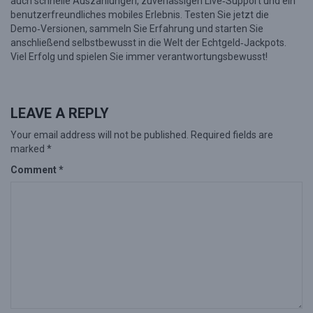
auch schnelle Auszahlungen, zuverlässigen Live‑Support und ein
benutzerfreundliches mobiles Erlebnis. Testen Sie jetzt die
Demo‑Versionen, sammeln Sie Erfahrung und starten Sie
anschließend selbstbewusst in die Welt der Echtgeld‑Jackpots.
Viel Erfolg und spielen Sie immer verantwortungsbewusst!
LEAVE A REPLY
Your email address will not be published.
Required fields are
marked
*
Comment
*