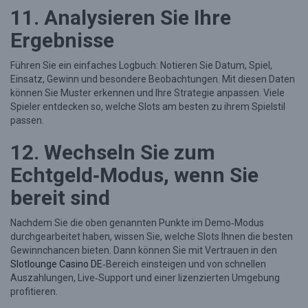
11. Analysieren Sie Ihre
Ergebnisse
Führen Sie ein einfaches Logbuch: Notieren Sie Datum, Spiel,
Einsatz, Gewinn und besondere Beobachtungen. Mit diesen Daten
können Sie Muster erkennen und Ihre Strategie anpassen. Viele
Spieler entdecken so, welche Slots am besten zu ihrem Spielstil
passen.
12. Wechseln Sie zum
Echtgeld‑Modus, wenn Sie
bereit sind
Nachdem Sie die oben genannten Punkte im Demo‑Modus
durchgearbeitet haben, wissen Sie, welche Slots Ihnen die besten
Gewinnchancen bieten. Dann können Sie mit Vertrauen in den
Slotlounge Casino DE
‑Bereich einsteigen und von schnellen
Auszahlungen, Live‑Support und einer lizenzierten Umgebung
profitieren.