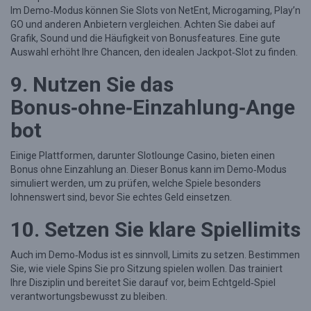
Im Demo‑Modus können Sie Slots von NetEnt, Microgaming, Play’n
GO und anderen Anbietern vergleichen. Achten Sie dabei auf
Grafik, Sound und die Häufigkeit von Bonusfeatures. Eine gute
Auswahl erhöht Ihre Chancen, den idealen Jackpot‑Slot zu finden.
9. Nutzen Sie das
Bonus‑ohne‑Einzahlung‑Ange
bot
Einige Plattformen, darunter Slotlounge Casino, bieten einen
Bonus ohne Einzahlung an. Dieser Bonus kann im Demo‑Modus
simuliert werden, um zu prüfen, welche Spiele besonders
lohnenswert sind, bevor Sie echtes Geld einsetzen.
10. Setzen Sie klare Spiellimits
Auch im Demo‑Modus ist es sinnvoll, Limits zu setzen. Bestimmen
Sie, wie viele Spins Sie pro Sitzung spielen wollen. Das trainiert
Ihre Disziplin und bereitet Sie darauf vor, beim Echtgeld‑Spiel
verantwortungsbewusst zu bleiben.