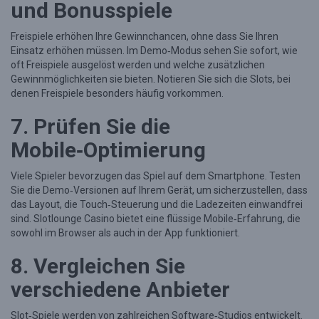
t
und Bonusspiele
l
Freispiele erhöhen Ihre Gewinnchancen, ohne dass Sie Ihren
o
Einsatz erhöhen müssen. Im Demo‑Modus sehen Sie sofort, wie
u
oft Freispiele ausgelöst werden und welche zusätzlichen
Gewinnmöglichkeiten sie bieten. Notieren Sie sich die Slots, bei
n
denen Freispiele besonders häufig vorkommen.
g
7. Prüfen Sie die
e
C
Mobile‑Optimierung
a
Viele Spieler bevorzugen das Spiel auf dem Smartphone. Testen
s
Sie die Demo‑Versionen auf Ihrem Gerät, um sicherzustellen, dass
i
das Layout, die Touch‑Steuerung und die Ladezeiten einwandfrei
sind. Slotlounge Casino bietet eine flüssige Mobile‑Erfahrung, die
n
sowohl im Browser als auch in der App funktioniert.
o
8. Vergleichen Sie
verschiedene Anbieter
Slot‑Spiele werden von zahlreichen Software‑Studios entwickelt.