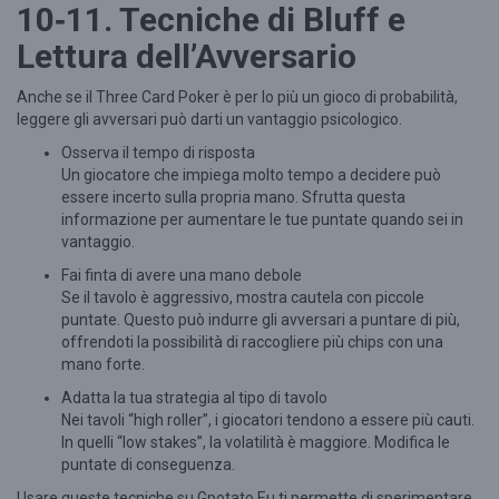
10‑11. Tecniche di Bluff e
Lettura dell’Avversario
Anche se il Three Card Poker è per lo più un gioco di probabilità,
leggere gli avversari può darti un vantaggio psicologico.
Osserva il tempo di risposta
Un giocatore che impiega molto tempo a decidere può
essere incerto sulla propria mano. Sfrutta questa
informazione per aumentare le tue puntate quando sei in
vantaggio.
Fai finta di avere una mano debole
Se il tavolo è aggressivo, mostra cautela con piccole
puntate. Questo può indurre gli avversari a puntare di più,
offrendoti la possibilità di raccogliere più chips con una
mano forte.
Adatta la tua strategia al tipo di tavolo
Nei tavoli “high roller”, i giocatori tendono a essere più cauti.
In quelli “low stakes”, la volatilità è maggiore. Modifica le
puntate di conseguenza.
Usare queste tecniche su Gpotato.Eu ti permette di sperimentare