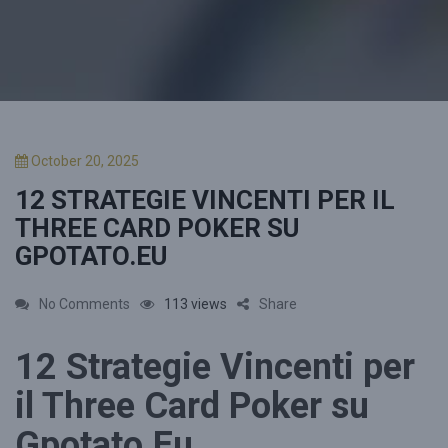
P
October 20, 2025
o
12 STRATEGIE VINCENTI PER IL
s
t
THREE CARD POKER SU
e
GPOTATO.EU
d
o
n
o
No Comments
113 views
Share
n
12 Strategie Vincenti per
1
2
il Three Card Poker su
S
Gpotato.Eu
t