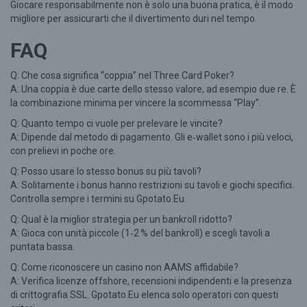
Giocare responsabilmente non è solo una buona pratica, è il modo
migliore per assicurarti che il divertimento duri nel tempo.
FAQ
Q: Che cosa significa “coppia” nel Three Card Poker?
A: Una coppia è due carte dello stesso valore, ad esempio due re. È
la combinazione minima per vincere la scommessa “Play”.
Q: Quanto tempo ci vuole per prelevare le vincite?
A: Dipende dal metodo di pagamento. Gli e‑wallet sono i più veloci,
con prelievi in poche ore.
Q: Posso usare lo stesso bonus su più tavoli?
A: Solitamente i bonus hanno restrizioni su tavoli e giochi specifici.
Controlla sempre i termini su Gpotato.Eu.
Q: Qual è la miglior strategia per un bankroll ridotto?
A: Gioca con unità piccole (1‑2 % del bankroll) e scegli tavoli a
puntata bassa.
Q: Come riconoscere un casino non AAMS affidabile?
A: Verifica licenze offshore, recensioni indipendenti e la presenza
di crittografia SSL. Gpotato.Eu elenca solo operatori con questi