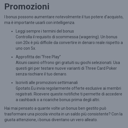
Promozioni
I bonus possono aumentare notevolmente il tuo potere d’acquisto,
ma è importante usarli con intelligenza.
Leggi sempre i termini del bonus
Controlla il requisito di scommessa (wagering). Un bonus
con 20x è più difficile da convertire in denaro reale rispetto a
uno con 5x.
Approfitta dei “Free Play”
Alcuni casinò offrono giri gratuiti su giochi selezionati. Usa
questi giri per testare nuove varianti di Three Card Poker
senza rischiare il tuo denaro.
Iscriviti alle promozioni settimanali
Gpotato.Eu invia regolarmente offerte esclusive ai membri
registrati. Ricevere queste notifiche ti permette di accedere
a cashback o a ricariche bonus prima degli altri.
Hai mai pensato a quante volte un bonus ben gestito può
trasformare una piccola vincita in un saldo più consistente? Con la
giusta attenzione, i bonus diventano un vero alleato.