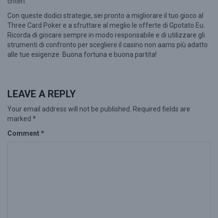
criteri.
Con queste dodici strategie, sei pronto a migliorare il tuo gioco al
Three Card Poker e a sfruttare al meglio le offerte di Gpotato.Eu.
Ricorda di giocare sempre in modo responsabile e di utilizzare gli
strumenti di confronto per scegliere il casino non aams più adatto
alle tue esigenze. Buona fortuna e buona partita!
LEAVE A REPLY
Your email address will not be published.
Required fields are
marked
*
Comment
*