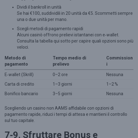
Dividi il bankroll in unità
e
Se hai €100, suddividili in 20 unità da €5. Scommetti sempre
r
una o due unità per mano.
s
Scegli metodi di pagamento rapidi
u
Alcuni casinò offrono prelievi istantanei con e‑wallet.
Consulta la tabella qui sotto per capire quali opzioni sono più
G
veloci.
p
Metodo di
Tempo medio di
Commission
o
pagamento
prelievo
i
t
E‑wallet (Skrill)
0–2 ore
Nessuna
a
Carta di credito
1–3 giorni
1–2 %
t
o
Bonifico bancario
3–5 giorni
Nessuna
.
Scegliendo un casino non AAMS affidabile con opzioni di
E
pagamento rapide, riduci i tempi di attesa e mantieni il controllo
u
sul tuo capitale.
7‑9. Sfruttare Bonus e