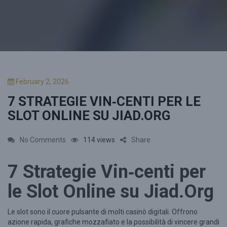
P
February 2, 2026
o
7 STRATEGIE VIN‑CENTI PER LE
s
t
SLOT ONLINE SU JIAD.ORG
e
d
o
No Comments
114 views
Share
o
n
n
7 Strategie Vin‑centi per
7
S
le Slot Online su Jiad.Org
t
r
Le slot sono il cuore pulsante di molti casinò digitali. Offrono
azione rapida, grafiche mozzafiato e la possibilità di vincere grandi
a