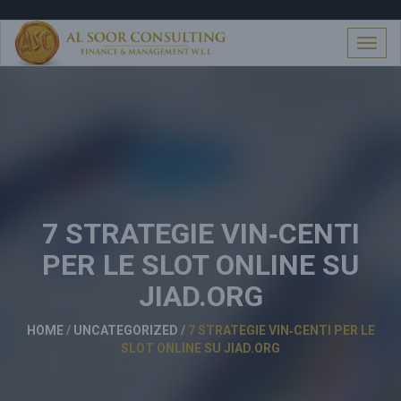
S
k
i
T
p
o
t
g
o
g
c
l
o
e
n
n
t
a
e
v
n
i
t
7 STRATEGIE VIN‑CENTI
g
a
PER LE SLOT ONLINE SU
t
i
JIAD.ORG
o
n
HOME
/
UNCATEGORIZED
/
7 STRATEGIE VIN‑CENTI PER LE
SLOT ONLINE SU JIAD.ORG