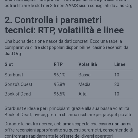
potrai filtrare le slot nei Siti non AAMS sicuri consigliati da Jiad.Org.
r
l
2. Controlla i parametri
e
tecnici: RTP, volatilità e linee
S
Una buona decisione nasce da dati concreti. Ecco una tabella
l
comparativa di tre slot popolari disponibili nei casinò recensiti da
o
Jiad.Org:
t
Slot
RTP
Volatilità
Linee
O
Starburst
96,1%
Bassa
10
n
Gonzo’s Quest
95,8%
Media
20
l
i
Book of Dead
96,5%
Alta
10
n
Starburst è ideale per i principianti grazie alla sua bassa volatilità.
e
Book of Dead, invece, premia chi ama rischiare per jackpot più alti.
s
Durante la nostra ricerca, abbiamo scoperto che
casino non aams
u
offre recensioni approfondite su questi parametri, consentendo di
confrontare rapidamente le offerte dei diversi operatori.
J