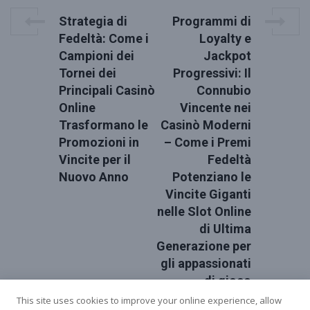
P
P
N
Strategia di
Programmi di
r
e
o
Fedeltà: Come i
Loyalty e
e
x
Campioni dei
Jackpot
s
v
t
Tornei dei
Progressivi: Il
i
P
t
o
o
Principali Casinò
Connubio
u
s
n
Online
Vincente nei
s
t
Trasformano le
Casinò Moderni
a
P
Promozioni in
– Come i Premi
o
v
s
Vincite per il
Fedeltà
t
i
Nuovo Anno
Potenziano le
Vincite Giganti
g
nelle Slot Online
a
di Ultima
t
Generazione per
gli appassionati
i
di gioco
o
This site uses cookies to improve your online experience, allow