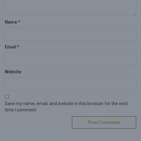
Name
*
Email
*
Website
Save my name, email, and website in this browser for the next
time I comment.