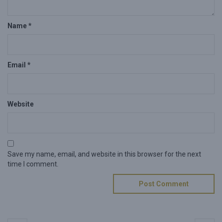
Name
*
Email
*
Website
Save my name, email, and website in this browser for the next
time I comment.