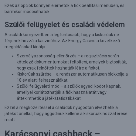
r
Ezek az opciók könnyen elérhetők a fiók beállítási menüben, és
g
bármikor módosíthatók.
y
Szülői felügyelet és családi védelem
C
a
A családi környezetben a legfontosabb, hogy a kiskorúak ne
férjenek hozzá a kaszinóhoz. Az Energy Casino a következő
s
megoldásokat kínálja:
i
Személyazonosság-ellenőrzés – a regisztráció során
n
kötelező dokumentumokat feltölteni, amelyek biztosítják,
hogy csak felnőttek hozhatják létre a fiókot.
o
Kiskorúak szűrése – a rendszer automatikusan blokkolja a
‑
18 év alatti felhasználókat.
b
Szülői felügyeleti mód – a szülők egyedi kódot kapnak,
amellyel korlátozhatják a fiók használatát vagy
a
áttekinthetik a játékstatisztikákat.
n
Ezzel a megközelítéssel a családok nyugodtan élvezhetik a
:
játékot anélkül, hogy aggódniuk kellene a kiskorúak hozzáférése
B
miatt.
i
Karácsonyi cashback –