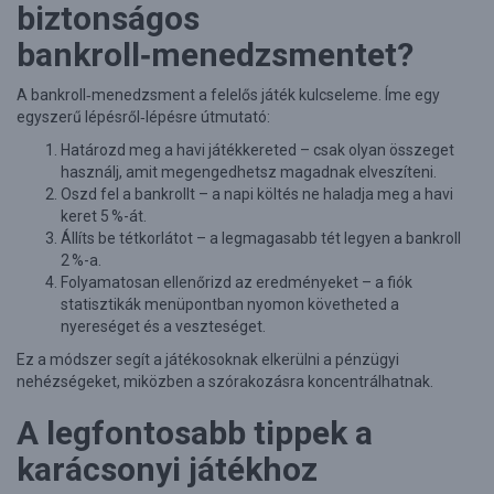
biztonságos
bankroll‑menedzsmentet?
A bankroll‑menedzsment a felelős játék kulcseleme. Íme egy
egyszerű lépésről‑lépésre útmutató:
Határozd meg a havi játékkereted – csak olyan összeget
használj, amit megengedhetsz magadnak elveszíteni.
Oszd fel a bankrollt – a napi költés ne haladja meg a havi
keret 5 %-át.
Állíts be tétkorlátot – a legmagasabb tét legyen a bankroll
2 %-a.
Folyamatosan ellenőrizd az eredményeket – a fiók
statisztikák menüpontban nyomon követheted a
nyereséget és a veszteséget.
Ez a módszer segít a játékosoknak elkerülni a pénzügyi
nehézségeket, miközben a szórakozásra koncentrálhatnak.
A legfontosabb tippek a
karácsonyi játékhoz