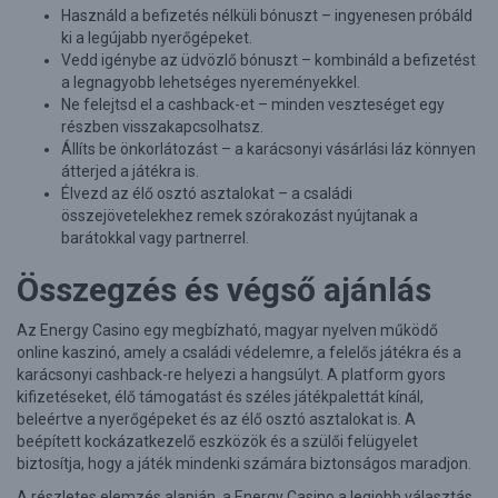
Használd a befizetés nélküli bónuszt – ingyenesen próbáld
ki a legújabb nyerőgépeket.
Vedd igénybe az üdvözlő bónuszt – kombináld a befizetést
a legnagyobb lehetséges nyereményekkel.
Ne felejtsd el a cashback-et – minden veszteséget egy
részben visszakapcsolhatsz.
Állíts be önkorlátozást – a karácsonyi vásárlási láz könnyen
átterjed a játékra is.
Élvezd az élő osztó asztalokat – a családi
összejövetelekhez remek szórakozást nyújtanak a
barátokkal vagy partnerrel.
Összegzés és végső ajánlás
Az Energy Casino egy megbízható, magyar nyelven működő
online kaszinó, amely a családi védelemre, a felelős játékra és a
karácsonyi cashback-re helyezi a hangsúlyt. A platform gyors
kifizetéseket, élő támogatást és széles játékpalettát kínál,
beleértve a nyerőgépeket és az élő osztó asztalokat is. A
beépített kockázatkezelő eszközök és a szülői felügyelet
biztosítja, hogy a játék mindenki számára biztonságos maradjon.
A részletes elemzés alapján, a Energy Casino a legjobb választás