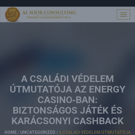
S
k
i
T
p
o
t
g
o
g
c
l
o
e
n
n
t
a
e
v
n
i
t
A CSALÁDI VÉDELEM
g
a
ÚTMUTATÓJA AZ ENERGY
t
i
CASINO‑BAN:
o
n
BIZTONSÁGOS JÁTÉK ÉS
KARÁCSONYI CASHBACK
HOME
/
UNCATEGORIZED
/
A CSALÁDI VÉDELEM ÚTMUTATÓJA