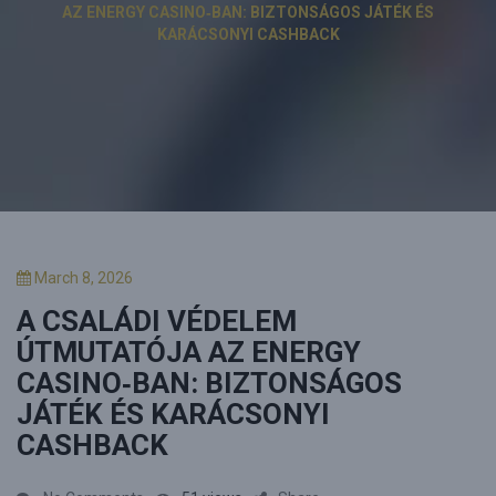
AZ ENERGY CASINO‑BAN: BIZTONSÁGOS JÁTÉK ÉS
KARÁCSONYI CASHBACK
P
March 8, 2026
o
A CSALÁDI VÉDELEM
s
t
ÚTMUTATÓJA AZ ENERGY
e
CASINO‑BAN: BIZTONSÁGOS
d
JÁTÉK ÉS KARÁCSONYI
o
n
CASHBACK