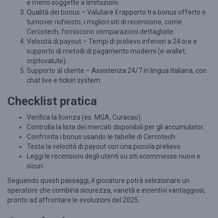
e meno soggette a limitazioni.
Qualità dei bonus – Valutare il rapporto tra bonus offerto e
turnover richiesto; i migliori siti di recensione, come
Cercotech, forniscono comparazioni dettagliate.
Velocità di payout – Tempi di prelievo inferiori a 24 ore e
supporto di metodi di pagamento moderni (e‑wallet,
criptovalute).
Supporto al cliente – Assistenza 24/7 in lingua italiana, con
chat live e ticket system.
Checklist pratica
Verifica la licenza (es. MGA, Curacao).
Controlla la lista dei mercati disponibili per gli accumulator.
Confronta i bonus usando le tabelle di Cercotech.
Testa la velocità di payout con una piccola prelievo.
Leggi le recensioni degli utenti su siti scommesse nuovi e
sicuri.
Seguendo questi passaggi, il giocatore potrà selezionare un
operatore che combina sicurezza, varietà e incentivi vantaggiosi,
pronto ad affrontare le evoluzioni del 2025.