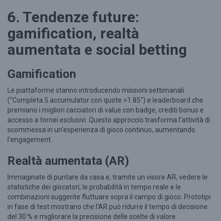
6. Tendenze future:
gamification, realtà
aumentata e social betting
Gamification
Le piattaforme stanno introducendo missioni settimanali
(“Completa 5 accumulator con quote >1.85”) e leaderboard che
premiano i migliori cacciatori di value con badge, crediti bonus e
accesso a tornei esclusivi. Questo approccio trasforma l’attività di
scommessa in un’esperienza di gioco continuo, aumentando
l’engagement.
Realtà aumentata (AR)
Immaginate di puntare da casa e, tramite un visore AR, vedere le
statistiche dei giocatori, le probabilità in tempo reale e le
combinazioni suggerite fluttuare sopra il campo di gioco. Prototipi
in fase di test mostrano che l’AR può ridurre il tempo di decisione
del 30 % e migliorare la precisione delle scelte di valore.