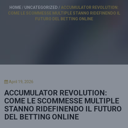
HOME
/
UNCATEGORIZED
/
ACCUMULATOR REVOLUTION:
COME LE SCOMMESSE MULTIPLE STANNO RIDEFINENDO IL
FUTURO DEL BETTING ONLINE
P
April 19, 2026
o
ACCUMULATOR REVOLUTION:
s
t
COME LE SCOMMESSE MULTIPLE
e
STANNO RIDEFINENDO IL FUTURO
d
DEL BETTING ONLINE
o
n