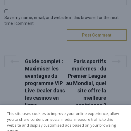
Save my name, email, and website in this browser for the next
time I comment.
P
P
N
Guide complet :
Paris sportifs
r
e
o
Maximiser les
modernes : du
e
x
avantages du
Premier League
s
v
t
programme VIP
au Mondial, quel
i
P
t
o
o
Live‑Dealer dans
site offre la
u
s
n
les casinos en
meilleure
s
t
ligne
expérience ?
a
P
o
This site uses cookies to improve your online experience, allow
v
s
you to share content on social media, measure traffic to this
t
i
website and display customised ads based on your browsing