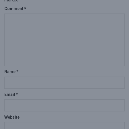
marked
*
Comment
*
Name
*
Email
*
Website