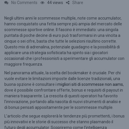
o
No Comments
44 views
Share
n
Negli ultimi anni le scommesse multiple, note come accumulator,
A
hanno conquistato una fetta sempre più ampia del mercato delle
c
scommesse sportive online. Il fascino è immediato: una singola
c
puntata di poche decine di euro può trasformarsi in una vincita a
cinque o sei cifre, basta che tutte le selezioni risultino corrette.
u
Questo mix di adrenalina, potenziale guadagno e la possibilità di
m
applicare una strategia sofisticata ha spinto sia i giocatori
occasionali che i professionisti a sperimentare gli accumulator con
u
maggiore frequenza.
l
Nel panorama attuale, la scelta del bookmaker è cruciale. Per chi
a
vuole evitare le limitazioni imposte dalle licenze tradizionali, una
t
buona opzione è consultare
i migliori siti di scommesse non aams
,
dove è possibile confrontare offerte, bonus e requisiti di payout in
o
maniera trasparente. La crescita di questi operatori ha favorito
r
l’innovazione, portando alla nascita di nuovi strumenti di analisi e
R
di bonus pensati appositamente per le scommesse multiple.
e
L’articolo che segue esplorerà le tendenze più promettenti, i bonus
più innovativi e le storie di successo che stanno plasmando il
v
futuro degli accumulator. Scopriremo come l’intelligenza