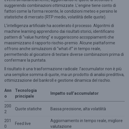
o
suggerendo combinazioni ottimizzate. L’engine tiene conto di
m
fattori come la forma recente, le condizioni meteo e persino le
statistiche di mercato (RTP medio, volatilità delle quote).
m
L’intelligenza artificiale ha accelerato il processo. Algoritmi di
e
machine learning apprendono dai risultati storici, identificano
s
pattern di “value hunting” e suggeriscono accoppiamenti che
s
massimizzano il rapporto rischio‑premio. Alcune piattaforme
offrono anche simulazioni di “what‑if” in tempo reale,
e
permettendo al giocatore di testare diverse combinazioni prima di
M
confermare la puntata.
u
Il risultato è una trasformazione radicale: l’accumulator non è più
una semplice somma di quote, ma un prodotto di analisi predittiva,
l
ottimizzazione del bankroll e gestione dinamica del rischio.
t
Ann
Tecnologia
i
Impatto sull’accumulator
o
principale
p
200
l
Quote statiche
Bassa precisione, alta volatilità
2
e
201
Aggiornamento in tempo reale, migliore
S
Feed live
0
valutazione