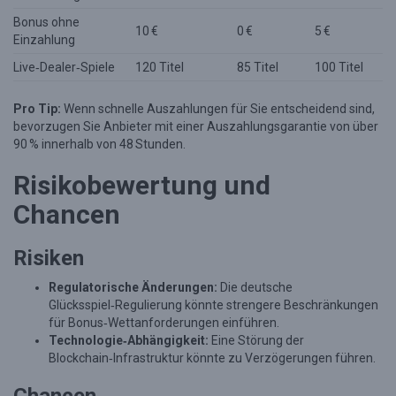
n
Bonus ohne
o
10 €
0 €
5 €
Einzahlung
Live‑Dealer‑Spiele
120 Titel
85 Titel
100 Titel
Pro Tip:
Wenn schnelle Auszahlungen für Sie entscheidend sind,
bevorzugen Sie Anbieter mit einer Auszahlungsgarantie von über
90 % innerhalb von 48 Stunden.
Risikobewertung und
Chancen
Risiken
Regulatorische Änderungen:
Die deutsche
Glücksspiel‑Regulierung könnte strengere Beschränkungen
für Bonus‑Wettanforderungen einführen.
Technologie‑Abhängigkeit:
Eine Störung der
Blockchain‑Infrastruktur könnte zu Verzögerungen führen.