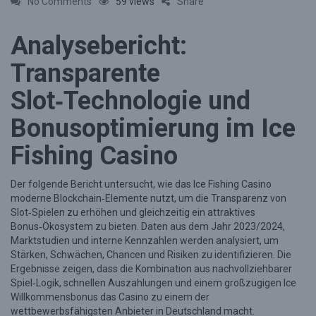
o
No Comments
59 views
Share
n
Analysebericht:
A
n
Transparente
a
Slot‑Technologie und
l
Bonusoptimierung im Ice
y
s
Fishing Casino
e
b
Der folgende Bericht untersucht, wie das Ice Fishing Casino
moderne Blockchain‑Elemente nutzt, um die Transparenz von
e
Slot‑Spielen zu erhöhen und gleichzeitig ein attraktives
r
Bonus‑Ökosystem zu bieten. Daten aus dem Jahr 2023/2024,
i
Marktstudien und interne Kennzahlen werden analysiert, um
Stärken, Schwächen, Chancen und Risiken zu identifizieren. Die
c
Ergebnisse zeigen, dass die Kombination aus nachvollziehbarer
h
Spiel‑Logik, schnellen Auszahlungen und einem großzügigen Ice
Willkommensbonus das Casino zu einem der
t
wettbewerbsfähigsten Anbieter in Deutschland macht.