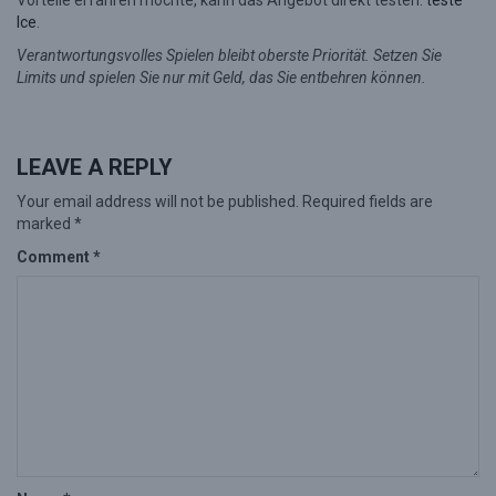
Vorteile erfahren möchte, kann das Angebot direkt testen:
teste
Ice
.
Verantwortungsvolles Spielen bleibt oberste Priorität. Setzen Sie
Limits und spielen Sie nur mit Geld, das Sie entbehren können.
LEAVE A REPLY
Your email address will not be published.
Required fields are
marked
*
Comment
*