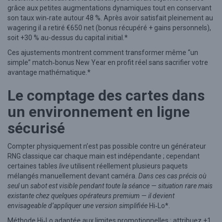
grâce aux petites augmentations dynamiques tout en conservant
son taux win‑rate autour 48 %. Après avoir satisfait pleinement au
wagering il a retiré €650 net (bonus récupéré + gains personnels),
soit +30 % au-dessus du capital initial.*
Ces ajustements montrent comment transformer même “un
simple” match‐bonus New Year en profit réel sans sacrifier votre
avantage mathématique.*
Le comptage des cartes dans
un environnement en ligne
sécurisé
Compter physiquement n’est pas possible contre un générateur
RNG classique car chaque main est indépendante ; cependant
certaines tables
live
utilisent réellement plusieurs paquets
mélangés manuellement devant caméra.
Dans ces cas précis où
seul
un
sabot est visible pendant toute la séance — situation rare mais
existante chez quelques opérateurs premium — il devient
envisageable d’appliquer une version simplifiée
Hi‑Lo*.
Méthode Hi‑Lo adaptée aux limites promotionnelles : attribuez +1