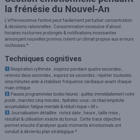
la frénésie du Nouvel‑An
L’effervescence festive peut facilement perturber concentration
& décisions rationnelles . Consommation excessive d’alcool ,
horaires nocturnes prolongés & notifications incessantes
annonçant nouvelles promos créent un climat propice aux erreurs
coûteuses.*
Techniques cognitives
Respiration rythmée : inspirez pendant quatre secondes ,
retenez deux secondes , expirez six secondes ; répéter toutesles
cinq minutes aide à stabiliser fréquence cardiaque avant chaque
main critique.
Pauses programmées toutes heures : quittez immédiatement votre
poste , marchez cinq minutes , hydratez‑vous ; ce rituel empêche
accumulation fatigue mentale & réduit risque « tilt ».
Journalisation détaillée : notez date , heure , taille mise ,
résultat & utilisation exacte du bonus . Cette trace objective
permet ensuite d’analyser quels moments émotionnels ont
conduit à dévierdu plan stratégique.*