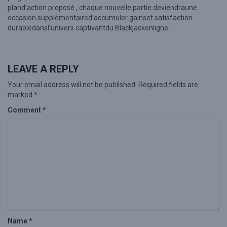
pland’action proposé , chaque nouvelle partie deviendraune
occasion supplémentaired’accumuler gainset satisfaction
durabledansl’univers captivantdu Blackjackenligne .
LEAVE A REPLY
Your email address will not be published.
Required fields are
marked
*
Comment
*
Name
*