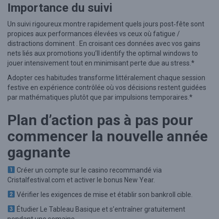
Importance du suivi
Un suivi rigoureux montre rapidement quels jours post‑fête sont
propices aux performances élevées vs ceux où fatigue /
distractions dominent . En croisant ces données avec vos gains
nets liés aux promotions you’ll identify the optimal windows to
jouer intensivement tout en minimisant perte due au stress.*
Adopter ces habitudes transforme littéralement chaque session
festive en expérience contrôlée où vos décisions restent guidées
par mathématiques plutôt que par impulsions temporaires.*
Plan d’action pas à pas pour
commencer la nouvelle année
gagnante
Créer un compte sur le casino recommandé via
Cristalfestival.com et activer le bonus New Year.
Vérifier les exigences de mise et établir son bankroll cible.
Étudier Le Tableau Basique et s’entraîner gratuitement