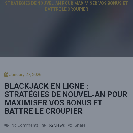
STRATÉGIES DE NOUVEL‑AN POUR MAXIMISER VOS BONUS ET
BATTRE LE CROUPIER
P
January 27, 2026
o
BLACKJACK EN LIGNE :
s
t
STRATÉGIES DE NOUVEL‑AN POUR
e
MAXIMISER VOS BONUS ET
d
BATTRE LE CROUPIER
o
n
o
No Comments
62 views
Share