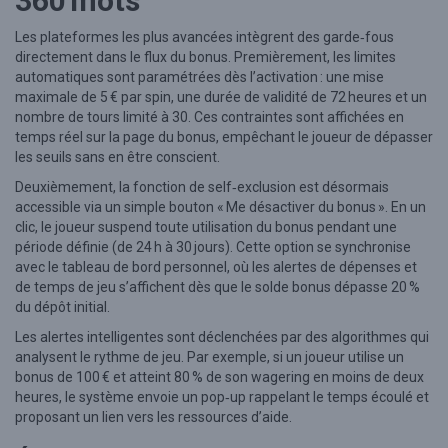
360 mots
n
t
Les plateformes les plus avancées intègrent des garde‑fous
directement dans le flux du bonus. Premièrement, les limites
e
automatiques sont paramétrées dès l’activation : une mise
l
maximale de 5 € par spin, une durée de validité de 72 heures et un
a
nombre de tours limité à 30. Ces contraintes sont affichées en
temps réel sur la page du bonus, empêchant le joueur de dépasser
p
les seuils sans en être conscient.
r
Deuxièmement, la fonction de self‑exclusion est désormais
é
accessible via un simple bouton « Me désactiver du bonus ». En un
v
clic, le joueur suspend toute utilisation du bonus pendant une
période définie (de 24 h à 30 jours). Cette option se synchronise
e
avec le tableau de bord personnel, où les alertes de dépenses et
n
de temps de jeu s’affichent dès que le solde bonus dépasse 20 %
du dépôt initial.
t
Les alertes intelligentes sont déclenchées par des algorithmes qui
i
analysent le rythme de jeu. Par exemple, si un joueur utilise un
o
bonus de 100 € et atteint 80 % de son wagering en moins de deux
n
heures, le système envoie un pop‑up rappelant le temps écoulé et
proposant un lien vers les ressources d’aide.
d