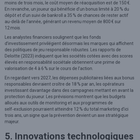
moins de trois mois, le coût moyen de réacquisition est de 150 €.
En revanche, un joueur qui bénéficie d’un bonus limité à 20 % du
dépôt et d’un suivi de bankroll a 35 % de chances de rester actif
au-delà de l’année, générant un revenu moyen de 800 € sur
12 mois.
Les analystes financiers soulignent que les fonds
d’investissement privilégient désormais les marques qui affichent
des politiques de jeu responsable robustes. Les rapports de
Deloitte (2023) indiquent que les sociétés cotées avec des scores
élevés en responsabilité sociétale obtiennent une prime de
valorisation de 4 à 6 % sur le cours de l’action.
En regardant vers 2027, les dépenses publicitaires liées aux bonus
responsables devraient croître de 18 % par an, les opérateurs
investissant davantage dans des campagnes mettant en avant la
protection du joueur. Les prévisions montrent que les budgets
alloués aux outils de monitoring et aux programmes de
self‑exclusion pourraient atteindre 12 % du total marketing d’ici
trois ans, un signe que la prévention devient un axe stratégique
majeur.
5. Innovations technologiques