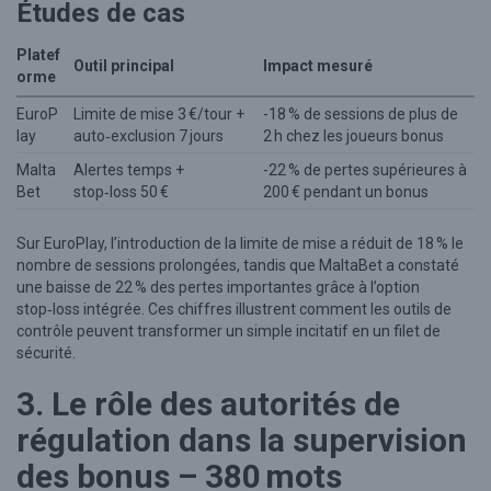
u
Études de cas
j
Platef
e
Outil principal
Impact mesuré
orme
u
EuroP
Limite de mise 3 €/tour +
-18 % de sessions de plus de
à
lay
auto‑exclusion 7 jours
2 h chez les joueurs bonus
r
Malta
Alertes temps +
-22 % de pertes supérieures à
i
Bet
stop‑loss 50 €
200 € pendant un bonus
s
Sur EuroPlay, l’introduction de la limite de mise a réduit de 18 % le
q
nombre de sessions prolongées, tandis que MaltaBet a constaté
u
une baisse de 22 % des pertes importantes grâce à l’option
e
stop‑loss intégrée. Ces chiffres illustrent comment les outils de
contrôle peuvent transformer un simple incitatif en un filet de
sécurité.
3. Le rôle des autorités de
régulation dans la supervision
des bonus – 380 mots