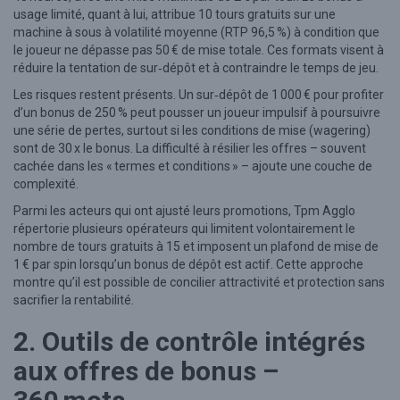
r
usage limité, quant à lui, attribue 10 tours gratuits sur une
i
machine à sous à volatilité moyenne (RTP 96,5 %) à condition que
le joueur ne dépasse pas 50 € de mise totale. Ces formats visent à
e
réduire la tentation de sur‑dépôt et à contraindre le temps de jeu.
i
Les risques restent présents. Un sur‑dépôt de 1 000 € pour profiter
G
d’un bonus de 250 % peut pousser un joueur impulsif à poursuivre
a
une série de pertes, surtout si les conditions de mise (wagering)
sont de 30 x le bonus. La difficulté à résilier les offres – souvent
m
cachée dans les « termes et conditions » – ajoute une couche de
i
complexité.
n
Parmi les acteurs qui ont ajusté leurs promotions, Tpm Agglo
g
répertorie plusieurs opérateurs qui limitent volontairement le
nombre de tours gratuits à 15 et imposent un plafond de mise de
r
1 € par spin lorsqu’un bonus de dépôt est actif. Cette approche
é
montre qu’il est possible de concilier attractivité et protection sans
sacrifier la rentabilité.
i
n
2. Outils de contrôle intégrés
v
aux offres de bonus –
e