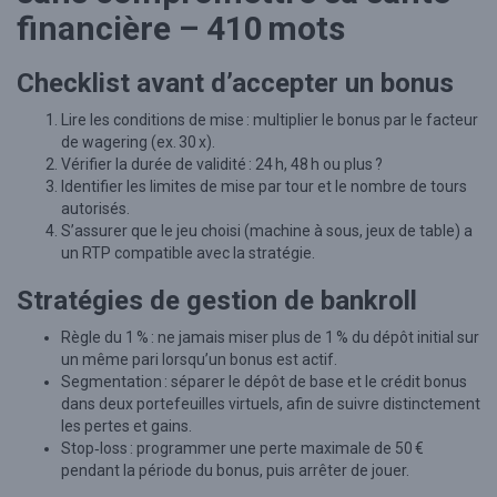
financière – 410 mots
Checklist avant d’accepter un bonus
Lire les conditions de mise : multiplier le bonus par le facteur
de wagering (ex. 30 x).
Vérifier la durée de validité : 24 h, 48 h ou plus ?
Identifier les limites de mise par tour et le nombre de tours
autorisés.
S’assurer que le jeu choisi (machine à sous, jeux de table) a
un RTP compatible avec la stratégie.
Stratégies de gestion de bankroll
Règle du 1 % : ne jamais miser plus de 1 % du dépôt initial sur
un même pari lorsqu’un bonus est actif.
Segmentation : séparer le dépôt de base et le crédit bonus
dans deux portefeuilles virtuels, afin de suivre distinctement
les pertes et gains.
Stop‑loss : programmer une perte maximale de 50 €
pendant la période du bonus, puis arrêter de jouer.