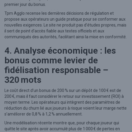
premier jour du bonus.
Tpm Agglo recense les dernières décisions de régulation et
propose aux opérateurs un guide pratique pour se conformer aux
nouvelles exigences. Le site ne produit pas d’études propres, mais
il sert de point d’accès fiable aux textes officiels et aux
communiqués des autorités, facilitant ainsi la mise en conformité.
4. Analyse économique : les
bonus comme levier de
fidélisation responsable –
320 mots
Le coût direct d’un bonus de 200 % sur un dépôt de 100 € est de
200 €, mais il faut considérer le retour sur investissement (ROI) à
moyen terme. Les opérateurs qui intègrent des paramètres de
réduction du churn lié aux joueurs à risque voient leur marge nette
s’améliorer de 0,8 % à 1,2 % annuellement.
Une modélisation récente montre que, pour chaque joueur qui
quitte le site après avoir accumulé plus de 1 000 € de pertes en