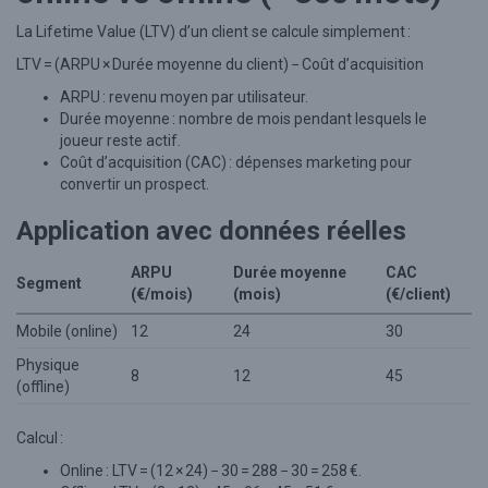
La Lifetime Value (LTV) d’un client se calcule simplement :
LTV = (ARPU × Durée moyenne du client) − Coût d’acquisition
ARPU : revenu moyen par utilisateur.
Durée moyenne : nombre de mois pendant lesquels le
joueur reste actif.
Coût d’acquisition (CAC) : dépenses marketing pour
convertir un prospect.
Application avec données réelles
ARPU
Durée moyenne
CAC
Segment
(€/mois)
(mois)
(€/client)
Mobile (online)
12
24
30
Physique
8
12
45
(offline)
Calcul :
Online : LTV = (12 × 24) − 30 = 288 − 30 = 258 €.