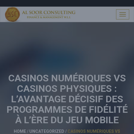
S
k
i
T
p
o
t
g
o
g
c
l
o
e
n
n
t
a
e
v
n
i
t
CASINOS NUMÉRIQUES VS
g
a
CASINOS PHYSIQUES :
t
i
L’AVANTAGE DÉCISIF DES
o
n
PROGRAMMES DE FIDÉLITÉ
À L’ÈRE DU JEU MOBILE
HOME
/
UNCATEGORIZED
/
CASINOS NUMÉRIQUES VS