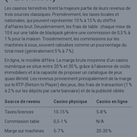
i
Les casinos terrestres tirent la majeure partie de leurs revenus de
q
trois sources classiques. Premièrement, les taxes locales et
u
nationales, qui peuvent représenter 10 % à 15 % du chiffre
e
d’affaires brut. Deuxièmement, les frais de table : chaque mise de
10 € sur une table de blackjack génère une commission de 0,5 % à
s
1 % pour la maison. Troisièmement, les commissions sur les
:
machines à sous, souvent calculées comme un pourcentage du
total misé (généralement 5 % à 7 %).
l
En ligne, le modèle diffère. La marge brute moyenne d’un casino
’
numérique se situe entre 20 % et 30 %, grâce à l’absence de coûts
a
immobiliers et à la capacité de proposer un catalogue de jeux
v
quasi illimité. Les revenus proviennent principalement de la marge
sur le RTP (Return to Player) des jeux, des frais de transaction (1 %
a
à 2 % sur les dépôts par carte bancaire) et de la publicité ciblée.
n
Source de revenu
Casino physique
Casino en ligne
t
a
Taxes/licences
10‑15 %
5‑8 %
g
Commission table
0,5‑1 %
N/A
e
Marge sur machines
5‑7 %
20‑30 %