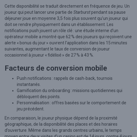
m
Cette disponibilité se traduit directement en fréquence de jeu. Un
m
joueur qui peut lancer une partie de
Starburst
pendant sa pause
e
déjeuner joue en moyenne 3,5 fois plus souvent qu’un joueur qui
doit se rendre physiquement dans un établissement. Les
s
notifications push jouent un rôle clé : une étude interne d’un
d
opérateur mobile a montré que 62 % des joueurs qui reçoivent une
alerte « bonus du jour » ouvrent l’application dans les 15 minutes
e
suivantes, augmentant le taux de conversion de joueur
f
occasionnel à joueur « fidélisé » de 27 % à 43 %.
i
Facteurs de conversion mobile
d
é
Push notifications : rappels de cash‑back, tournois
instantanés.
l
Gamification du onboarding : missions quotidiennes qui
i
débloquent des points.
Personnalisation : offres basées sur le comportement de
t
jeu précédent.
é
En comparaison, le joueur physique dépend de la proximité
à
géographique, de la disponibilité des places et des horaires
l
d’ouverture. Même dans les grands centres urbains, le temps
moyen entre deux visites d’un casino est de 14 jours, contre 4 jours