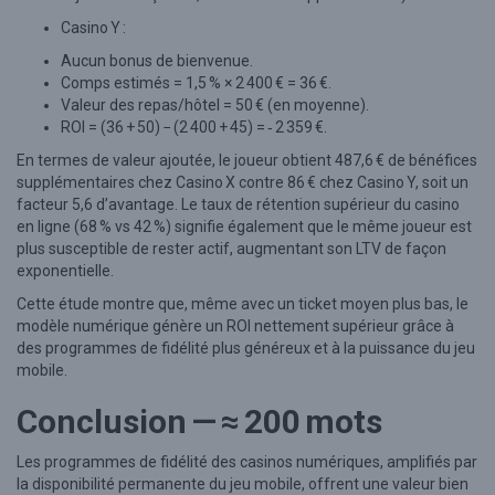
Casino Y :
Aucun bonus de bienvenue.
Comps estimés = 1,5 % × 2 400 € = 36 €.
Valeur des repas/hôtel = 50 € (en moyenne).
ROI = (36 + 50) − (2 400 + 45) = ‑ 2 359 €.
En termes de valeur ajoutée, le joueur obtient 487,6 € de bénéfices
supplémentaires chez Casino X contre 86 € chez Casino Y, soit un
facteur 5,6 d’avantage. Le taux de rétention supérieur du casino
en ligne (68 % vs 42 %) signifie également que le même joueur est
plus susceptible de rester actif, augmentant son LTV de façon
exponentielle.
Cette étude montre que, même avec un ticket moyen plus bas, le
modèle numérique génère un ROI nettement supérieur grâce à
des programmes de fidélité plus généreux et à la puissance du jeu
mobile.
Conclusion — ≈ 200 mots
Les programmes de fidélité des casinos numériques, amplifiés par
la disponibilité permanente du jeu mobile, offrent une valeur bien