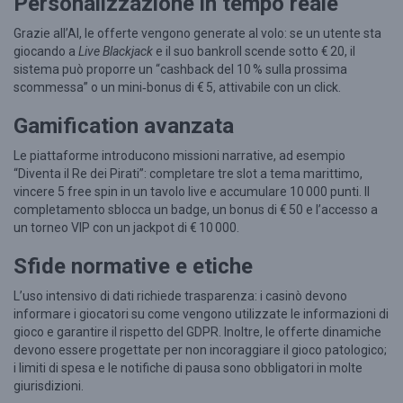
Personalizzazione in tempo reale
Grazie all’AI, le offerte vengono generate al volo: se un utente sta
giocando a
Live Blackjack
e il suo bankroll scende sotto € 20, il
sistema può proporre un “cashback del 10 % sulla prossima
scommessa” o un mini‑bonus di € 5, attivabile con un click.
Gamification avanzata
Le piattaforme introducono missioni narrative, ad esempio
“Diventa il Re dei Pirati”: completare tre slot a tema marittimo,
vincere 5 free spin in un tavolo live e accumulare 10 000 punti. Il
completamento sblocca un badge, un bonus di € 50 e l’accesso a
un torneo VIP con un jackpot di € 10 000.
Sfide normative e etiche
L’uso intensivo di dati richiede trasparenza: i casinò devono
informare i giocatori su come vengono utilizzate le informazioni di
gioco e garantire il rispetto del GDPR. Inoltre, le offerte dinamiche
devono essere progettate per non incoraggiare il gioco patologico;
i limiti di spesa e le notifiche di pausa sono obbligatori in molte
giurisdizioni.