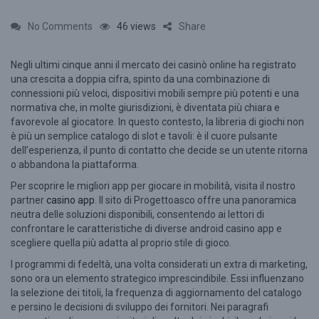
o
No Comments
46 views
Share
n
Negli ultimi cinque anni il mercato dei casinò online ha registrato
C
una crescita a doppia cifra, spinto da una combinazione di
o
connessioni più veloci, dispositivi mobili sempre più potenti e una
m
normativa che, in molte giurisdizioni, è diventata più chiara e
favorevole al giocatore. In questo contesto, la libreria di giochi non
e
è più un semplice catalogo di slot e tavoli: è il cuore pulsante
i
dell’esperienza, il punto di contatto che decide se un utente ritorna
o abbandona la piattaforma.
c
a
Per scoprire le migliori app per giocare in mobilità, visita il nostro
partner
casino app
. Il sito di Progettoasco offre una panoramica
s
neutra delle soluzioni disponibili, consentendo ai lettori di
i
confrontare le caratteristiche di diverse android casino app e
scegliere quella più adatta al proprio stile di gioco.
n
I programmi di fedeltà, una volta considerati un extra di marketing,
ò
sono ora un elemento strategico imprescindibile. Essi influenzano
o
la selezione dei titoli, la frequenza di aggiornamento del catalogo
n
e persino le decisioni di sviluppo dei fornitori. Nei paragrafi