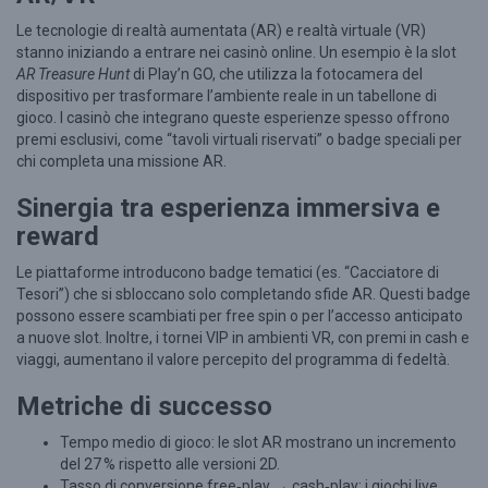
Le tecnologie di realtà aumentata (AR) e realtà virtuale (VR)
stanno iniziando a entrare nei casinò online. Un esempio è la slot
AR Treasure Hunt
di Play’n GO, che utilizza la fotocamera del
dispositivo per trasformare l’ambiente reale in un tabellone di
gioco. I casinò che integrano queste esperienze spesso offrono
premi esclusivi, come “tavoli virtuali riservati” o badge speciali per
chi completa una missione AR.
Sinergia tra esperienza immersiva e
reward
Le piattaforme introducono badge tematici (es. “Cacciatore di
Tesori”) che si sbloccano solo completando sfide AR. Questi badge
possono essere scambiati per free spin o per l’accesso anticipato
a nuove slot. Inoltre, i tornei VIP in ambienti VR, con premi in cash e
viaggi, aumentano il valore percepito del programma di fedeltà.
Metriche di successo
Tempo medio di gioco: le slot AR mostrano un incremento
del 27 % rispetto alle versioni 2D.
Tasso di conversione free‑play → cash‑play: i giochi live