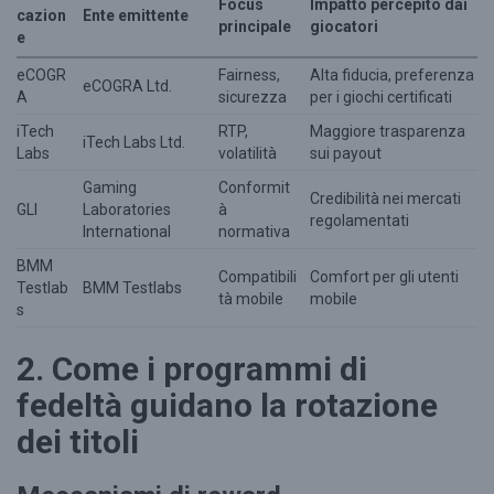
Focus
Impatto percepito dai
o
cazion
Ente emittente
principale
giocatori
e
l
o
eCOGR
Fairness,
Alta fiducia, preferenza
eCOGRA Ltd.
A
sicurezza
per i giochi certificati
c
iTech
RTP,
Maggiore trasparenza
r
iTech Labs Ltd.
Labs
volatilità
sui payout
u
Gaming
Conformit
c
Credibilità nei mercati
GLI
Laboratories
à
regolamentati
i
International
normativa
a
BMM
Compatibili
Comfort per gli utenti
l
Testlab
BMM Testlabs
tà mobile
mobile
s
e
d
2. Come i programmi di
e
fedeltà guidano la rotazione
i
dei titoli
p
r