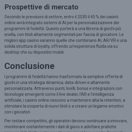
Prospettive di mercato
Secondo le previsioni di settore, entro il 2030 il 45 % dei casinò
online avrà integrato sistemi di AI per la personalizzazione dei
programmi di fedeltà. Questo porterà a una libreria di giochi più
snella, con titoli altamente segmentati per fascia di giocatore. Le
migliori app casino saranno quelle che combinano AI, AR/VR e una
solida struttura di loyalty, offrendo un’esperienza fluida sia su
desktop che su dispositivi mobili.
Conclusione
I programmi di fedeltà hanno trasformato la semplice offerta di
giochi in una strategia dinamica, data‑driven e altamente
personalizzata. Attraverso punti, livelli, bonus e integrazioni con
tecnologie emergenti come il live dealer, l’AR e l’intelligenza
artificiale, i casinò online riescono a mantenere alta la retention, a
stimolare la scoperta di nuovi titoli e a creare un legame emotivo
con i giocatori.
Per restare competitivi, gli operatori devono continuare a innovare,
monitorare costantemente i dati di gioco e adottare pratiche