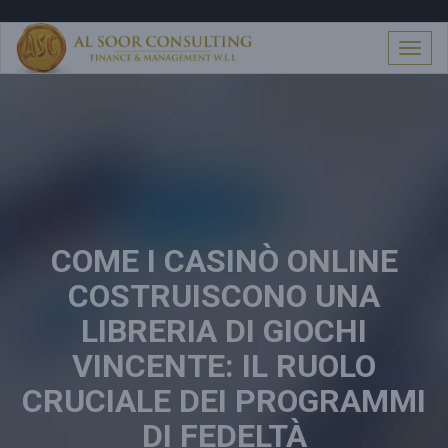
S
k
i
T
p
o
t
g
o
g
c
l
o
e
n
n
t
a
e
v
n
i
t
COME I CASINÒ ONLINE
g
a
COSTRUISCONO UNA
t
i
LIBRERIA DI GIOCHI
o
n
VINCENTE: IL RUOLO
CRUCIALE DEI PROGRAMMI
DI FEDELTÀ