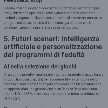
Feedback loop
I casinò inviano sondaggi brevi (max 5 domande) ai membri più
attivi, chiedendo opinioni su temi, volatilità e premi desiderati. I
risultati vengono analizzati con strumenti di sentiment analysis e
integrati nel prossimo ciclo di rotazione, garantendo che il
catalogo rispecchi le preferenze reali del pubblico.
5. Futuri scenari: intelligenza
artificiale e personalizzazione
dei programmi di fedeltà
AI nella selezione dei giochi
Gli algoritmi predittivi analizzano il comportamento di gioco (orari,
importi, tipologia di giochi) per suggerire titoli in tempo reale. Un
modello di machine learning può prevedere che un giocatore che
ha appena vinto una grande vincita su
Book of Dead
abbia una
probabilità del 68 % di apprezzare una slot a tema avventura con
RTP 97,5 %.