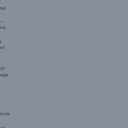
tati
) –
ica;
a
ori.
RTP
sigla
in sia