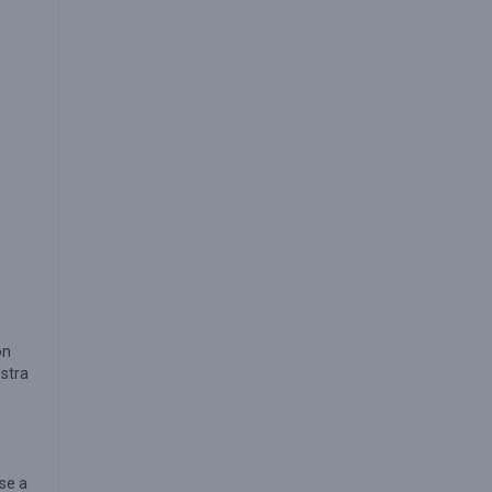
on
ostra
ase a