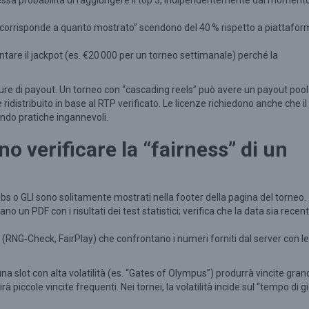
stessa probabilità di raggiungere il top 3, indipendentemente dal momento
 non corrisponde a quanto mostrato” scendono del 40 % rispetto a piattafo
tare il jackpot (es. €20 000 per un torneo settimanale) perché la
rutture di payout. Un torneo con “cascading reels” può avere un payout pool
idistribuito in base al RTP verificato. Le licenze richiedono anche che il
ndo pratiche ingannevoli.
o verificare la “fairness” di un
abs o GLI sono solitamente mostrati nella footer della pagina del torneo.
no un PDF con i risultati dei test statistici; verifica che la data sia recen
r (RNG‑Check, FairPlay) che confrontano i numeri forniti dal server con le
 una slot con alta volatilità (es. “Gates of Olympus”) produrrà vincite gra
rà piccole vincite frequenti. Nei tornei, la volatilità incide sul “tempo di g