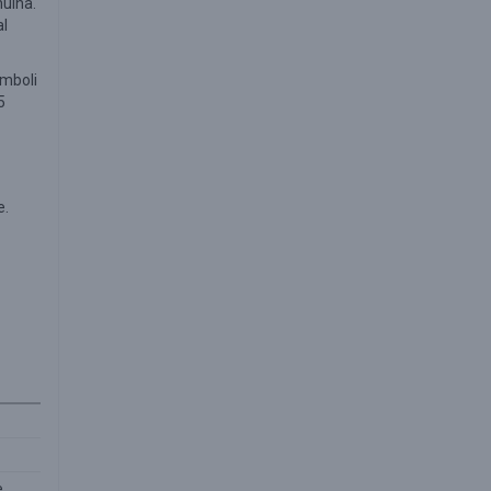
nuina.
al
imboli
5
e.
e