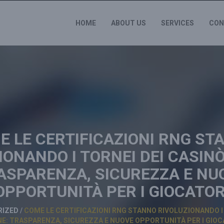
HOME
ABOUT US
SERVICES
CON
E LE CERTIFICAZIONI RNG ST
IONANDO I TORNEI DEI CASINÒ
ASPARENZA, SICUREZZA E NU
OPPORTUNITÀ PER I GIOCATOR
RIZED
/
COME LE CERTIFICAZIONI RNG STANNO RIVOLUZIONANDO I 
NE: TRASPARENZA, SICUREZZA E NUOVE OPPORTUNITÀ PER I GIOC