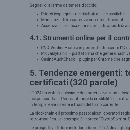
:
Segnali di allarme da tenere d’occhio:
t
Ritardi inspiegabili nei risultati delle classifiche.
r
Mancanza di trasparenza sui criteri di payout.
Assenza di certificazioni visibili o di rapporti di au
a
s
4.1. Strumenti online per il cont
p
RNG‑Verifier – sito che permette di inserire l’ID d
a
ProvablyFair.io – piattaforma che genera hash ver
r
CasinoAuditCheck – plugin per Chrome che segnala 
e
5. Tendenze emergenti: t
n
certificati (320 parole)
z
a
Il 2024 ha visto l’esplosione dei tornei live‑stream, d
jackpot condivisi. Per mantenere la credibilità, le pia
,
in tempo reale il seme e l’hash del turno corrente.
s
La blockchain è il prossimo passo: alcuni operatori regi
i
retro‑modifica. Un esempio è il torneo “CryptoSpin” su 
c
Le prospettive future includono tornei 24/7, dove gli al