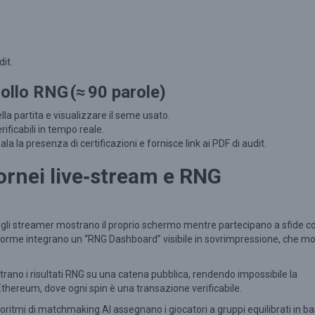
dit.
rollo RNG (≈ 90 parole)
ella partita e visualizzare il seme usato.
ificabili in tempo reale.
la presenza di certificazioni e fornisce link ai PDF di audit.
ornei live‑stream e RNG
ove gli streamer mostrano il proprio schermo mentre partecipano a sfide c
ttaforme integrano un “RNG Dashboard” visibile in sovrimpressione, che m
strano i risultati RNG su una catena pubblica, rendendo impossibile la
Ethereum, dove ogni spin è una transazione verificabile.
goritmi di matchmaking AI assegnano i giocatori a gruppi equilibrati in b