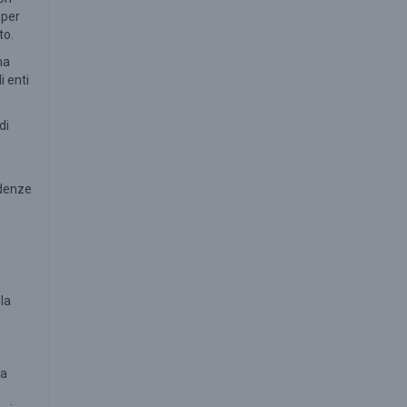
 per
to.
na
i enti
di
endenze
 la
da