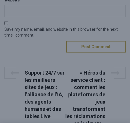
Website
Save my name, email, and website in this browser for the next
time I comment.
P
P
N
Support 24/7 sur
« Héros du
r
e
o
les meilleurs
service client :
e
x
sites de jeux :
comment les
s
v
t
l’alliance de l’IA,
plateformes de
i
P
t
o
o
des agents
jeux
u
s
n
humains et des
transforment
s
t
tables Live
les réclamations
a
P
en jackpots »
o
v
s