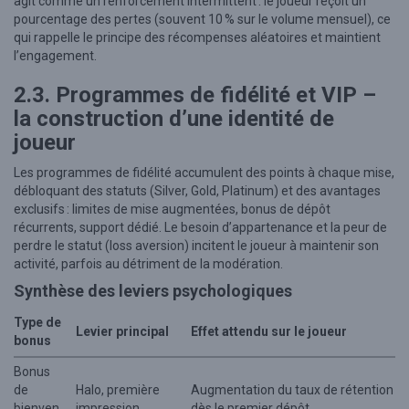
agit comme un renforcement intermittent : le joueur reçoit un
k
pourcentage des pertes (souvent 10 % sur le volume mensuel), ce
p
qui rappelle le principe des récompenses aléatoires et maintient
l’engagement.
o
t
2.3. Programmes de fidélité et VIP –
‑
la construction d’une identité de
w
joueur
i
Les programmes de fidélité accumulent des points à chaque mise,
n
débloquant des statuts (Silver, Gold, Platinum) et des avantages
exclusifs : limites de mise augmentées, bonus de dépôt
n
récurrents, support dédié. Le besoin d’appartenance et la peur de
e
perdre le statut (loss aversion) incitent le joueur à maintenir son
r
activité, parfois au détriment de la modération.
Synthèse des leviers psychologiques
:
l
Type de
Levier principal
Effet attendu sur le joueur
e
bonus
c
Bonus
de
Halo, première
Augmentation du taux de rétention
a
bienven
impression
dès le premier dépôt