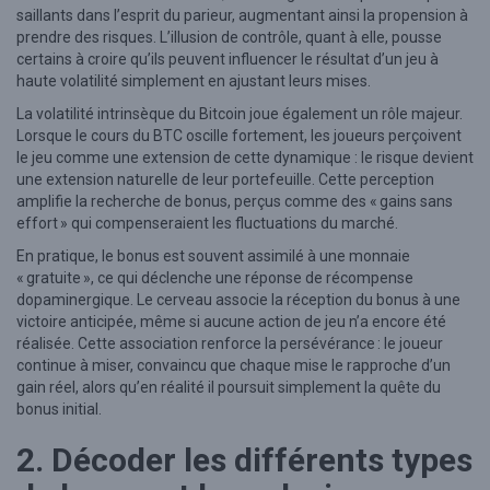
t
saillants dans l’esprit du parieur, augmentant ainsi la propension à
prendre des risques. L’illusion de contrôle, quant à elle, pousse
r
certains à croire qu’ils peuvent influencer le résultat d’un jeu à
a
haute volatilité simplement en ajustant leurs mises.
n
La volatilité intrinsèque du Bitcoin joue également un rôle majeur.
s
Lorsque le cours du BTC oscille fortement, les joueurs perçoivent
le jeu comme une extension de cette dynamique : le risque devient
f
une extension naturelle de leur portefeuille. Cette perception
o
amplifie la recherche de bonus, perçus comme des « gains sans
effort » qui compenseraient les fluctuations du marché.
r
m
En pratique, le bonus est souvent assimilé à une monnaie
« gratuite », ce qui déclenche une réponse de récompense
e
dopaminergique. Le cerveau associe la réception du bonus à une
n
victoire anticipée, même si aucune action de jeu n’a encore été
réalisée. Cette association renforce la persévérance : le joueur
t
continue à miser, convaincu que chaque mise le rapproche d’un
u
gain réel, alors qu’en réalité il poursuit simplement la quête du
n
bonus initial.
j
2. Décoder les différents types
o