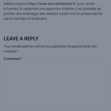
fiables comme
https://www.triercestdonner.fr/
pour rester
informés. En adoptant une approche éclairée, il est possible de
profiter des avantages des casinos crypto tout en préservant la
santé mentale et financière.
LEAVE A REPLY
Your email address will not be published.
Required fields are
marked
*
Comment
*