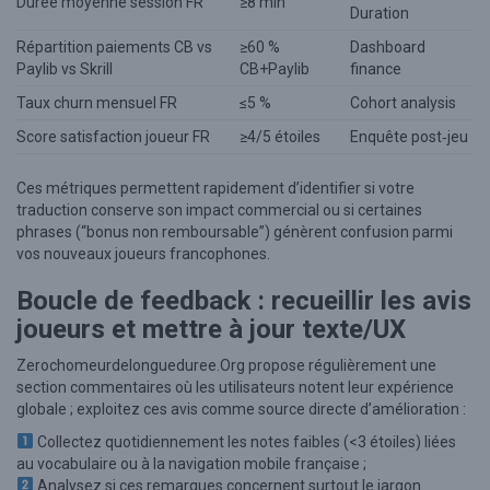
Durée moyenne session FR
≥8 min
Duration
Répartition paiements CB vs
≥60 %
Dashboard
Paylib vs Skrill
CB+Paylib
finance
Taux churn mensuel FR
≤5 %
Cohort analysis
Score satisfaction joueur FR
≥4/5 étoiles
Enquête post‑jeu
Ces métriques permettent rapidement d’identifier si votre
traduction conserve son impact commercial ou si certaines
phrases (“bonus non remboursable”) génèrent confusion parmi
vos nouveaux joueurs francophones.
Boucle de feedback : recueillir les avis
joueurs et mettre à jour texte/UX
Zerochomeurdelongueduree.Org propose régulièrement une
section commentaires où les utilisateurs notent leur expérience
globale ; exploitez ces avis comme source directe d’amélioration :
Collectez quotidiennement les notes faibles (<3 étoiles) liées
au vocabulaire ou à la navigation mobile française ;
Analysez si ces remarques concernent surtout le jargon