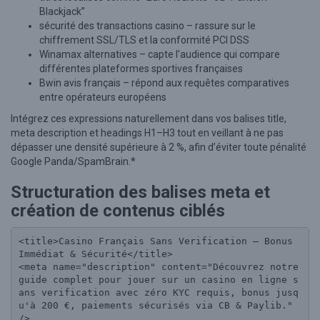
Blackjack”
sécurité des transactions casino – rassure sur le
chiffrement SSL/TLS et la conformité PCI DSS
Winamax alternatives – capte l’audience qui compare
différentes plateformes sportives françaises
Bwin avis français – répond aux requêtes comparatives
entre opérateurs européens
Intégrez ces expressions naturellement dans vos balises title,
meta description et headings H1–H3 tout en veillant à ne pas
dépasser une densité supérieure à 2 %, afin d’éviter toute pénalité
Google Panda/SpamBrain.*
Structuration des balises meta et
création de contenus ciblés
<title>Casino Français Sans Verification – Bonus 
Immédiat & Sécurité</title>

<meta name="description" content="Découvrez notre 
guide complet pour jouer sur un casino en ligne s
ans verification avec zéro KYC requis, bonus jusq
u'à 200 €, paiements sécurisés via CB & Paylib." 