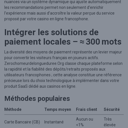
nuances via un système dynamique qui ajuste automatiquement
les recommandations permet non seulement d’enrichir
l’expérience mais aussi d’accroître la valeur perçue du service
proposé par votre casino en ligne francophone.
Intégrer les solutions de
paiement locales – ≈ 300 mots
La diversité des moyens de paiement représente un levier majeur
pour convertir les visiteurs français en joueurs actifs.
Zerochomeurdelongueduree.Org classe chaque plateforme selon
la rapidité et la fiabilité des dépôts/retraits proposés aux
utilisateurs francophones ; cette analyse constitue une référence
précieuse lors du choix technologique à implémenter dans votre
produit SaaS dédié aux casinos en ligne.
Méthodes populaires
Méthode
Temps moyen
Frais client
Sécurité
Aucun ou
Très
Carte Bancaire (CB)
Instantané
<1%
élevée