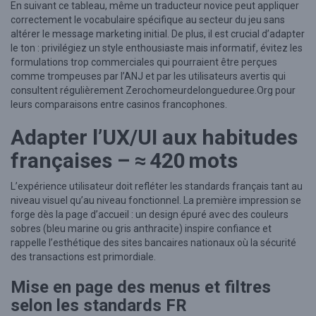
En suivant ce tableau, même un traducteur novice peut appliquer
correctement le vocabulaire spécifique au secteur du jeu sans
altérer le message marketing initial. De plus, il est crucial d’adapter
le ton : privilégiez un style enthousiaste mais informatif, évitez les
formulations trop commerciales qui pourraient être perçues
comme trompeuses par l’ANJ et par les utilisateurs avertis qui
consultent régulièrement Zerochomeurdelongueduree.Org pour
leurs comparaisons entre casinos francophones.
Adapter l’UX/UI aux habitudes
françaises – ≈ 420 mots
L’expérience utilisateur doit refléter les standards français tant au
niveau visuel qu’au niveau fonctionnel. La première impression se
forge dès la page d’accueil : un design épuré avec des couleurs
sobres (bleu marine ou gris anthracite) inspire confiance et
rappelle l’esthétique des sites bancaires nationaux où la sécurité
des transactions est primordiale.
Mise en page des menus et filtres
selon les standards FR