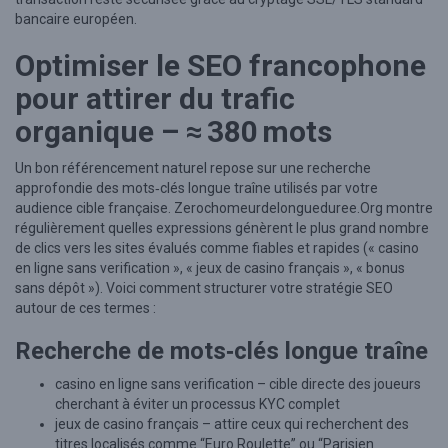
bancaire européen.
Optimiser le SEO francophone
pour attirer du trafic
organique – ≈ 380 mots
Un bon référencement naturel repose sur une recherche
approfondie des mots‑clés longue traîne utilisés par votre
audience cible française. Zerochomeurdelongueduree.Org montre
régulièrement quelles expressions génèrent le plus grand nombre
de clics vers les sites évalués comme fiables et rapides (« casino
en ligne sans verification », « jeux de casino français », « bonus
sans dépôt »). Voici comment structurer votre stratégie SEO
autour de ces termes :
Recherche de mots‑clés longue traîne
casino en ligne sans verification – cible directe des joueurs
cherchant à éviter un processus KYC complet
jeux de casino français – attire ceux qui recherchent des
titres localisés comme “Euro Roulette” ou “Parisien