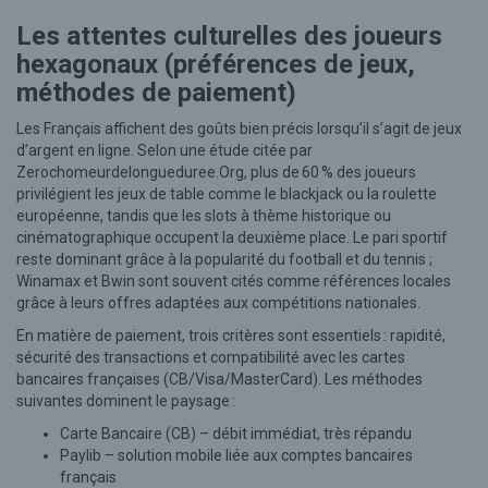
s
Les attentes culturelles des joueurs
p
hexagonaux (préférences de jeux,
o
méthodes de paiement)
u
r
Les Français affichent des goûts bien précis lorsqu’il s’agit de jeux
d’argent en ligne. Selon une étude citée par
r
Zerochomeurdelongueduree.Org, plus de 60 % des joueurs
é
privilégient les jeux de table comme le blackjack ou la roulette
u
européenne, tandis que les slots à thème historique ou
cinématographique occupent la deuxième place. Le pari sportif
s
reste dominant grâce à la popularité du football et du tennis ;
s
Winamax et Bwin sont souvent cités comme références locales
grâce à leurs offres adaptées aux compétitions nationales.
i
En matière de paiement, trois critères sont essentiels : rapidité,
r
sécurité des transactions et compatibilité avec les cartes
v
bancaires françaises (CB/Visa/MasterCard). Les méthodes
o
suivantes dominent le paysage :
t
Carte Bancaire (CB) – débit immédiat, très répandu
Paylib – solution mobile liée aux comptes bancaires
r
français