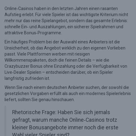
n
Online‑Casinos haben in den letzten Jahren einen rasanten
C
Aufstieg erlebt. Für viele Spieler ist das wichtigste Kriterium nicht
r
mehr nur das reine Spielangebot, sondern das gesamte Erlebnis:
a
schnelle Ein‑ und Auszahlungen, ein sicherer Spielrahmen und
attraktive Bonus‑Programme.
z
Ein häufiges Problem bei der Auswahl eines Anbieters ist die
y
Unsicherheit, ob das Angebot wirklich zu den eigenen Vorlieben
b
passt. Viele Plattformen werben mit riesigen
u
Willkommenspaketen, doch die feinen Details – wie die
Crazybuzzer Bonus ohne Einzahlung oder die Verfügbarkeit von
z
Live‑Dealer Spielen – entscheiden darüber, ob ein Spieler
z
langfristig zufrieden ist.
e
Wenn Sie nach einem deutschen Anbieter suchen, der sowohl die
gesetzlichen Vorgaben erfüllt als auch ein modernes Spielerlebnis
r
liefert, sollten Sie genau hinschauen.
C
a
Rhetorische Frage: Haben Sie sich jemals
gefragt, warum manche Online‑Casinos trotz
s
kleiner Bonusangebote immer noch die erste
i
Wahl vieler Spieler sind?