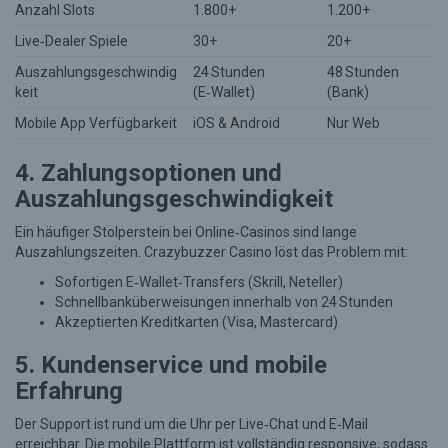
d
Anzahl Slots
1.800+
1.200+
i
Live‑Dealer Spiele
30+
20+
e
Auszahlungsgeschwindig
24 Stunden
48 Stunden
Z
keit
(E‑Wallet)
(Bank)
u
Mobile App Verfügbarkeit
iOS & Android
Nur Web
k
4. Zahlungsoptionen und
u
Auszahlungsgeschwindigkeit
n
f
Ein häufiger Stolperstein bei Online‑Casinos sind lange
Auszahlungszeiten. Crazybuzzer Casino löst das Problem mit:
t
d
Sofortigen E‑Wallet‑Transfers (Skrill, Neteller)
Schnellbanküberweisungen innerhalb von 24 Stunden
e
Akzeptierten Kreditkarten (Visa, Mastercard)
s
5. Kundenservice und mobile
G
Erfahrung
l
ü
Der Support ist rund um die Uhr per Live‑Chat und E‑Mail
erreichbar. Die mobile Plattform ist vollständig responsive, sodass