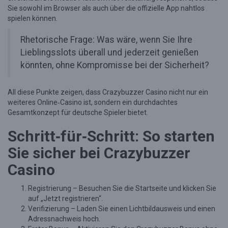
c
Sie sowohl im Browser als auch über die offizielle App nahtlos
k
spielen können.
s
Rhetorische Frage: Was wäre, wenn Sie Ihre
s
Lieblingsslots überall und jederzeit genießen
p
könnten, ohne Kompromisse bei der Sicherheit?
i
e
All diese Punkte zeigen, dass Crazybuzzer Casino nicht nur ein
l
weiteres Online‑Casino ist, sondern ein durchdachtes
Gesamtkonzept für deutsche Spieler bietet.
s
s
Schritt‑für‑Schritt: So starten
i
Sie sicher bei Crazybuzzer
n
Casino
d
Registrierung – Besuchen Sie die Startseite und klicken Sie
auf „Jetzt registrieren“.
Verifizierung – Laden Sie einen Lichtbildausweis und einen
Adressnachweis hoch.