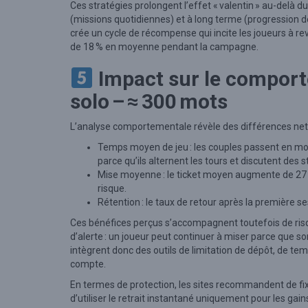
m
Ces stratégies prolongent l’effet « valentin » au-delà 
(missions quotidiennes) et à long terme (progression de
o
crée un cycle de récompense qui incite les joueurs à r
t
de 18 % en moyenne pendant la campagne.
i
Impact sur le comporte
o
solo – ≈ 300 mots
n
s
L’analyse comportementale révèle des différences nette
i
Temps moyen de jeu : les couples passent en moy
G
parce qu’ils alternent les tours et discutent des s
a
Mise moyenne : le ticket moyen augmente de 27 
risque.
m
Rétention : le taux de retour après la première s
i
Ces bénéfices perçus s’accompagnent toutefois de ris
n
d’alerte : un joueur peut continuer à miser parce que 
intègrent donc des outils de limitation de dépôt, de tem
g
compte.
e
En termes de protection, les sites recommandent de f
n
d’utiliser le retrait instantané uniquement pour les gain