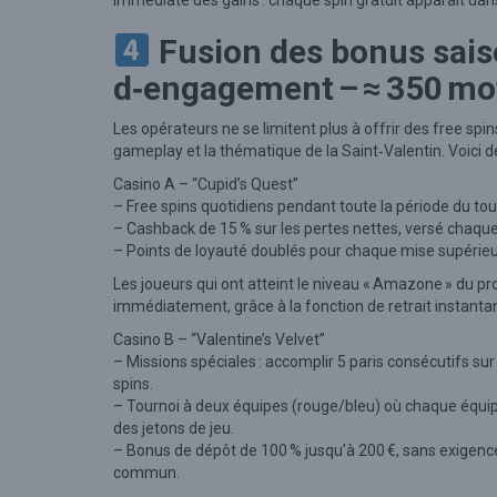
immédiate des gains : chaque spin gratuit apparaît dans
é
f
Fusion des bonus saiso
i
d‑engagement – ≈ 350 mo
n
i
Les opérateurs ne se limitent plus à offrir des free spi
gameplay et la thématique de la Saint‑Valentin. Voici d
s
Casino A – “Cupid’s Quest”
s
– Free spins quotidiens pendant toute la période du tour
e
– Cashback de 15 % sur les pertes nettes, versé chaque 
n
– Points de loyauté doublés pour chaque mise supérieure
t
Les joueurs qui ont atteint le niveau « Amazone » du p
immédiatement, grâce à la fonction de retrait instantan
l
Casino B – “Valentine’s Velvet”
e
– Missions spéciales : accomplir 5 paris consécutifs su
s
spins.
p
– Tournoi à deux équipes (rouge/bleu) où chaque équi
des jetons de jeu.
r
– Bonus de dépôt de 100 % jusqu’à 200 €, sans exigenc
o
commun.