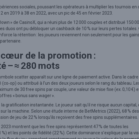
périences sociales, poussant les opérateurs à multiplier les tournois en 
en 2019 à 38 en 2022, avec un pic de 45 en février 2023.
own » de CasinoX, qui a réuni plus de 12 000 couples et distribué 150 0
les duos ont pu débloquer un cashback de 10 % sur leurs pertes totales.
force la rétention : les joueurs reviennent non seulement pour les gains
 partenaire.
cœur de la promotion :
é – ≈ 280 mots
mbole scatter apparaît sur une ligne de paiement active. Dans le cadre
 (co‑op) ou attribué à l’un des deux joueurs selon le rang du tableau. Le
mum de 30 free spins par couple, une valeur de mise fixe (ex. 0,10 €) e
offres « bonus sans wager ».
a gratification instantanée. Le joueur sait qu’il ne risque aucun capital, 
 sur la machine. Selon une étude interne de BetMetrics (2022), 68 % des
ssion de jeu de 22 % lorsqu’ils reçoivent des free spins supplémentaires.
ier 2023 montrent que les free spins représentent 47 % de toutes les
 et les points de fidélité (22 %). Cette dominance s’explique par la visi