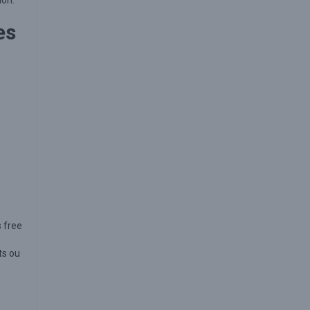
ion.
es
s free
ts ou