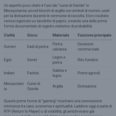
C
Un aspetto poco citato è l’uso dei “cunei di Osiride” in
o
Mesopotamia: piccoli blocchi di argilla con simboli di numeri, usati
m
per la divinazione durante le cerimonie di raccolta. Il loro risultato
veniva registrato su tavolette di papiro, creando una delle prime
e
forme documentate di registro statistico di probabilità.
l
Civiltà
Gioco
Materiale
Funzione principale
’
E
Pietra
Decisione
Sumeri
Dadi di pietra
calcarea
commerciale
v
Legno e
o
Egizi
Senet
Rito funebre
pietra
l
Sabbia e
u
Indiani
Pachisi
Premi agricoli
legno
z
Mesopotam
Cunei di
Argilla
Divinazione
i
ia
Osiride
o
Queste prime forme di “gaming” mostrano una connessione
n
intrinseca tra caso, economia e spiritualità. Laddove oggi si parla di
e
RTP (Return to Player) o di volatilità, gli antichi erano già