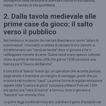
d
consapevoli della necessità di bilanciare rischio e ricompensa,
seppur in termini di vita quotidiana.
e
i
2. Dalla tavola medievale alle
G
prime case da gioco: il salto
i
verso il pubblico
o
c
Nel medioevo, le piazze dei mercati diventarono i primi “saloni di
scommessa”. I mercanti, in attesa di caricare le loro carretti, si
h
intrattenevano con “tavoli da tavola” dove si giocava a far o
i
raddoppiare monete di rame. Questi tavoli erano spesso collocati
vicino ai portici di Venezia, città che già nel 1638 concesse una
h
licenza per il “Giuoco del Banche”.
a
Il concetto di “banco” nasce qui: un operatore che accetta puntate,
F
paga vincite e mantiene un margine di vantaggio, posto che poi
o
evolverà nel moderno “casa”. La prima forma di regolamentazione
appare nella “Licenza di gioco” concessa a Marco Polo nel 1299
r
per aprire una “casa di riserva” a Genova, dove si giocava a
g
“baccarà” con monete d’oro.
i
Le prime leggi medievali miravano a limitare il gioco d’azzardo nei