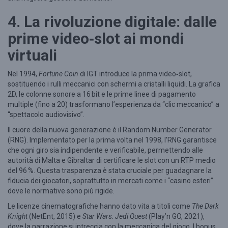
4. La rivoluzione digitale: dalle
prime video‑slot ai mondi
virtuali
Nel 1994,
Fortune Coin
di IGT introduce la prima video‑slot,
sostituendo i rulli meccanici con schermi a cristalli liquidi. La grafica
2D, le colonne sonore a 16 bit e le prime linee di pagamento
multiple (fino a 20) trasformano l’esperienza da “clic meccanico” a
“spettacolo audiovisivo”.
Il cuore della nuova generazione è il Random Number Generator
(RNG). Implementato per la prima volta nel 1998, l’RNG garantisce
che ogni giro sia indipendente e verificabile, permettendo alle
autorità di Malta e Gibraltar di certificare le slot con un RTP medio
del 96 %. Questa trasparenza è stata cruciale per guadagnare la
fiducia dei giocatori, soprattutto in mercati come i “casino esteri”
dove le normative sono più rigide.
Le licenze cinematografiche hanno dato vita a titoli come
The Dark
Knight
(NetEnt, 2015) e
Star Wars: Jedi Quest
(Play’n GO, 2021),
dove la narrazione si intreccia con la meccanica del gioco. I bonus