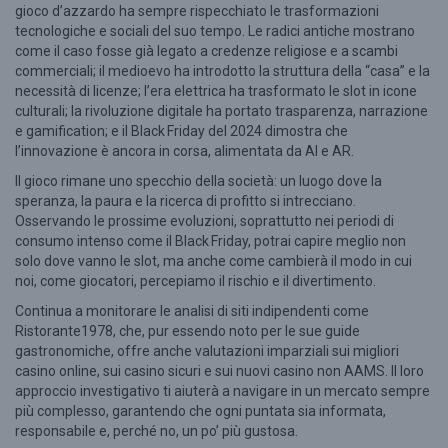
gioco d’azzardo ha sempre rispecchiato le trasformazioni
tecnologiche e sociali del suo tempo. Le radici antiche mostrano
come il caso fosse già legato a credenze religiose e a scambi
commerciali; il medioevo ha introdotto la struttura della “casa” e la
necessità di licenze; l’era elettrica ha trasformato le slot in icone
culturali; la rivoluzione digitale ha portato trasparenza, narrazione
e gamification; e il Black Friday del 2024 dimostra che
l’innovazione è ancora in corsa, alimentata da AI e AR.
Il gioco rimane uno specchio della società: un luogo dove la
speranza, la paura e la ricerca di profitto si intrecciano.
Osservando le prossime evoluzioni, soprattutto nei periodi di
consumo intenso come il Black Friday, potrai capire meglio non
solo dove vanno le slot, ma anche come cambierà il modo in cui
noi, come giocatori, percepiamo il rischio e il divertimento.
Continua a monitorare le analisi di siti indipendenti come
Ristorante1978, che, pur essendo noto per le sue guide
gastronomiche, offre anche valutazioni imparziali sui migliori
casino online, sui casino sicuri e sui nuovi casino non AAMS. Il loro
approccio investigativo ti aiuterà a navigare in un mercato sempre
più complesso, garantendo che ogni puntata sia informata,
responsabile e, perché no, un po’ più gustosa.