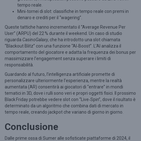
tempo reale.
Mini‑tornei di slot: classifiche in tempo reale con premi in
denaro e crediti per il “wagering”.
Queste tattiche hanno incrementato il “Average Revenue Per
User” (ARPU) del 22 % durante il weekend. Un caso di studio
riguarda
CasinoGalaxy
, che ha introdotto una slot chiamata
“Blackout Blitz” con una funzione “AI‑Boost”. L’AI analizza il
comportamento del giocatore e adatta la frequenza dei bonus per
massimizzare l’engagement senza superare i limiti di
responsabilità.
Guardando al futuro, l’intelligenza artificiale promette di
personalizzare ulteriormente l’esperienza, mentre la realtà
aumentata (AR) consentirà ai giocatori di “entrare” in mondi
tematici in 3D, dove i rulli sono veri e propri oggetti fisici. Il prossimo
Black Friday potrebbe vedere slot con “Live‑Spin”, dove il risultato è
determinato da un algoritmo che combina dati di mercato in
tempo reale, creando jackpot che variano di giorno in giorno.
Conclusione
Dalle prime ossa di Sumer alle sofisticate piattaforme di 2024, il