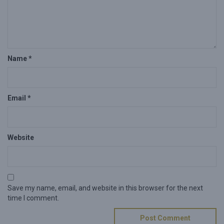
Name
*
Email
*
Website
Save my name, email, and website in this browser for the next
time I comment.