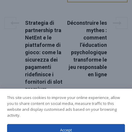
P
P
N
Strategia di
Déconstruire les
r
e
o
partnership tra
mythes :
e
x
NetEnt e le
comment
s
v
t
piattaforme di
l’éducation
i
P
t
o
o
gioco: come la
psychologique
u
s
n
sicurezza dei
transforme le
s
t
pagamenti
jeu responsable
a
P
ridefinisce i
en ligne
o
v
s
fornitori di slot
t
i
premium
g
This site uses cookies to improve your online experience, allow
you to share content on social media, measure traffic to this
a
website and display customised ads based on your browsing
activity.
t
Copyright 2011-2019 © Al Soor Consulting, Finance &
Management W.L.L, Kuwait
i
Accept