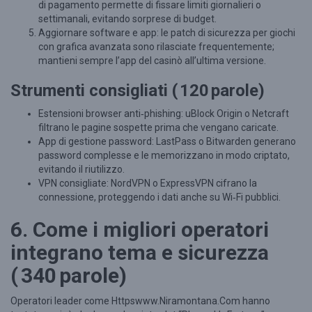
di pagamento permette di fissare limiti giornalieri o
settimanali, evitando sorprese di budget.
Aggiornare software e app: le patch di sicurezza per giochi
con grafica avanzata sono rilasciate frequentemente;
mantieni sempre l’app del casinò all’ultima versione.
Strumenti consigliati ( 120 parole)
Estensioni browser anti‑phishing: uBlock Origin o Netcraft
filtrano le pagine sospette prima che vengano caricate.
App di gestione password: LastPass o Bitwarden generano
password complesse e le memorizzano in modo criptato,
evitando il riutilizzo.
VPN consigliate: NordVPN o ExpressVPN cifrano la
connessione, proteggendo i dati anche su Wi‑Fi pubblici.
6. Come i migliori operatori
integrano tema e sicurezza
( 340 parole)
Operatori leader come Httpswww.Niramontana.Com hanno