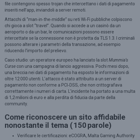
i
file contengono spesso trojan che intercettano i dati di pagamento
inseriti nell’app, inviandoli a server remoti.
n
Attacchi di “man‑in‑the‑middle” su reti Wi‑Fi pubbliche colpiscono
e
chi gioca a slot “travel”. Quando si accede a un casinò da un
aeroporto o da un bar, le comunicazioni possono essere
intercettate se la connessione non è protetta da TLS 1.3. I criminali
possono alterare i parametri della transazione, ad esempio
riducendo l’importo del prelievo.
Caso studio: un operatore europeo ha lanciato la slot
Mummia’s
Curse
con una campagna di lancio aggressiva. Pochi mesi dopo,
una breccia nei dati di pagamento ha esposto le informazioni di
oltre 12 000 utenti. L’attacco è stato attribuito a un server di
pagamento non conforme a PCI‑DSS, che non crittografava
correttamente i numeri di carta. L’incidente ha portato a una multa
di 1,2 milioni di euro e alla perdita di fiducia da parte della
community.
Come riconoscere un sito affidabile
nonostante il tema ( 150 parole)
Verificare le certificazioni: eCOGRA, Malta Gaming Authority