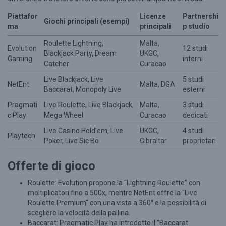
Piattafor
Licenze
Partnershi
Giochi principali (esempi)
ma
principali
p studio
Roulette Lightning,
Malta,
Evolution
12 studi
Blackjack Party, Dream
UKGC,
Gaming
interni
Catcher
Curacao
Live Blackjack, Live
5 studi
NetEnt
Malta, DGA
Baccarat, Monopoly Live
esterni
Pragmati
Live Roulette, Live Blackjack,
Malta,
3 studi
c Play
Mega Wheel
Curacao
dedicati
Live Casino Hold’em, Live
UKGC,
4 studi
Playtech
Poker, Live Sic Bo
Gibraltar
proprietari
Offerte di gioco
Roulette: Evolution propone la “Lightning Roulette” con
moltiplicatori fino a 500x, mentre NetEnt offre la “Live
Roulette Premium” con una vista a 360° e la possibilità di
scegliere la velocità della pallina.
Baccarat: Pragmatic Play ha introdotto il “Baccarat