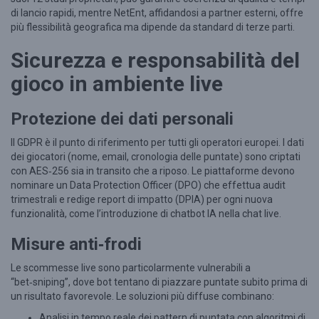
di lancio rapidi, mentre NetEnt, affidandosi a partner esterni, offre
più flessibilità geografica ma dipende da standard di terze parti.
Sicurezza e responsabilità del
gioco in ambiente live
Protezione dei dati personali
Il GDPR è il punto di riferimento per tutti gli operatori europei. I dati
dei giocatori (nome, email, cronologia delle puntate) sono criptati
con AES‑256 sia in transito che a riposo. Le piattaforme devono
nominare un Data Protection Officer (DPO) che effettua audit
trimestrali e redige report di impatto (DPIA) per ogni nuova
funzionalità, come l’introduzione di chatbot IA nella chat live.
Misure anti‑frodi
Le scommesse live sono particolarmente vulnerabili a
“bet‑sniping”, dove bot tentano di piazzare puntate subito prima di
un risultato favorevole. Le soluzioni più diffuse combinano:
Analisi in tempo reale dei pattern di puntata con algoritmi di