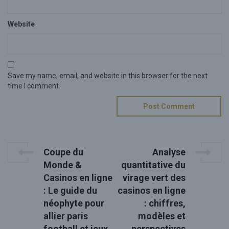
Website
Save my name, email, and website in this browser for the next
time I comment.
P
P
N
Coupe du
Analyse
r
e
o
Monde &
quantitative du
e
x
Casinos en ligne
virage vert des
s
v
t
: Le guide du
casinos en ligne
i
P
t
o
o
néophyte pour
: chiffres,
u
s
n
allier paris
modèles et
s
t
football et jeux
perspectives