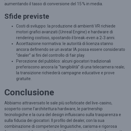
aumentando il tasso di conversione del 15 % in media.
Sfide previste
Costi di sviluppo: la produzione di ambienti VR richiede
motori grafici avanzati (Unreal Engine) e hardware di
rendering costoso, spostando il break‑even a 2‑3 anni.
Accettazione normativa: le autorità di licenza stanno
ancora definendo se un avatar IA possa essere considerato
“dealer” ai fini del controllo di fair play.
Percezione del pubblico: alcuni giocatori tradizionali
preferiscono ancora la “tangibilità” di una telecamera reale;
la transizione richiederà campagne educative e prove
gratuite.
Conclusione
Abbiamo attraversato le sale più sofisticate del live‑casino,
scoperto come l’architettura hardware, le partnership
tecnologiche e la cura del design influiscano sulla trasparenza e
sulla fiducia dei giocatori. Il profilo del dealer, con la sua
combinazione di competenze linguistiche, carisma e rigorosa