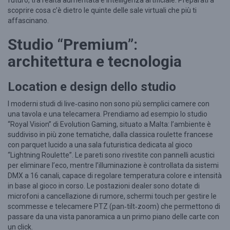
futuro, tra realtà aumentata e intelligenza artificiale. Preparati a
t
scoprire cosa c’è dietro le quinte delle sale virtuali che più ti
u
affascinano.
a
Studio “Premium”:
l
architettura e tecnologia
i
:
Location e design dello studio
u
n
I moderni studi di live‑casino non sono più semplici camere con
una tavola e una telecamera. Prendiamo ad esempio lo studio
’
“Royal Vision” di Evolution Gaming, situato a Malta: l’ambiente è
i
suddiviso in più zone tematiche, dalla classica roulette francese
n
con parquet lucido a una sala futuristica dedicata al gioco
“Lightning Roulette”. Le pareti sono rivestite con pannelli acustici
d
per eliminare l’eco, mentre l’illuminazione è controllata da sistemi
a
DMX a 16 canali, capace di regolare temperatura colore e intensità
in base al gioco in corso. Le postazioni dealer sono dotate di
g
microfoni a cancellazione di rumore, schermi touch per gestire le
i
scommesse e telecamere PTZ (pan‑tilt‑zoom) che permettono di
n
passare da una vista panoramica a un primo piano delle carte con
un click.