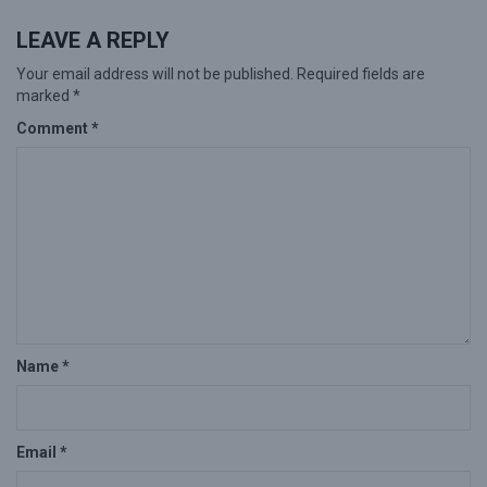
LEAVE A REPLY
Your email address will not be published.
Required fields are
marked
*
Comment
*
Name
*
Email
*