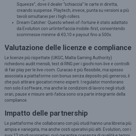
Squeeze”, dove il dealer “schiaccia” le carte in diretta,
creando suspense. Playtech, invece, punta su versioni a più
tavoli simultanei per i high‑rollers.
Dream Catcher: Questo wheel‑of‑fortune è stato adattato
da Evolution con un’interfaccia mobile‑first, consentendo
scommesse minime di €0,10 e payout fino a 500x.
Valutazione delle licenze e compliance
Le licenze più rispettate (UKGC, Malta Gaming Authority)
richiedono audit mensili, test di RNG per i giochi non‑live e controlli
di fair play per le live‑room. Curacao è più flessibile, ma spesso
associata a piattaforme con bonus senza deposito più generosi, il
che può attirare giocatori meno esperti. I regulator monitorano
non solo il software, ma anche le condizioni di lavoro negli studi:
orari, pause e misure anti‑fatica sono ora parte integrante della
compliance.
Impatto delle partnership
Le piattaforme che collaborano con più studi hanno una libreria più
ampia e variegata, ma anche costi operativi più alti. Evolution, con i
suoi 12 studi proprietari, può garantire coerenza di qualità e tempi