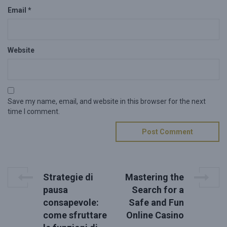
Email
*
Website
Save my name, email, and website in this browser for the next
time I comment.
P
P
N
Strategie di
Mastering the
r
e
o
pausa
Search for a
e
x
consapevole:
Safe and Fun
s
v
t
come sfruttare
Online Casino
i
P
t
o
o