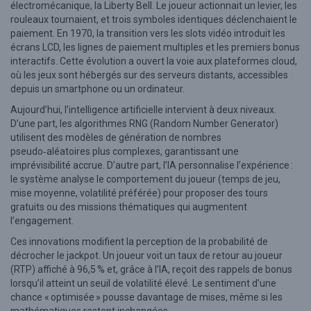
électromécanique, la Liberty Bell. Le joueur actionnait un levier, les
t
rouleaux tournaient, et trois symboles identiques déclenchaient le
l
paiement. En 1970, la transition vers les slots vidéo introduit les
e
écrans LCD, les lignes de paiement multiples et les premiers bonus
interactifs. Cette évolution a ouvert la voie aux plateformes cloud,
s
où les jeux sont hébergés sur des serveurs distants, accessibles
h
depuis un smartphone ou un ordinateur.
é
Aujourd’hui, l’intelligence artificielle intervient à deux niveaux.
r
D’une part, les algorithmes RNG (Random Number Generator)
utilisent des modèles de génération de nombres
o
pseudo‑aléatoires plus complexes, garantissant une
s
imprévisibilité accrue. D’autre part, l’IA personnalise l’expérience :
le système analyse le comportement du joueur (temps de jeu,
m
mise moyenne, volatilité préférée) pour proposer des tours
o
gratuits ou des missions thématiques qui augmentent
d
l’engagement.
e
Ces innovations modifient la perception de la probabilité de
décrocher le jackpot. Un joueur voit un taux de retour au joueur
r
(RTP) affiché à 96,5 % et, grâce à l’IA, reçoit des rappels de bonus
n
lorsqu’il atteint un seuil de volatilité élevé. Le sentiment d’une
chance « optimisée » pousse davantage de mises, même si les
e