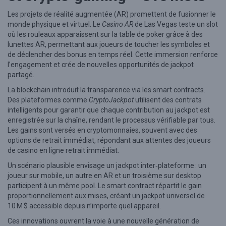
Les projets de réalité augmentée (AR) promettent de fusionner le
monde physique et virtuel. Le
Casino AR
de Las Vegas teste un slot
où les rouleaux apparaissent sur la table de poker grâce à des
lunettes AR, permettant aux joueurs de toucher les symboles et
de déclencher des bonus en temps réel. Cette immersion renforce
l’engagement et crée de nouvelles opportunités de jackpot
partagé.
La blockchain introduit la transparence via les smart contracts.
Des plateformes comme
CryptoJackpot
utilisent des contrats
intelligents pour garantir que chaque contribution au jackpot est
enregistrée sur la chaîne, rendant le processus vérifiable par tous.
Les gains sont versés en cryptomonnaies, souvent avec des
options de retrait immédiat, répondant aux attentes des joueurs
de casino en ligne retrait immédiat.
Un scénario plausible envisage un jackpot inter‑plateforme : un
joueur sur mobile, un autre en AR et un troisième sur desktop
participent à un même pool. Le smart contract répartit le gain
proportionnellement aux mises, créant un jackpot universel de
10 M $ accessible depuis n’importe quel appareil.
Ces innovations ouvrent la voie à une nouvelle génération de