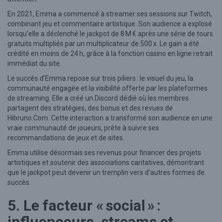
En 2021, Emma a commencé à streamer ses sessions sur Twitch,
combinant jeu et commentaire artistique. Son audience a explosé
lorsqu’elle a déclenché le jackpot de 8 M € après une série de tours
gratuits multipliés par un multiplicateur de 500 x. Le gain a été
crédité en moins de 24 h, grâce à la fonction casino en ligne retrait
immédiat du site.
Le succès d’Emma repose sur trois piliers : le visuel du jeu, la
communauté engagée et la visibilité offerte par les plateformes
de streaming. Elle a créé un Discord dédié où les membres
partagent des stratégies, des bonus et des revues de
Hibruno.Com. Cette interaction a transformé son audience en une
vraie communauté de joueurs, prête à suivre ses
recommandations de jeux et de sites.
Emma utilise désormais ses revenus pour financer des projets
artistiques et soutenir des associations caritatives, démontrant
que le jackpot peut devenir un tremplin vers d’autres formes de
succès.
5. Le facteur « social » :
influenceurs, streams et