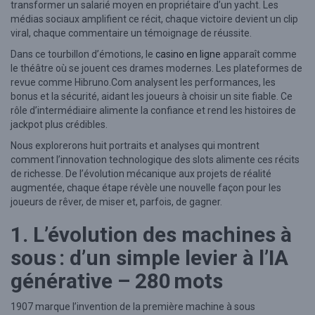
transformer un salarié moyen en propriétaire d’un yacht. Les
x
médias sociaux amplifient ce récit, chaque victoire devient un clip
l
viral, chaque commentaire un témoignage de réussite.
é
Dans ce tourbillon d’émotions, le
casino en ligne
apparaît comme
g
le théâtre où se jouent ces drames modernes. Les plateformes de
revue comme Hibruno.Com analysent les performances, les
e
bonus et la sécurité, aidant les joueurs à choisir un site fiable. Ce
n
rôle d’intermédiaire alimente la confiance et rend les histoires de
d
jackpot plus crédibles.
e
Nous explorerons huit portraits et analyses qui montrent
comment l’innovation technologique des slots alimente ces récits
s
de richesse. De l’évolution mécanique aux projets de réalité
:
augmentée, chaque étape révèle une nouvelle façon pour les
joueurs de rêver, de miser et, parfois, de gagner.
c
o
1. L’évolution des machines à
m
sous : d’un simple levier à l’IA
m
générative – 280 mots
e
n
1907 marque l’invention de la première machine à sous