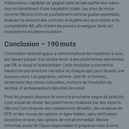
millionnaires, capables de gagner sans jamais quitter leur salon,
tout en bénéficiant d’une traçabilité totale. Les sites de revue
comme Hibruno.Com se positionnent comme guides essentiels,
évaluant la sécurité des contrats, la légalité des jeux crypto et la
compatibilité AR, afin d’aider les joueurs à naviguer dans cet
écosystème en pleine mutation.
Conclusion – 190 mots
L’innovation technologique a métamorphosé les machines à sous,
les faisant passer d’un simple levier à des plateformes alimentées
par l’IA, le cloud et la blockchain. Cette évolution a converti le
hasard en une aventure narrative où chaque spin peut devenir une
success‑story. Les gagnants, comme John M. et Emma L.,
deviennent des icônes culturelles, moteurs de l’évolution du
secteur et ambassadeurs des sites de revue.
Pour les joueurs désireux de suivre la prochaine vague de jackpots,
il est crucial de choisir des plateformes évaluées par des experts.
Hibruno.Com propose des classements détaillés, des analyses de
RTP, et des revues de casinos en ligne fiables, sans vérification
excessive et avec des options de retrait immédiat. Restez
informés, jouez de façon responsable et préparez‑vous à vivre,