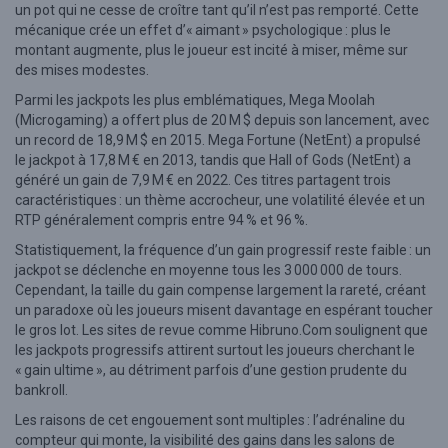
s
un pot qui ne cesse de croître tant qu’il n’est pas remporté. Cette
mécanique crée un effet d’« aimant » psychologique : plus le
t
montant augmente, plus le joueur est incité à miser, même sur
r
des mises modestes.
a
Parmi les jackpots les plus emblématiques, Mega Moolah
(Microgaming) a offert plus de 20 M $ depuis son lancement, avec
n
un record de 18,9 M $ en 2015. Mega Fortune (NetEnt) a propulsé
s
le jackpot à 17,8 M € en 2013, tandis que Hall of Gods (NetEnt) a
f
généré un gain de 7,9 M € en 2022. Ces titres partagent trois
caractéristiques : un thème accrocheur, une volatilité élevée et un
o
RTP généralement compris entre 94 % et 96 %.
r
Statistiquement, la fréquence d’un gain progressif reste faible : un
m
jackpot se déclenche en moyenne tous les 3 000 000 de tours.
e
Cependant, la taille du gain compense largement la rareté, créant
un paradoxe où les joueurs misent davantage en espérant toucher
n
le gros lot. Les sites de revue comme Hibruno.Com soulignent que
t
les jackpots progressifs attirent surtout les joueurs cherchant le
« gain ultime », au détriment parfois d’une gestion prudente du
l
bankroll.
e
Les raisons de cet engouement sont multiples : l’adrénaline du
j
compteur qui monte, la visibilité des gains dans les salons de