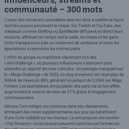
communauté – 300 mots
L’essor des streamers spécialisés dans les slots a redéfini la façon
dont les joueurs perçoivent le risque. Sur Twitch et YouTube, des
créateurs comme
SlotKing
ou
SpinMaster
diffusent en direct leurs
sessions, affichant en temps réel le solde, les mises et les gains.
Cette transparence crée un sentiment de confiance et incite les
spectateurs à reproduire les mêmes paris.
L’effet de groupe se manifeste clairement lors des
« slot‑challenge », où plusieurs influenceurs s’associent pour
atteindre un objectif de mise collective. Un exemple marquant est
le « Mega Challenge » de 2022, où cinq streamers ont réuni plus de
500 k € de mises en 48 h, générant un jackpot de 3,2 M € sur
Mega
Fortune
. Les spectateurs ont pu placer des paris via un lien affilié,
augmentant le volume de mise de 27 % grâce à l’engagement
communautaire.
Hibruno.Com intègre ces contenus dans ses classements,
attribuant des notes supplémentaires aux jeux qui bénéficient
d’une forte visibilité sur les réseaux. Le site propose une section
« Top Streams » où les joueurs peuvent suivre les performances