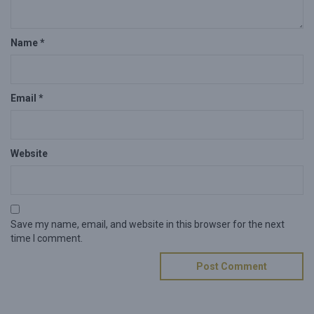
Name
*
Email
*
Website
Save my name, email, and website in this browser for the next
time I comment.