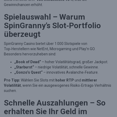
s
Gewinnchancen erhöht.
z
Spielauswahl – Warum
a
SpinGranny’s Slot‑Portfolio
h
l
überzeugt
u
SpinGranny Casino bietet über 1 000 Slotspiele von
n
Top‑Herstellern wie NetEnt, Microgaming und Play’n GO.
g
Besonders hervorzuheben sind:
e
„Book of Dead“
– hoher Volatilitätsgrad, großer Jackpot.
„Starburst“
– niedrige Volatilität, schnelle Gewinne.
n
„Gonzo’s Quest“
– innovatives Avalanche‑Feature.
k
Pro Tipp:
Wählen Sie Slots mit
hoher RTP
und
mittlerer
o
Volatilität
, wenn Sie ein ausgewogenes Risiko‑Ertrags‑Verhältnis
m
suchen.
b
Schnelle Auszahlungen – So
i
erhalten Sie Ihr Geld im
n