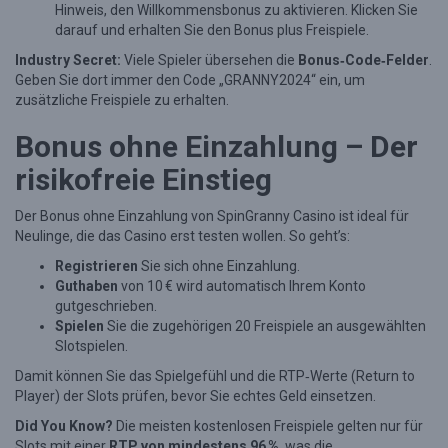
g
Hinweis, den Willkommensbonus zu aktivieren. Klicken Sie
darauf und erhalten Sie den Bonus plus Freispiele.
e
Industry Secret:
Viele Spieler übersehen die
Bonus‑Code‑Felder
.
n
Geben Sie dort immer den Code „GRANNY2024“ ein, um
u
zusätzliche Freispiele zu erhalten.
n
Bonus ohne Einzahlung – Der
d
risikofreie Einstieg
s
c
Der Bonus ohne Einzahlung von SpinGranny Casino ist ideal für
h
Neulinge, die das Casino erst testen wollen. So geht’s:
n
Registrieren
Sie sich ohne Einzahlung.
Guthaben
von 10 € wird automatisch Ihrem Konto
e
gutgeschrieben.
l
Spielen
Sie die zugehörigen 20 Freispiele an ausgewählten
l
Slotspielen.
e
Damit können Sie das Spielgefühl und die RTP‑Werte (Return to
Player) der Slots prüfen, bevor Sie echtes Geld einsetzen.
A
Did You Know?
Die meisten kostenlosen Freispiele gelten nur für
u
Slots mit einer
RTP von mindestens 96 %
, was die