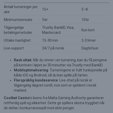
f
Antall turneringer per
å
15+
5–8
uke
r
Minimumsinnsats
5 kr
10 kr
d
Tilgjengelige
Trustly, BankID, Visa,
u
Kun kort
betalingsmetoder
Mastercard
m
Uttaks‑hastighet
15‑30 min
2‑3 timer
e
Live‑support
24/7 på norsk
Dagtid kun
s
t
Rask uttak
: Når du vinner i en turnering, kan du få pengene
m
på kontoen i løpet av 30 minutter via Trustly med BankID.
Mobiloptimalisering
: Turneringene er fullt funksjonelle på
u
både iOS og Android, så du kan spille på farten.
l
Flerspråklig kundeservice
: Live‑chat på norsk er
i
tilgjengelig døgnet rundt, noe som er sjeldent i norsk
marked.
g
Coolbet Casino
’s lisens fra Malta Gaming Authority garanterer
u
rettferdig spill og sikkerhet. Dette gir spillere ekstra trygghet når
t
de deltar i konkurransespill med ekte penger.