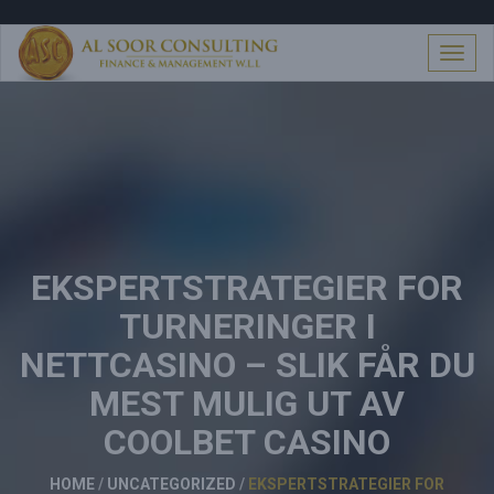
S
k
i
T
p
o
t
g
o
g
c
l
o
e
n
n
t
a
e
v
n
i
t
EKSPERTSTRATEGIER FOR
g
a
TURNERINGER I
t
i
NETTCASINO – SLIK FÅR DU
o
n
MEST MULIG UT AV
COOLBET CASINO
HOME
/
UNCATEGORIZED
/
EKSPERTSTRATEGIER FOR