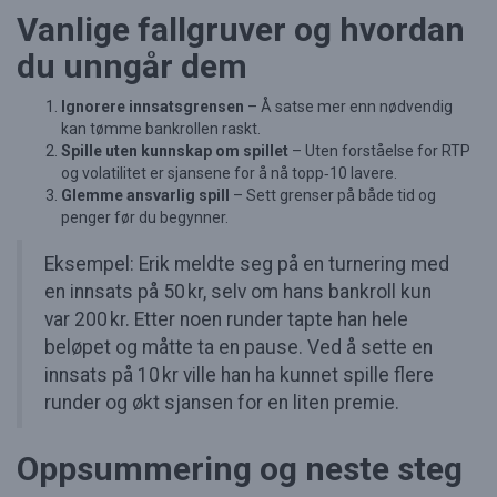
a
Vanlige fallgruver og hvordan
v
du unngår dem
C
o
Ignorere innsatsgrensen
– Å satse mer enn nødvendig
o
kan tømme bankrollen raskt.
Spille uten kunnskap om spillet
– Uten forståelse for RTP
l
og volatilitet er sjansene for å nå topp‑10 lavere.
b
Glemme ansvarlig spill
– Sett grenser på både tid og
penger før du begynner.
e
t
Eksempel: Erik meldte seg på en turnering med
C
en innsats på 50 kr, selv om hans bankroll kun
a
var 200 kr. Etter noen runder tapte han hele
s
beløpet og måtte ta en pause. Ved å sette en
innsats på 10 kr ville han ha kunnet spille flere
i
runder og økt sjansen for en liten premie.
n
o
Oppsummering og neste steg