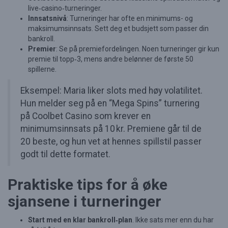
e
live‑casino‑turneringer.
r
Innsatsnivå
: Turneringer har ofte en minimums- og
maksimumsinnsats. Sett deg et budsjett som passer din
f
bankroll.
o
Premier
: Se på premiefordelingen. Noen turneringer gir kun
r
premie til topp‑3, mens andre belønner de første 50
spillerne.
t
u
Eksempel: Maria liker slots med høy volatilitet.
r
Hun melder seg på en “Mega Spins” turnering
n
på Coolbet Casino som krever en
minimumsinnsats på 10 kr. Premiene går til de
e
20 beste, og hun vet at hennes spillstil passer
r
godt til dette formatet.
i
n
Praktiske tips for å øke
g
sjansene i turneringer
e
r
Start med en klar bankroll‑plan
. Ikke sats mer enn du har