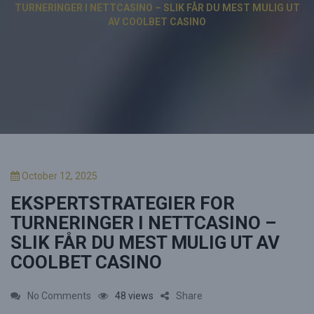
TURNERINGER I NETTCASINO – SLIK FÅR DU MEST MULIG UT
AV COOLBET CASINO
P
October 12, 2025
o
EKSPERTSTRATEGIER FOR
s
t
TURNERINGER I NETTCASINO –
e
SLIK FÅR DU MEST MULIG UT AV
d
COOLBET CASINO
o
n
o
No Comments
48 views
Share