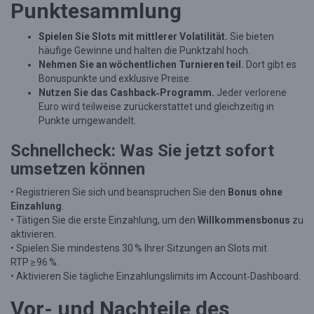
Punktesammlung
Spielen Sie Slots mit mittlerer Volatilität.
Sie bieten
häufige Gewinne und halten die Punktzahl hoch.
Nehmen Sie an wöchentlichen Turnieren teil.
Dort gibt es
Bonuspunkte und exklusive Preise.
Nutzen Sie das Cashback‑Programm.
Jeder verlorene
Euro wird teilweise zurückerstattet und gleichzeitig in
Punkte umgewandelt.
Schnellcheck: Was Sie jetzt sofort
umsetzen können
• Registrieren Sie sich und beanspruchen Sie den
Bonus ohne
Einzahlung
.
• Tätigen Sie die erste Einzahlung, um den
Willkommensbonus
zu
aktivieren.
• Spielen Sie mindestens 30 % Ihrer Sitzungen an Slots mit
RTP ≥ 96 %.
• Aktivieren Sie tägliche Einzahlungslimits im Account‑Dashboard.
Vor- und Nachteile des