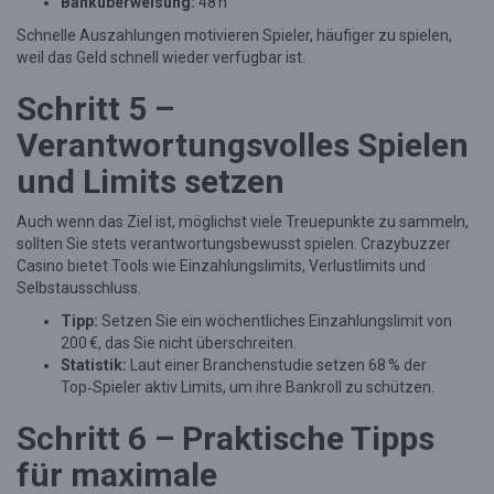
y
Banküberweisung:
48 h
a
Schnelle Auszahlungen motivieren Spieler, häufiger zu spielen,
weil das Geld schnell wieder verfügbar ist.
l
e
Schritt 5 –
S
Verantwortungsvolles Spielen
p
und Limits setzen
i
e
Auch wenn das Ziel ist, möglichst viele Treuepunkte zu sammeln,
sollten Sie stets verantwortungsbewusst spielen. Crazybuzzer
l
Casino bietet Tools wie Einzahlungslimits, Verlustlimits und
e
Selbstausschluss.
r
Tipp:
Setzen Sie ein wöchentliches Einzahlungslimit von
200 €, das Sie nicht überschreiten.
Statistik:
Laut einer Branchenstudie setzen 68 % der
Top‑Spieler aktiv Limits, um ihre Bankroll zu schützen.
Schritt 6 – Praktische Tipps
für maximale