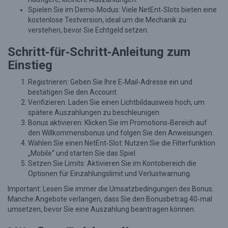
Spielen Sie im Demo‑Modus: Viele NetEnt‑Slots bieten eine
kostenlose Testversion, ideal um die Mechanik zu
verstehen, bevor Sie Echtgeld setzen.
Schritt‑für‑Schritt‑Anleitung zum
Einstieg
Registrieren: Geben Sie Ihre E‑Mail-Adresse ein und
bestätigen Sie den Account.
Verifizieren: Laden Sie einen Lichtbildausweis hoch, um
spätere Auszahlungen zu beschleunigen.
Bonus aktivieren: Klicken Sie im Promotions‑Bereich auf
den Willkommensbonus und folgen Sie den Anweisungen.
Wählen Sie einen NetEnt‑Slot: Nutzen Sie die Filterfunktion
„Mobile“ und starten Sie das Spiel.
Setzen Sie Limits: Aktivieren Sie im Kontobereich die
Optionen für Einzahlungslimit und Verlustwarnung.
Important: Lesen Sie immer die Umsatzbedingungen des Bonus.
Manche Angebote verlangen, dass Sie den Bonusbetrag 40‑mal
umsetzen, bevor Sie eine Auszahlung beantragen können.