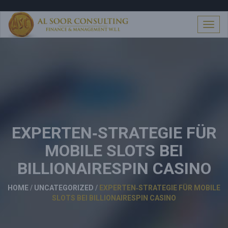
S
k
i
T
p
o
t
g
o
g
c
l
o
e
n
n
t
a
e
v
n
i
t
EXPERTEN‑STRATEGIE FÜR
g
a
MOBILE SLOTS BEI
t
i
BILLIONAIRESPIN CASINO
o
n
HOME
/
UNCATEGORIZED
/
EXPERTEN‑STRATEGIE FÜR MOBILE
SLOTS BEI BILLIONAIRESPIN CASINO