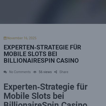
P
November 16, 2025
o
EXPERTEN‑STRATEGIE FÜR
s
t
MOBILE SLOTS BEI
e
BILLIONAIRESPIN CASINO
d
o
n
o
No Comments
56 views
Share
n
Experten‑Strategie für
E
x
Mobile Slots bei
p
BillionaireSpin Casino
e