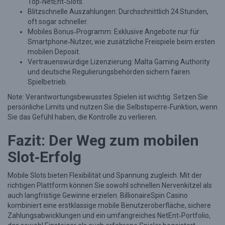
Top‑NetEnt‑Slots.
Blitzschnelle Auszahlungen: Durchschnittlich 24 Stunden,
oft sogar schneller.
Mobiles Bonus‑Programm: Exklusive Angebote nur für
Smartphone‑Nutzer, wie zusätzliche Freispiele beim ersten
mobilen Deposit.
Vertrauenswürdige Lizenzierung: Malta Gaming Authority
und deutsche Regulierungsbehörden sichern fairen
Spielbetrieb.
Note: Verantwortungsbewusstes Spielen ist wichtig. Setzen Sie
persönliche Limits und nutzen Sie die Selbstsperre‑Funktion, wenn
Sie das Gefühl haben, die Kontrolle zu verlieren.
Fazit: Der Weg zum mobilen
Slot‑Erfolg
Mobile Slots bieten Flexibilität und Spannung zugleich. Mit der
richtigen Plattform können Sie sowohl schnellen Nervenkitzel als
auch langfristige Gewinne erzielen. BillionaireSpin Casino
kombiniert eine erstklassige mobile Benutzeroberfläche, sichere
Zahlungsabwicklungen und ein umfangreiches NetEnt‑Portfolio,