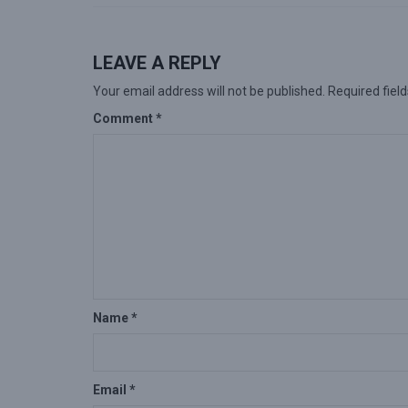
LEAVE A REPLY
Your email address will not be published.
Required fiel
Comment
*
Name
*
Email
*