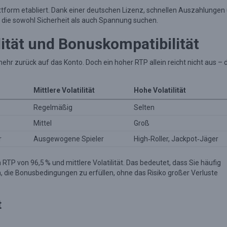
attform etabliert. Dank einer deutschen Lizenz, schnellen Auszahlungen
, die sowohl Sicherheit als auch Spannung suchen.
lität und Bonuskompatibilität
ehr zurück auf das Konto. Doch ein hoher RTP allein reicht nicht aus – 
Mittlere Volatilität
Hohe Volatilität
Regelmäßig
Selten
Mittel
Groß
r
Ausgewogene Spieler
High‑Roller, Jackpot‑Jäger
 RTP von 96,5 % und mittlere Volatilität. Das bedeutet, dass Sie häufig
n, die Bonusbedingungen zu erfüllen, ohne das Risiko großer Verluste
t