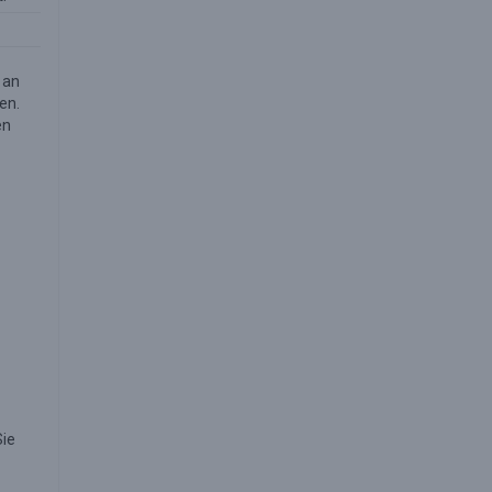
 an
en.
en
Sie