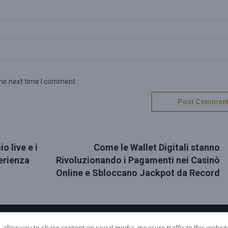
the next time I comment.
N
o live e i
Come le Wallet Digitali stanno
e
erienza
Rivoluzionando i Pagamenti nei Casinò
x
Online e Sbloccano Jackpot da Record
t
P
o
s
t
right 2011-2019 © Al Soor Consulting, Finance & Management W.L.L, K
 allow you to share content on social media, measure traffic to this websi