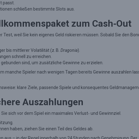
t passt.
tionen schließen bestimmte Slots aus.
illkommenspaket zum Cash‑Out
 Test, weil Sie kein eigenes Geld riskieren müssen. Sobald Sie den Bon
bis mittlerer Volatilität (z. B.
Dragonia
).
ngen schnell zu erreichen.
ts gebunden sind, um zusätzliche Gewinne zu erzielen.
rum manche Spieler nach wenigen Tagen bereits Gewinne auszahlen las
ehensweise: klare Ziele, passende Spiele und konsequentes Geldmanagem
chere Auszahlungen
en Sie sich vor dem Spiel ein maximales Verlust‑ und Gewinnziel.
itzung.
nnen haben, ziehen Sie einen Teil des Geldes ab.
en aus – in der Regel innerhalb von 24 Stunden nach Genehmigung. Der