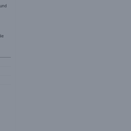
 und
die