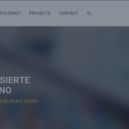
SULTANCY
PROJECTS
CONTACT
SIERTE
INO
 BEI REALZ CASINO