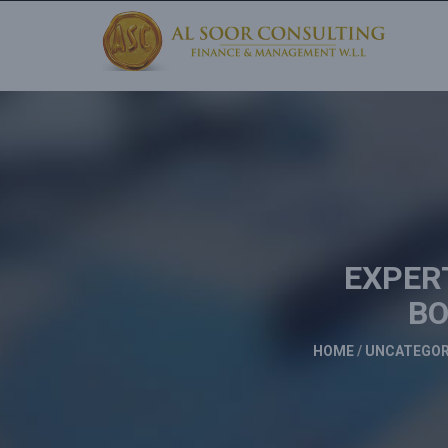
S
k
i
p
t
o
c
o
n
t
e
n
t
EXPER
BO
HOME
/
UNCATEGOR