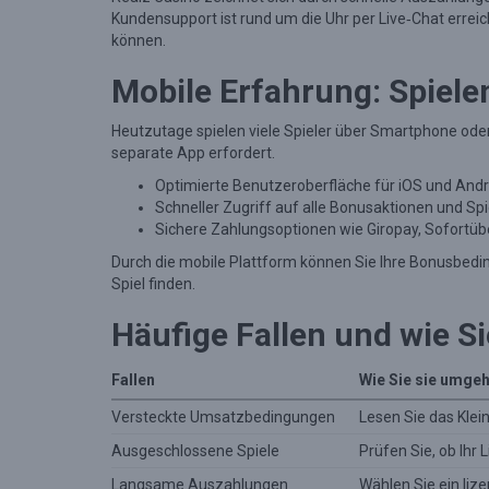
u
Kundensupport ist rund um die Uhr per Live‑Chat errei
s
können.
g
Mobile Erfahrung: Spielen
e
w
Heutzutage spielen viele Spieler über Smartphone oder 
separate App erfordert.
i
n
Optimierte Benutzeroberfläche für iOS und Andr
Schneller Zugriff auf alle Bonusaktionen und Spi
n
Sichere Zahlungsoptionen wie Giropay, Sofortübe
e
Durch die mobile Plattform können Sie Ihre Bonusbedi
b
Spiel finden.
e
Häufige Fallen und wie S
i
R
Fallen
Wie Sie sie umge
e
Versteckte Umsatzbedingungen
Lesen Sie das Kle
a
Ausgeschlossene Spiele
Prüfen Sie, ob Ihr 
l
Langsame Auszahlungen
Wählen Sie ein liz