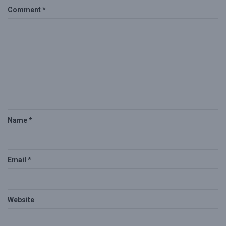
Comment
*
Name
*
Email
*
Website