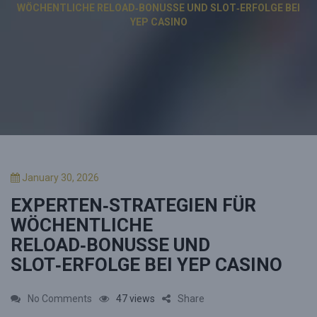
WÖCHENTLICHE RELOAD‑BONUSSE UND SLOT‑ERFOLGE BEI
YEP CASINO
P
January 30, 2026
o
EXPERTEN‑STRATEGIEN FÜR
s
t
WÖCHENTLICHE
e
RELOAD‑BONUSSE UND
d
SLOT‑ERFOLGE BEI YEP CASINO
o
n
o
No Comments
47 views
Share