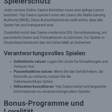
Spielerschutz
b
e
Jeder seriöse Online‑Casino‑Betreiber muss eine gültige Lizenz
i
besitzen. Yep Casino operiert unter der Lizenz der Malta Gaming
Authority (MGA). Diese Aufsichtsbehörde stellt sicher, dass alle
Y
Spiele fair und transparent sind.
e
Zusätzlich nutzt das Casino modernste SSL‑Verschlüsselung, um
p
persönliche Daten und Transaktionen zu schützen. Für Spieler in
C
Deutschland bedeutet das ein hohes Maß an Sicherheit.
a
Verantwortungsvolles Spielen
s
Selbstlimits setzen:
Legen Sie Limits für Einzahlungen und
i
Verluste fest.
n
Pausenfunktion nutzen:
Wenn Sie das Gefühl haben, die
Kontrolle zu verlieren, nutzen Sie die
o
Selbstausschluss‑Option.
Hilfeseiten konsultieren:
Yep Casino bietet umfangreiche
Informationen zu verantwortungsvollem Spielen.
Bonus‑Programme und
Loyalität