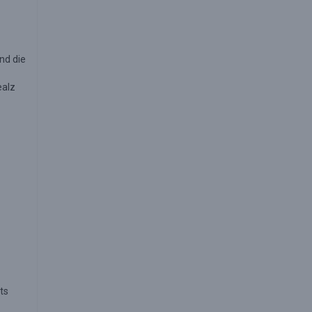
nd die
ealz
ts