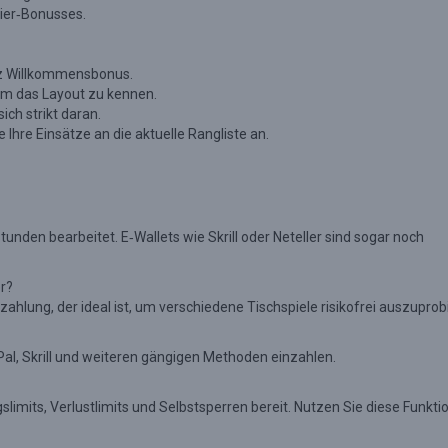
ier‑Bonusses.
alz Willkommensbonus.
 um das Layout zu kennen.
ich strikt daran.
Ihre Einsätze an die aktuelle Rangliste an.
nden bearbeitet. E‑Wallets wie Skrill oder Neteller sind sogar noch
er?
zahlung, der ideal ist, um verschiedene Tischspiele risikofrei auszuprob
Pal, Skrill und weiteren gängigen Methoden einzahlen.
limits, Verlustlimits und Selbstsperren bereit. Nutzen Sie diese Funkti