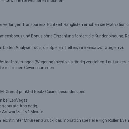
elle Gewinne reinvestieren möchten.
er verlangen Transparenz. Echtzeit‑Ranglisten erhöhen die Motivation u
mmensbonus und Bonus ohne Einzahlung fördert die Kundenbindung. R
bieten Analyse‑Tools, die Spielern helfen, ihre Einsatzstrategien zu
e Wettanforderungen (Wagering) nicht vollständig verstehen. Laut unserer
äufe mit reinen Gewinnsummen.
 Mr Green) punktet Realz Casino besonders bei:
n bei LeoVegas.
e separate App nötig.
 Antwortzeit < 1 Minute.
 leicht hinter Mr Green zurück, das monatlich spezielle High‑Roller‑Even