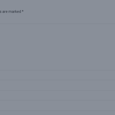
ds are marked
*