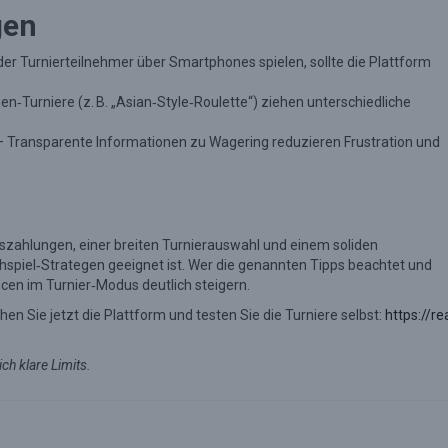
gen
der Turnierteilnehmer über Smartphones spielen, sollte die Plattform
n‑Turniere (z. B. „Asian‑Style‑Roulette“) ziehen unterschiedliche
 Transparente Informationen zu Wagering reduzieren Frustration und
uszahlungen, einer breiten Turnierauswahl und einem soliden
spiel‑Strategen geeignet ist. Wer die genannten Tipps beachtet und
en im Turnier‑Modus deutlich steigern.
hen Sie jetzt die Plattform und testen Sie die Turniere selbst:
https://re
ch klare Limits.