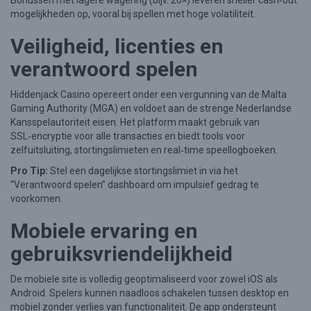
Bonussen met lagere wagering (bijv. 20×) leveren sneller cash‑out
mogelijkheden op, vooral bij spellen met hoge volatiliteit.
s
i
Veiligheid, licenties en
n
verantwoord spelen
o
Hiddenjack Casino opereert onder een vergunning van de Malta
Gaming Authority (MGA) en voldoet aan de strenge Nederlandse
Kansspelautoriteit eisen. Het platform maakt gebruik van
SSL‑encryptie voor alle transacties en biedt tools voor
zelfuitsluiting, stortingslimieten en real‑time speellogboeken.
Pro Tip:
Stel een dagelijkse stortingslimiet in via het
“Verantwoord spelen” dashboard om impulsief gedrag te
voorkomen.
Mobiele ervaring en
gebruiksvriendelijkheid
De mobiele site is volledig geoptimaliseerd voor zowel iOS als
Android. Spelers kunnen naadloos schakelen tussen desktop en
mobiel zonder verlies van functionaliteit. De app ondersteunt