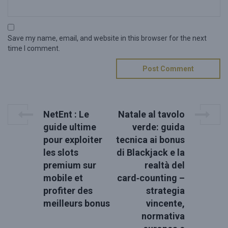
Save my name, email, and website in this browser for the next
time I comment.
P
P
N
NetEnt : Le
Natale al tavolo
r
e
o
guide ultime
verde: guida
e
x
pour exploiter
tecnica ai bonus
s
v
t
les slots
di Blackjack e la
i
P
t
o
o
premium sur
realtà del
u
s
n
mobile et
card‑counting –
s
t
profiter des
strategia
a
P
meilleurs bonus
vincente,
o
v
s
normativa
t