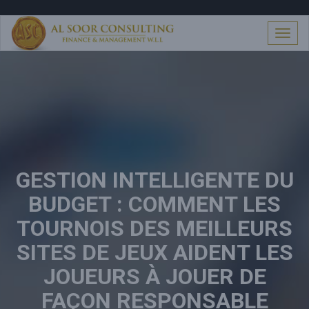
S
k
i
T
p
o
t
g
o
g
c
l
o
e
n
n
t
a
e
v
n
i
t
GESTION INTELLIGENTE DU
g
a
BUDGET : COMMENT LES
t
i
TOURNOIS DES MEILLEURS
o
n
SITES DE JEUX AIDENT LES
JOUEURS À JOUER DE
FAÇON RESPONSABLE