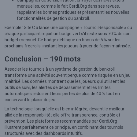
Campagnes de sensibilisation : envoyer des newsletters
mensuelles, comme le fait Cerdi.Org dans ses revues,
rappelant les bonnes pratiques et présentant les nouvelles
fonctionnalités de gestion du bankroll.
Exemple : Site C a lancé une campagne « Tournoi Responsable » où
chaque participant reçoit un badge vert s’il reste sous 70 % de son
budget mensuel. Ce badge débloque un bonus de 5 % sur les
prochains freerolls, incitant les joueurs à jouer de façon maîtrisée.
Conclusion – 190 mots
Associer les tournois à un système de gestion du bankroll
transforme une activité souvent perçue comme risquée en un jeu
maîtrisé. Les données montrent que les joueurs qui utilisent les
outils de suivi, les alertes de dépassement et les limites
automatiques réduisent leurs pertes de plus de 40 % tout en
conservant le plaisir du jeu.
La technologie, lorsqu’elle est bien intégrée, devient le meilleur
allié de la responsabilité : elle offre transparence, contrôle et
prévention. Les plateformes recommandées par Cerdi.Org
illustrent parfaitement ce principe, en combinant des tournois
structurés avec des dashboards intuitifs.