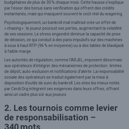
budgétaires de plus de 30 % chaque mois. Cette hausse s’explique
o
par l’essor des bonus sans verification qui offrent des crédits
m
instantanés, mais qui masquent souvent le coût réel du wagering.
m
Psychologiquement, un bankroll mal maîtrisé crée un effet de
e
« chasing » : le joueur poursuit ses pertes, augmentant la volatilité
de ses sessions. Le stress engendré diminue la capacité de prise
n
de décision, ce qui conduit à des paris impulsifs sur des machines
t
à sous à haut RTP (96 % en moyenne) ou à des tables de blackjack
l
à faible marge.
e
Les autorités de régulation, comme l’ARJEL, imposent désormais
aux opérateurs d’intégrer des mécanismes de protection : limites
s
de dépôt, auto‑exclusion et notifications d’alerte. La responsabilité
t
sociale des opérateurs se traduit également par la mise à
disposition d’outils de suivi du bankroll. Les sites les mieux notés
o
par Cerdi.Org intègrent ces exigences dans leurs offres, offrant
u
ainsi un cadre plus sûr aux joueurs.
r
2. Les tournois comme levier
n
de responsabilisation –
o
i
340 mots