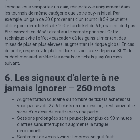
Lorsque vous remportez un gain, réinjectez‑le uniquement dans
les tournois de même catégorie que votre buy‑in initial. Par
exemple, un gain de 30 € provenant d’un tournoi à 5 € peut être
utilisé pour deux tickets de 10 € et un ticket de 5 €, mais ne doit pas
être converti en dépôt direct sur le compte principal. Cette
technique évite l’effet « cascade » où les gains alimentent des
mises de plus en plus élevées, augmentant le risque global. En cas
de perte, respectez le plafond fixé : si vous avez dépensé 80 % du
budget mensuel, arrêtez les achats de tickets jusqu’au mois
suivant.
6. Les signaux d’alerte à ne
jamais ignorer – 260 mots
Augmentation soudaine du nombre de tickets achetés : si
vous passez de 2 à 6 tickets en une session, c’est souvent le
signe d’un désir de « rattraper » une perte.
Sessions prolongées sans pause : jouer plus de 90 minutes
d’affilée sans interruption augmente la fatigue
décisionnelle.
Sentiment de « must‑win » : l’impression qu’il faut