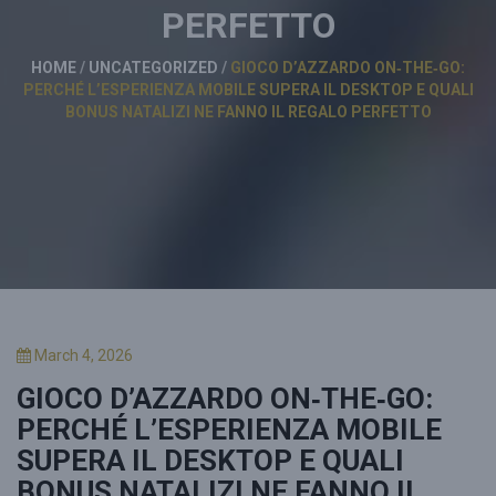
PERFETTO
HOME
/
UNCATEGORIZED
/
GIOCO D’AZZARDO ON‑THE‑GO:
PERCHÉ L’ESPERIENZA MOBILE SUPERA IL DESKTOP E QUALI
BONUS NATALIZI NE FANNO IL REGALO PERFETTO
P
March 4, 2026
o
GIOCO D’AZZARDO ON‑THE‑GO:
s
t
PERCHÉ L’ESPERIENZA MOBILE
e
SUPERA IL DESKTOP E QUALI
d
BONUS NATALIZI NE FANNO IL
o