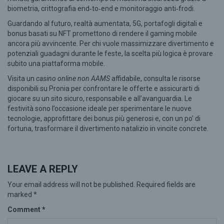
biometria, crittografia end‑to‑end e monitoraggio anti‑frodi.
Guardando al futuro, realtà aumentata, 5G, portafogli digitali e
bonus basati su NFT promettono di rendere il gaming mobile
ancora più avvincente. Per chi vuole massimizzare divertimento e
potenziali guadagni durante le feste, la scelta più logica è provare
subito una piattaforma mobile.
Visita un
casino online non AAMS
affidabile, consulta le risorse
disponibili su Pronia per confrontare le offerte e assicurarti di
giocare su un sito sicuro, responsabile e all’avanguardia. Le
festività sono l’occasione ideale per sperimentare le nuove
tecnologie, approfittare dei bonus più generosi e, con un po’ di
fortuna, trasformare il divertimento natalizio in vincite concrete.
LEAVE A REPLY
Your email address will not be published.
Required fields are
marked
*
Comment
*