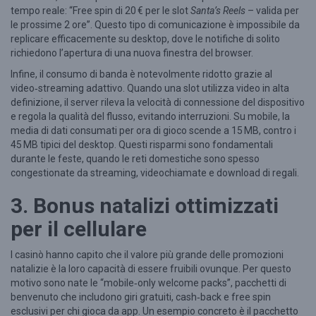
tempo reale: “Free spin di 20 € per le slot
t
Santa’s Reels
– valida per
le prossime 2 ore”. Questo tipo di comunicazione è impossibile da
o
replicare efficacemente su desktop, dove le notifiche di solito
p
richiedono l’apertura di una nuova finestra del browser.
e
Infine, il consumo di banda è notevolmente ridotto grazie al
video‑streaming adattivo. Quando una slot utilizza video in alta
q
definizione, il server rileva la velocità di connessione del dispositivo
u
e regola la qualità del flusso, evitando interruzioni. Su mobile, la
a
media di dati consumati per ora di gioco scende a 15 MB, contro i
45 MB tipici del desktop. Questi risparmi sono fondamentali
l
durante le feste, quando le reti domestiche sono spesso
i
congestionate da streaming, videochiamate e download di regali.
b
3. Bonus natalizi ottimizzati
o
per il cellulare
n
u
I casinò hanno capito che il valore più grande delle promozioni
s
natalizie è la loro capacità di essere fruibili ovunque. Per questo
motivo sono nate le “mobile‑only welcome packs”, pacchetti di
n
benvenuto che includono giri gratuiti, cash‑back e free spin
a
esclusivi per chi gioca da app. Un esempio concreto è il pacchetto