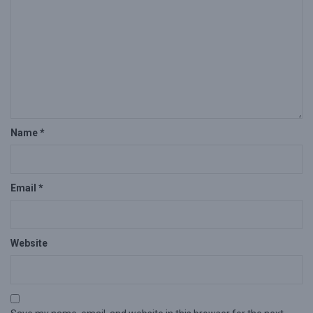
Name
*
Email
*
Website