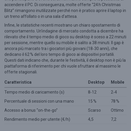
h
accendere il PC. Di conseguenza, molte offerte “24 h Christmas
Blitz” rimangono inutilizzate perché non è pratico aprire il laptop in
é
un treno affollato o in una sala d’attesa.
l
Infine, le statistiche recenti mostrano un chiaro spostamento di
’
comportamento. Un’indagine di mercato condotta a dicembre ha
rilevato che il tempo medio di gioco su desktop è sceso a 22 minuti
e
per sessione, mentre quello su mobile è salito a 38 minuti. Il gap è
s
ancora più marcato tra i giocatori più giovani (18‑30 anni), che
p
dedicano il 62 % del loro tempo di gioco ai dispositivi portatili.
Questi dati indicano che, durante le festività, il desktop non è più la
e
piattaforma di riferimento per chi vuole sfruttare al massimo le
r
offerte stagionali.
i
Caratteristica
Desktop
Mobile
e
Tempo medio di caricamento (s)
8‑12
2‑4
n
Percentuale di sessioni con una mano
15 %
78 %
z
Accesso a bonus “on‑the‑go”
Scarso
Ottimo
a
m
Rendimento medio per utente (€/h)
4,5
7,2
o