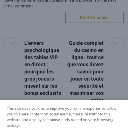
Save my name, email, and website in this browser for the next
time I comment.
P
P
N
L’envers
Guide complet
r
e
o
psychologique
du casino en
e
x
des tables VIP
ligne : tout ce
s
v
t
en direct :
que vous devez
i
P
t
o
o
pourquoi les
savoir pour
u
s
n
gros joueurs
jouer en toute
s
t
misent sur les
sécurité et
a
P
bonus exclusifs
maximiser vos
o
v
s
gains
t
i
This site uses cookies to improve your online experience, allow
you to share content on social media, measure traffic to this
g
website and display customised ads based on your browsing
a
activity.