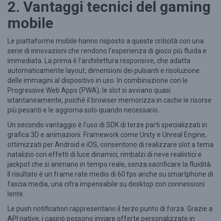
2. Vantaggi tecnici del gaming
b
mobile
i
l
Le piattaforme mobile hanno risposto a queste criticità con una
e
serie di innovazioni che rendono l’esperienza di gioco più fluida e
immediata. La prima è l’architettura responsive, che adatta
s
automaticamente layout, dimensioni dei pulsanti e risoluzione
u
delle immagini al dispositivo in uso. In combinazione con le
Progressive Web Apps (PWA), le slot si avviano quasi
p
istantaneamente, poiché il browser memorizza in cache le risorse
e
più pesanti e le aggiorna solo quando necessario.
r
Un secondo vantaggio è l’uso di SDK di terze parti specializzati in
a
grafica 3D e animazioni. Framework come Unity e Unreal Engine,
ottimizzati per Android e iOS, consentono di realizzare slot a tema
i
natalizio con effetti di luce dinamici, rimbalzi di neve realistici e
l
jackpot che si animano in tempo reale, senza sacrificare la fluidità.
d
Il risultato è un frame rate medio di 60 fps anche su smartphone di
fascia media, una cifra impensabile su desktop con connessioni
e
lente.
s
Le push notification rappresentano il terzo punto di forza. Grazie a
k
API native, i casinò possono inviare offerte personalizzate in