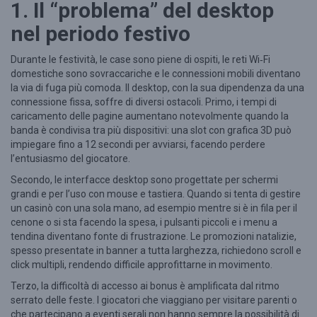
1. Il “problema” del desktop
d
nel periodo festivo
o
o
Durante le festività, le case sono piene di ospiti, le reti Wi‑Fi
n
domestiche sono sovraccariche e le connessioni mobili diventano
la via di fuga più comoda. Il desktop, con la sua dipendenza da una
‑
connessione fissa, soffre di diversi ostacoli. Primo, i tempi di
t
caricamento delle pagine aumentano notevolmente quando la
h
banda è condivisa tra più dispositivi: una slot con grafica 3D può
impiegare fino a 12 secondi per avviarsi, facendo perdere
e
l’entusiasmo del giocatore.
‑
Secondo, le interfacce desktop sono progettate per schermi
g
grandi e per l’uso con mouse e tastiera. Quando si tenta di gestire
un casinò con una sola mano, ad esempio mentre si è in fila per il
o
cenone o si sta facendo la spesa, i pulsanti piccoli e i menu a
:
tendina diventano fonte di frustrazione. Le promozioni natalizie,
p
spesso presentate in banner a tutta larghezza, richiedono scroll e
click multipli, rendendo difficile approfittarne in movimento.
e
Terzo, la difficoltà di accesso ai bonus è amplificata dal ritmo
r
serrato delle feste. I giocatori che viaggiano per visitare parenti o
c
che partecipano a eventi serali non hanno sempre la possibilità di