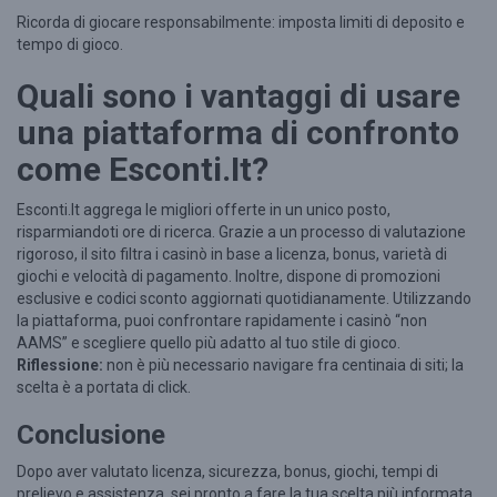
Ricorda di giocare responsabilmente: imposta limiti di deposito e
tempo di gioco.
Quali sono i vantaggi di usare
una piattaforma di confronto
come Esconti.It?
Esconti.It aggrega le migliori offerte in un unico posto,
risparmiandoti ore di ricerca. Grazie a un processo di valutazione
rigoroso, il sito filtra i casinò in base a licenza, bonus, varietà di
giochi e velocità di pagamento. Inoltre, dispone di promozioni
esclusive e codici sconto aggiornati quotidianamente. Utilizzando
la piattaforma, puoi confrontare rapidamente i casinò “non
AAMS” e scegliere quello più adatto al tuo stile di gioco.
Riflessione:
non è più necessario navigare fra centinaia di siti; la
scelta è a portata di click.
Conclusione
Dopo aver valutato licenza, sicurezza, bonus, giochi, tempi di
prelievo e assistenza, sei pronto a fare la tua scelta più informata.