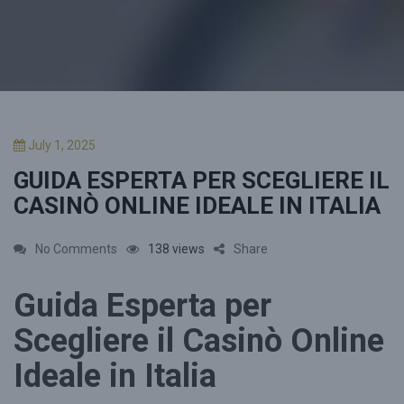
P
July 1, 2025
o
GUIDA ESPERTA PER SCEGLIERE IL
s
t
CASINÒ ONLINE IDEALE IN ITALIA
e
d
o
No Comments
138 views
Share
o
n
n
Guida Esperta per
G
u
Scegliere il Casinò Online
i
Ideale in Italia
d
a