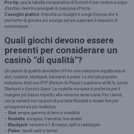
Pro tip:
usa la tabella comparativa di Esconti.It per vedere a colpo
e
d’occhio i termini principali di ciascuna offerta.
Consiglio pratico:
imposta un budget e scegli il bonus che ti
I
permette di giocare più a lungo senza superare il requisito di
d
scommessa.
e
Quali giochi devono essere
a
presenti per considerare un
l
casinò “di qualità”?
e
i
Un casinò di qualità dovrebbe offrire una selezione equilibrata di
n
slot, roulette, blackjack, baccarat e poker. Le slot più popolari
I
includono titoli con RTP (Return to Player) superiore al 96 %, come
Starburst
o
Gonzo’s Quest
. La roulette europea è preferita per il
t
margine più basso rispetto alla versione americana. Per i tavoli,
a
cerca varianti con opzioni di puntata flessibili e dealer live per
un’esperienza più realistica.
l
–
Slot
: ampia gamma di temi e volatilità
i
–
Roulette
: europea, francese, live dealer
a
–
Blackjack
: versioni a 1‑8 mazzi, split e raddoppio
–
Poker
: tavoli cash e tornei