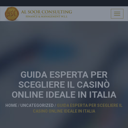
S
k
i
T
p
o
t
g
o
g
c
l
o
e
n
n
t
a
e
v
n
i
t
GUIDA ESPERTA PER
g
a
SCEGLIERE IL CASINÒ
t
i
ONLINE IDEALE IN ITALIA
o
n
HOME
/
UNCATEGORIZED
/
GUIDA ESPERTA PER SCEGLIERE IL
CASINÒ ONLINE IDEALE IN ITALIA