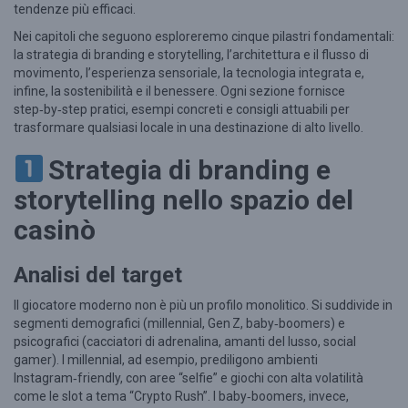
e
tendenze più efficaci.
s
Nei capitoli che seguono esploreremo cinque pilastri fondamentali:
i
la strategia di branding e storytelling, l’architettura e il flusso di
movimento, l’esperienza sensoriale, la tecnologia integrata e,
g
infine, la sostenibilità e il benessere. Ogni sezione fornisce
n
step‑by‑step pratici, esempi concreti e consigli attuabili per
trasformare qualsiasi locale in una destinazione di alto livello.
d
e
Strategia di branding e
i
storytelling nello spazio del
c
casinò
a
s
Analisi del target
i
Il giocatore moderno non è più un profilo monolitico. Si suddivide in
n
segmenti demografici (millennial, Gen Z, baby‑boomers) e
ò
psicografici (cacciatori di adrenalina, amanti del lusso, social
m
gamer). I millennial, ad esempio, prediligono ambienti
Instagram‑friendly, con aree “selfie” e giochi con alta volatilità
o
come le slot a tema “Crypto Rush”. I baby‑boomers, invece,