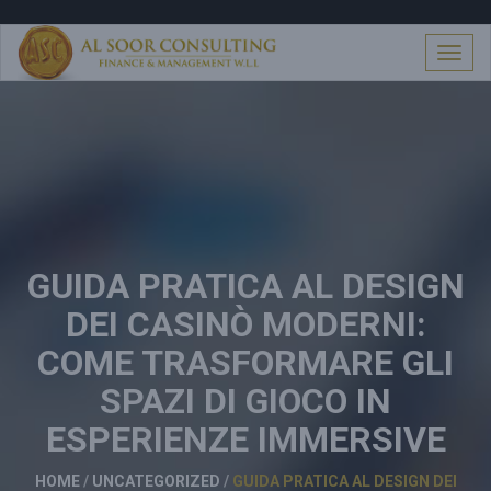
S
k
i
T
p
o
t
g
o
g
c
l
o
e
n
n
t
a
e
v
n
i
t
GUIDA PRATICA AL DESIGN
g
a
DEI CASINÒ MODERNI:
t
i
COME TRASFORMARE GLI
o
n
SPAZI DI GIOCO IN
ESPERIENZE IMMERSIVE
HOME
/
UNCATEGORIZED
/
GUIDA PRATICA AL DESIGN DEI