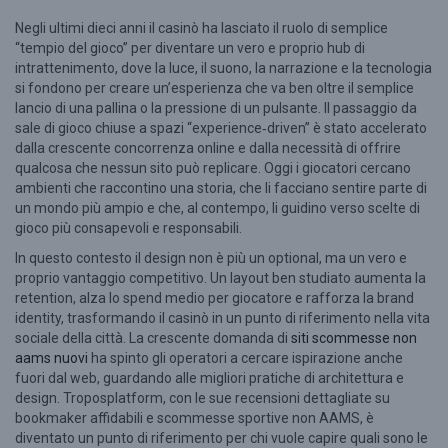
n
Negli ultimi dieci anni il casinò ha lasciato il ruolo di semplice
G
“tempio del gioco” per diventare un vero e proprio hub di
u
intrattenimento, dove la luce, il suono, la narrazione e la tecnologia
i
si fondono per creare un’esperienza che va ben oltre il semplice
lancio di una pallina o la pressione di un pulsante. Il passaggio da
d
sale di gioco chiuse a spazi “experience‑driven” è stato accelerato
a
dalla crescente concorrenza online e dalla necessità di offrire
qualcosa che nessun sito può replicare. Oggi i giocatori cercano
p
ambienti che raccontino una storia, che li facciano sentire parte di
r
un mondo più ampio e che, al contempo, li guidino verso scelte di
a
gioco più consapevoli e responsabili.
t
In questo contesto il design non è più un optional, ma un vero e
proprio vantaggio competitivo. Un layout ben studiato aumenta la
i
retention, alza lo spend medio per giocatore e rafforza la brand
c
identity, trasformando il casinò in un punto di riferimento nella vita
a
sociale della città. La crescente domanda di
siti scommesse non
aams nuovi
ha spinto gli operatori a cercare ispirazione anche
a
fuori dal web, guardando alle migliori pratiche di architettura e
l
design. Troposplatform, con le sue recensioni dettagliate su
bookmaker affidabili e scommesse sportive non AAMS, è
d
diventato un punto di riferimento per chi vuole capire quali sono le