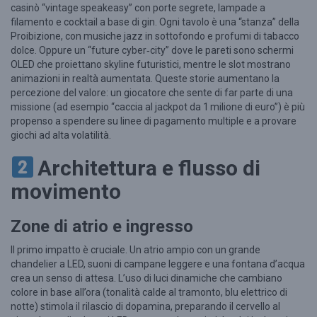
r
casinò “vintage speakeasy” con porte segrete, lampade a
m
filamento e cocktail a base di gin. Ogni tavolo è una “stanza” della
Proibizione, con musiche jazz in sottofondo e profumi di tabacco
a
dolce. Oppure un “future cyber‑city” dove le pareti sono schermi
r
OLED che proiettano skyline futuristici, mentre le slot mostrano
animazioni in realtà aumentata. Queste storie aumentano la
e
percezione del valore: un giocatore che sente di far parte di una
g
missione (ad esempio “caccia al jackpot da 1 milione di euro”) è più
l
propenso a spendere su linee di pagamento multiple e a provare
giochi ad alta volatilità.
i
s
Architettura e flusso di
p
movimento
a
z
Zone di atrio e ingresso
i
Il primo impatto è cruciale. Un atrio ampio con un grande
d
chandelier a LED, suoni di campane leggere e una fontana d’acqua
crea un senso di attesa. L’uso di luci dinamiche che cambiano
i
colore in base all’ora (tonalità calde al tramonto, blu elettrico di
g
notte) stimola il rilascio di dopamina, preparando il cervello al