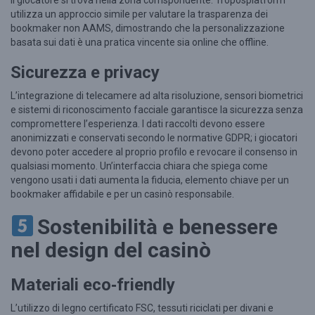
il giocatore si trova nella zona corrispondente. Troposplatform
utilizza un approccio simile per valutare la trasparenza dei
bookmaker non AAMS, dimostrando che la personalizzazione
basata sui dati è una pratica vincente sia online che offline.
Sicurezza e privacy
L’integrazione di telecamere ad alta risoluzione, sensori biometrici
e sistemi di riconoscimento facciale garantisce la sicurezza senza
compromettere l’esperienza. I dati raccolti devono essere
anonimizzati e conservati secondo le normative GDPR; i giocatori
devono poter accedere al proprio profilo e revocare il consenso in
qualsiasi momento. Un’interfaccia chiara che spiega come
vengono usati i dati aumenta la fiducia, elemento chiave per un
bookmaker affidabile e per un casinò responsabile.
Sostenibilità e benessere
nel design del casinò
Materiali eco‑friendly
L’utilizzo di legno certificato FSC, tessuti riciclati per divani e