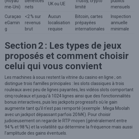
(Royau
bénéfices
Trustly, crypto
publics
UK ou UE
me‑Uni)
nets
limité
mensuels
Curaçao
<2 % sur
Aucun
Bitcoin, cartes
Inspection
eGamin
revenus
localisation
prépayées
annuelle
g
brut
requise
internationales
minimale
Section 2 : Les types de jeux
proposés et comment choisir
celui qui vous convient
Les machines à sous restent la vitrine du casino en ligne ; on
distingue trois familles principales : les slots classiques à trois
rouleaux avec peu de lignes payantes, les vidéos slots comportant
cinq rouleaux et jusqu’à 1024 lignes ainsi que des fonctionnalités
bonus interactives, puis les jackpots progressifs où le gain
augmente tant qu’il n’est pas remporté (exemple : Mega Moolah
avec un jackpot dépassant parfois 20 M€). Pour choisir
judicieusement on regarde le RTP moyen (généralement entre
94 % et 98 %) et la volatilité qui détermine la fréquence mais aussi
l’amplitude des gains éventuels.