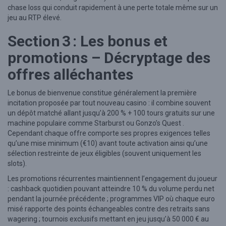
chase loss qui conduit rapidement à une perte totale même sur un
jeu au RTP élevé.
Section 3 : Les bonus et
promotions – Décryptage des
offres alléchantes
Le bonus de bienvenue constitue généralement la première
incitation proposée par tout nouveau casino : il combine souvent
un dépôt matché allant jusqu’à 200 % + 100 tours gratuits sur une
machine populaire comme Starburst ou Gonzo’s Quest .
Cependant chaque offre comporte ses propres exigences telles
qu’une mise minimum (€10) avant toute activation ainsi qu’une
sélection restreinte de jeux éligibles (souvent uniquement les
slots).
Les promotions récurrentes maintiennent l’engagement du joueur
: cashback quotidien pouvant atteindre 10 % du volume perdu net
pendant la journée précédente ; programmes VIP où chaque euro
misé rapporte des points échangeables contre des retraits sans
wagering ; tournois exclusifs mettant en jeu jusqu’à 50 000 € au