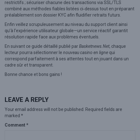
restrictifs ; sécuriser chacune des transactions via SSL/TLS
combiné aux méthodes fiables listées ci‑dessus tout en préparant
préalablement son dossier KYC afin fluidifier retraits futurs.
Enfin veillez scrupuleusement au niveau du support client ainsi
qu’à l’expérience utilisateur globale—un service réactif garantit
résolution rapide face aux problèmes éventuels.
En suivant ce guide détaillé publié par
Basketnews.Net
, chaque
lecteur pourra sélectionner le
nouveau casino en ligne
qui
correspond parfaitement à ses attentes tout en jouant dans un
cadre sûr et transparent.
Bonne chance et bons gains !
LEAVE A REPLY
Your email address will not be published.
Required fields are
marked
*
Comment
*