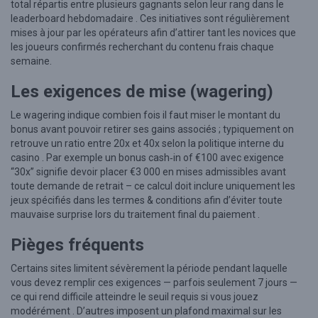
total répartis entre plusieurs gagnants selon leur rang dans le
leaderboard hebdomadaire . Ces initiatives sont régulièrement
mises à jour par les opérateurs afin d’attirer tant les novices que
les joueurs confirmés recherchant du contenu frais chaque
semaine.
Les exigences de mise (wagering)
Le wagering indique combien fois il faut miser le montant du
bonus avant pouvoir retirer ses gains associés ; typiquement on
retrouve un ratio entre 20x et 40x selon la politique interne du
casino . Par exemple un bonus cash‑in of €100 avec exigence
“30x” signifie devoir placer €3 000 en mises admissibles avant
toute demande de retrait – ce calcul doit inclure uniquement les
jeux spécifiés dans les termes & conditions afin d’éviter toute
mauvaise surprise lors du traitement final du paiement .
Pièges fréquents
Certains sites limitent sévèrement la période pendant laquelle
vous devez remplir ces exigences — parfois seulement 7 jours —
ce qui rend difficile atteindre le seuil requis si vous jouez
modérément . D’autres imposent un plafond maximal sur les