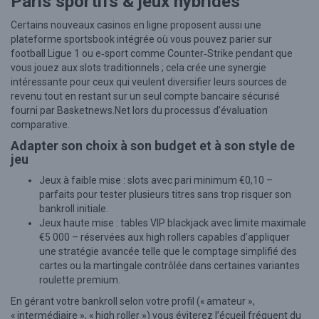
Paris sportifs & jeux hybrides
Certains nouveaux casinos en ligne proposent aussi une
plateforme sportsbook intégrée où vous pouvez parier sur
football Ligue 1 ou e‑sport comme Counter‑Strike pendant que
vous jouez aux slots traditionnels ; cela crée une synergie
intéressante pour ceux qui veulent diversifier leurs sources de
revenu tout en restant sur un seul compte bancaire sécurisé
fourni par Basketnews.Net lors du processus d’évaluation
comparative.
Adapter son choix à son budget et à son style de
jeu
Jeux à faible mise : slots avec pari minimum €0,10 –
parfaits pour tester plusieurs titres sans trop risquer son
bankroll initiale.
Jeux haute mise : tables VIP blackjack avec limite maximale
€5 000 – réservées aux high rollers capables d’appliquer
une stratégie avancée telle que le comptage simplifié des
cartes ou la martingale contrôlée dans certaines variantes
roulette premium.
En gérant votre bankroll selon votre profil (« amateur »,
« intermédiaire », « high roller ») vous éviterez l’écueil fréquent du