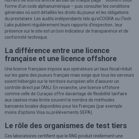
numéro de licence affiché au bas de chaque page – souvent sous
forme d’un code alphanumérique – puis consulter les conditions
e
générales où sont détaillés les droits du joueur et les obligations
v
du prestataire. Les audits indépendants tels qu’eCOGRA ou iTech
o
Labs publient régulièrement leurs rapports d’inspection ; leur
présence sur le site est un bon indicateur de transparence et de
u
conformité technique.
s
La différence entre une licence
d
française et une licence offshore
e
v
Une licence française impose aux opérateurs un taux fiscal réduit
sur les gains des joueurs français mais exige que tous les serveurs
e
soient hébergés sur le territoire européen afin d’assurer un
z
contrôle direct par l’ANJ. En revanche, une licence offshore
comme celle de Curaçao offre davantage de flexibilité tarifaire
s
aux casinos mais limite souvent le nombre de méthodes
a
bancaires locales disponibles pour les Français (par exemple
v
moins d’options Visa ou prélèvements SEPA).
o
Le rôle des organismes de test tiers
i
Ces laboratoires certifient que le RNG produit réellement une
r