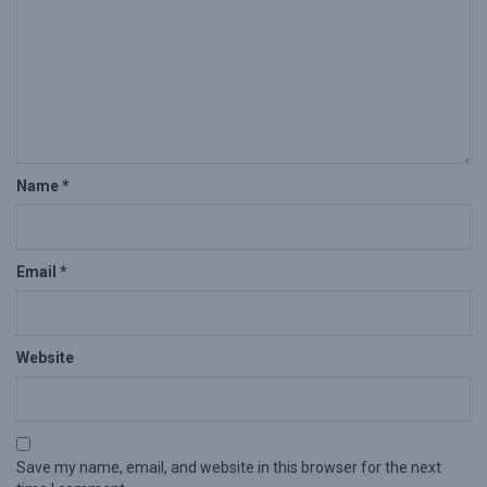
Name
*
Email
*
Website
Save my name, email, and website in this browser for the next