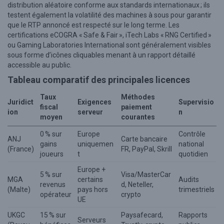
distribution aléatoire conforme aux standards internationaux ; ils
testent également la volatilité des machines à sous pour garantir
que le RTP annoncé est respecté sur le long terme. Les
certifications eCOGRA « Safe & Fair », iTech Labs « RNG Certified »
ou Gaming Laboratories International sont généralement visibles
sous forme d’icônes cliquables menant à un rapport détaillé
accessible au public.
Tableau comparatif des principales licences
Taux
Méthodes
Juridict
Exigences
Supervisio
fiscal
paiement
ion
serveur
n
moyen
courantes
0 % sur
Europe
Contrôle
ANJ
Carte bancaire
gains
uniquemen
national
(France)
FR, PayPal, Skrill
joueurs
t
quotidien
Europe +
5 % sur
Visa/MasterCar
MGA
certains
Audits
revenus
d, Neteller,
(Malte)
pays hors
trimestriels
opérateur
crypto
UE
UKGC
15 % sur
Paysafecard,
Rapports
Serveurs