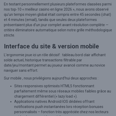
En testant personnellement plusieurs plateformes classées parmi
nos top‑10 « meilleur casino en ligne 2026 », nous avons observé
qu’un temps moyen global était compris entre 45 secondes (chat)
et 4 minutes (email), tandis que seules deux plateformes
présentaient plus d’un jour complet avant résolution complète —
critère éliminatoire automatique selon notre grille méthodologique
stricte.
Interface du site & version mobile
L’ergonomie joue ici un rôle décisif : tableau bord clair affichant
solde actuel, historique transactions filtrable par
date/jeu/montant permet au joueur avancé comme au novice
naviguer sans effort.
Sur mobile , nous privilégions aujourd’hui deux approches :
Sites responsives optimisés HTML5 fonctionnant
parfaitement même sous réseaux mobiles faibles grâce au
chargement différentiel (« lazy load »).
Applications natives Android/iOS dédiées offrant
notifications push instantanées lors réception bonuses
personnalisés – fonction très appréciée chez nos lecteurs