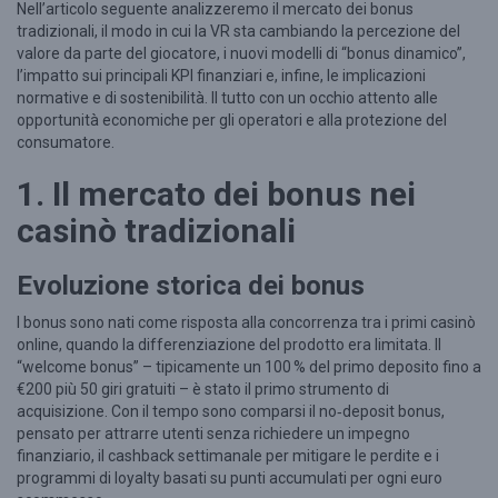
i
Nell’articolo seguente analizzeremo il mercato dei bonus
tradizionali, il modo in cui la VR sta cambiando la percezione del
n
valore da parte del giocatore, i nuovi modelli di “bonus dinamico”,
ò
l’impatto sui principali KPI finanziari e, infine, le implicazioni
:
normative e di sostenibilità. Il tutto con un occhio attento alle
opportunità economiche per gli operatori e alla protezione del
c
consumatore.
o
1. Il mercato dei bonus nei
m
e
casinò tradizionali
l
Evoluzione storica dei bonus
a
r
I bonus sono nati come risposta alla concorrenza tra i primi casinò
e
online, quando la differenziazione del prodotto era limitata. Il
“welcome bonus” – tipicamente un 100 % del primo deposito fino a
a
€200 più 50 giri gratuiti – è stato il primo strumento di
l
acquisizione. Con il tempo sono comparsi il no‑deposit bonus,
pensato per attrarre utenti senza richiedere un impegno
t
finanziario, il cashback settimanale per mitigare le perdite e i
à
programmi di loyalty basati su punti accumulati per ogni euro