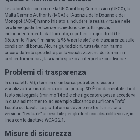
Le autorità di gioco come la UK Gambling Commission (UKGC), la
Malta Gaming Authority (MGA) e l’Agenzia delle Dogane e dei
Monopoli (ADM) hanno iniziato a includere la realtà virtuale nelle
loro linee guida. Le licenze richiedono che tutti i giochi,
indipendentemente dal formato, rispettino i requisiti di RTP
(Return to Player) minimo (≥ 96 % per le slot) e di trasparenza sulle
condizioni di bonus. Alcune giurisdizioni, tuttavia, non hanno
ancora definito specifiche per la visualizzazione dei termini in
ambienti immersivi, lasciando spazio a interpretazioni diverse.
Problemi di trasparenza
In un salotto VR, i termini di un bonus potrebbero essere
visualizzati su una plancia o in un pop‑up 3D. È fondamentale che il
testo sia leggibile (minimo 14 pt) e che il giocatore possa accedervi
in qualsiasi momento, ad esempio cliccando su un’icona “Info”
fissata sul tavolo. Le piattaforme devono inoltre fornire una
versione “testuale” accessibile per gli utenti con disabilità visive, in
linea con le direttive WCAG 2.1.
Misure di sicurezza