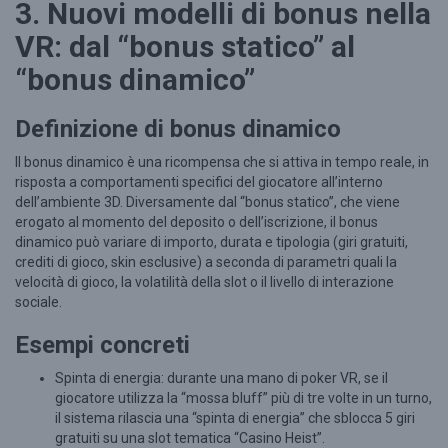
3. Nuovi modelli di bonus nella
VR: dal “bonus statico” al
“bonus dinamico”
Definizione di bonus dinamico
Il bonus dinamico è una ricompensa che si attiva in tempo reale, in
risposta a comportamenti specifici del giocatore all’interno
dell’ambiente 3D. Diversamente dal “bonus statico”, che viene
erogato al momento del deposito o dell’iscrizione, il bonus
dinamico può variare di importo, durata e tipologia (giri gratuiti,
crediti di gioco, skin esclusive) a seconda di parametri quali la
velocità di gioco, la volatilità della slot o il livello di interazione
sociale.
Esempi concreti
Spinta di energia: durante una mano di poker VR, se il
giocatore utilizza la “mossa bluff” più di tre volte in un turno,
il sistema rilascia una “spinta di energia” che sblocca 5 giri
gratuiti su una slot tematica “Casino Heist”.