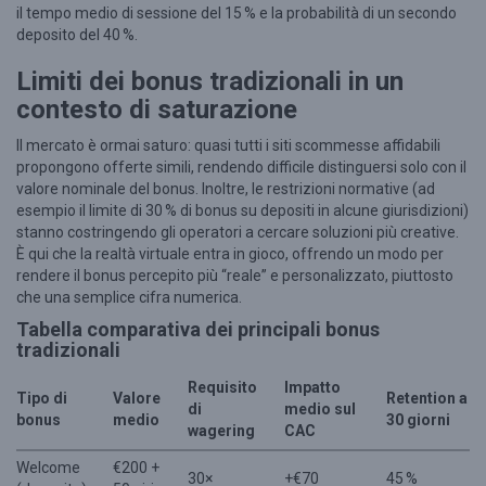
i
il tempo medio di sessione del 15 % e la probabilità di un secondo
n
deposito del 40 %.
e
Limiti dei bonus tradizionali in un
n
contesto di saturazione
d
Il mercato è ormai saturo: quasi tutti i siti scommesse affidabili
o
propongono offerte simili, rendendo difficile distinguersi solo con il
i
valore nominale del bonus. Inoltre, le restrizioni normative (ad
esempio il limite di 30 % di bonus su depositi in alcune giurisdizioni)
b
stanno costringendo gli operatori a cercare soluzioni più creative.
o
È qui che la realtà virtuale entra in gioco, offrendo un modo per
n
rendere il bonus percepito più “reale” e personalizzato, piuttosto
che una semplice cifra numerica.
u
Tabella comparativa dei principali bonus
s
tradizionali
e
Requisito
Impatto
l
Tipo di
Valore
Retention a
di
medio sul
bonus
medio
30 giorni
’
wagering
CAC
e
Welcome
€200 +
30×
+€70
45 %