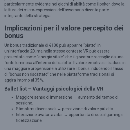
particolarmente evidente nei giochi di abilità come il poker, dove la
lettura dei micro‑espressioni dell’avversario diventa parte
integrante della strategia.
Implicazioni per il valore percepito dei
bonus
Un bonus tradizionale di €100 può apparire “piatto” in
un’interfaccia 2D, ma nello stesso contesto VR può essere
presentato come “energia vitale” che il giocatore raccoglie da una
fonte luminosa all’interno del salotto. Il valore emotivo si traduce in
una maggiore propensione a utilizzare il bonus, riducendo il tasso
di “bonus non riscattato” che nelle piattaforme tradizionali si
aggira intorno al 35 %.
Bullet list – Vantaggi psicologici della VR
Maggiore senso di immersione → aumento del tempo di
sessione.
Stimoli multisensoriali → percezione di valore più alta.
Interazione avatar‑avatar → opportunità di social gaming e
fidelizzazione.