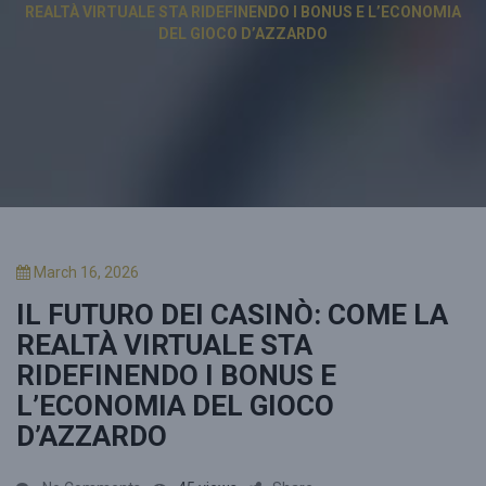
REALTÀ VIRTUALE STA RIDEFINENDO I BONUS E L’ECONOMIA
DEL GIOCO D’AZZARDO
P
March 16, 2026
o
IL FUTURO DEI CASINÒ: COME LA
s
t
REALTÀ VIRTUALE STA
e
RIDEFINENDO I BONUS E
d
L’ECONOMIA DEL GIOCO
o
n
D’AZZARDO