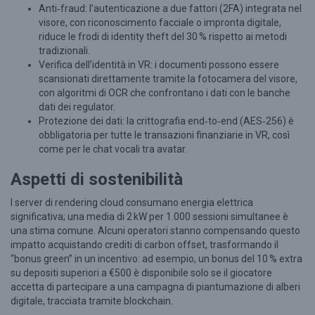
Anti‑fraud: l’autenticazione a due fattori (2FA) integrata nel
visore, con riconoscimento facciale o impronta digitale,
riduce le frodi di identity theft del 30 % rispetto ai metodi
tradizionali.
Verifica dell’identità in VR: i documenti possono essere
scansionati direttamente tramite la fotocamera del visore,
con algoritmi di OCR che confrontano i dati con le banche
dati dei regulator.
Protezione dei dati: la crittografia end‑to‑end (AES‑256) è
obbligatoria per tutte le transazioni finanziarie in VR, così
come per le chat vocali tra avatar.
Aspetti di sostenibilità
I server di rendering cloud consumano energia elettrica
significativa; una media di 2 kW per 1.000 sessioni simultanee è
una stima comune. Alcuni operatori stanno compensando questo
impatto acquistando crediti di carbon offset, trasformando il
“bonus green” in un incentivo: ad esempio, un bonus del 10 % extra
su depositi superiori a €500 è disponibile solo se il giocatore
accetta di partecipare a una campagna di piantumazione di alberi
digitale, tracciata tramite blockchain.