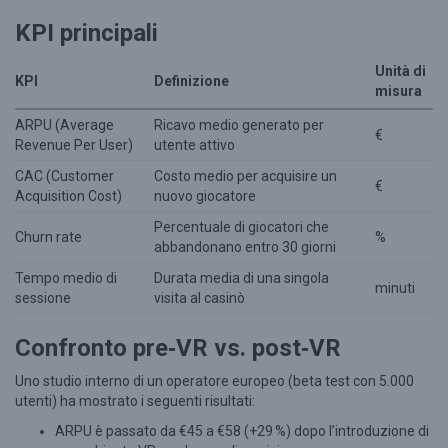
KPI principali
Unità di
KPI
Definizione
misura
ARPU (Average
Ricavo medio generato per
€
Revenue Per User)
utente attivo
CAC (Customer
Costo medio per acquisire un
€
Acquisition Cost)
nuovo giocatore
Percentuale di giocatori che
Churn rate
%
abbandonano entro 30 giorni
Tempo medio di
Durata media di una singola
minuti
sessione
visita al casinò
Confronto pre‑VR vs. post‑VR
Uno studio interno di un operatore europeo (beta test con 5.000
utenti) ha mostrato i seguenti risultati:
ARPU è passato da €45 a €58 (+29 %) dopo l’introduzione di