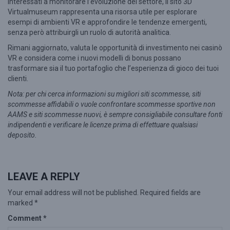
interessati a monitorare l’evoluzione del settore, il sito 3D
Virtualmuseum rappresenta una risorsa utile per esplorare
esempi di ambienti VR e approfondire le tendenze emergenti,
senza però attribuirgli un ruolo di autorità analitica.
Rimani aggiornato, valuta le opportunità di investimento nei casinò
VR e considera come i nuovi modelli di bonus possano
trasformare sia il tuo portafoglio che l’esperienza di gioco dei tuoi
clienti.
Nota: per chi cerca informazioni su migliori siti scommesse, siti
scommesse affidabili o vuole confrontare scommesse sportive non
AAMS e siti scommesse nuovi, è sempre consigliabile consultare fonti
indipendenti e verificare le licenze prima di effettuare qualsiasi
deposito.
LEAVE A REPLY
Your email address will not be published.
Required fields are
marked
*
Comment
*