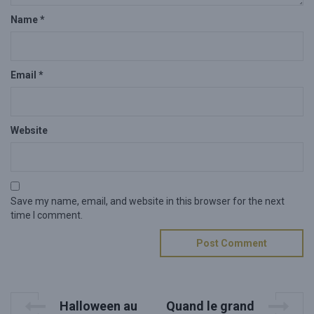
Name
*
Email
*
Website
Save my name, email, and website in this browser for the next
time I comment.
P
P
N
Halloween au
Quand le grand