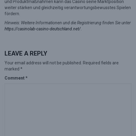
und Produktmaßnahmen kann das Casino seine Marktposition
weiter stärken und gleichzeitig verantwortungsbewusstes Spielen
fördern.
Hinweis: Weitere Informationen und die Registrierung finden Sie unter
https://casinolab-casino-deutschland.net/
.
LEAVE A REPLY
Your email address will not be published.
Required fields are
marked
*
Comment
*