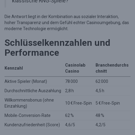
klassische RNG‑Spiele?
v
e
Die Antwort liegt in der Kombination aus sozialer Interaktion,
‑
hoher Transparenz und dem Gefühl echter Casinoumgebung, das
C
moderne Technologie ermöglicht.
a
Schlüsselkennzahlen und
s
Performance
i
n
Casinolab
Branchendurchs
Kennzahl
o
Casino
chnitt
‑
Aktive Spieler (Monat)
78 000
62 000
u
Durchschnittliche Auszahlung
2,8 h
4,5 h
n
Willkommensbonus (ohne
d
10 € Free‑Spin
5 € Free‑Spin
Einzahlung)
T
Mobile‑Conversion‑Rate
62 %
48 %
i
Kundenzufriedenheit (Score)
4,6/5
4,2/5
s