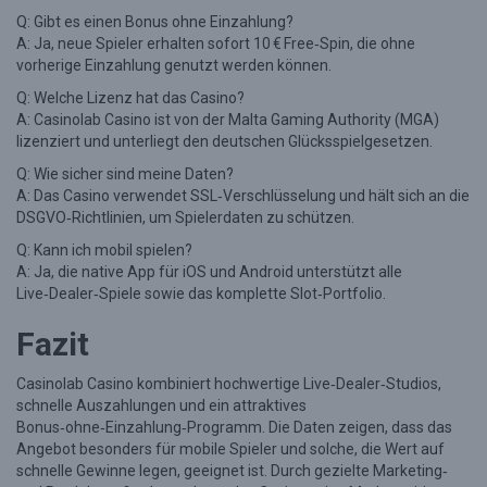
Q: Gibt es einen Bonus ohne Einzahlung?
A: Ja, neue Spieler erhalten sofort 10 € Free‑Spin, die ohne
vorherige Einzahlung genutzt werden können.
Q: Welche Lizenz hat das Casino?
A: Casinolab Casino ist von der Malta Gaming Authority (MGA)
lizenziert und unterliegt den deutschen Glücksspielgesetzen.
Q: Wie sicher sind meine Daten?
A: Das Casino verwendet SSL‑Verschlüsselung und hält sich an die
DSGVO‑Richtlinien, um Spielerdaten zu schützen.
Q: Kann ich mobil spielen?
A: Ja, die native App für iOS und Android unterstützt alle
Live‑Dealer‑Spiele sowie das komplette Slot‑Portfolio.
Fazit
Casinolab Casino kombiniert hochwertige Live‑Dealer‑Studios,
schnelle Auszahlungen und ein attraktives
Bonus‑ohne‑Einzahlung‑Programm. Die Daten zeigen, dass das
Angebot besonders für mobile Spieler und solche, die Wert auf
schnelle Gewinne legen, geeignet ist. Durch gezielte Marketing‑