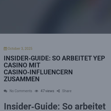
P
October 3, 2025
o
INSIDER‑GUIDE: SO ARBEITET YEP
s
t
CASINO MIT
e
CASINO‑INFLUENCERN
d
ZUSAMMEN
o
n
o
No Comments
47 views
Share
n
Insider‑Guide: So arbeitet
I