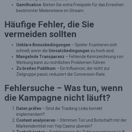
Gamification
: Bieten Sie extra Freispiele für das Erreichen
bestimmter Meilensteine im Stream.
Häufige Fehler, die Sie
vermeiden sollten
Unklare Bonusbedingungen
– Spieler frustrieren sich
schnell, wenn die
Umsatzbedingungen
zu hoch sind.
Mangelnde Transparenz
– Fehlende Kennzeichnung von
Werbung kann zu rechtlichen Problemen führen.
Zu breites Publikum
– Ein Influencer, der nicht zur
Zielgruppe passt, reduziert die Conversion‑Rate.
Fehlersuche – Was tun, wenn
die Kampagne nicht läuft?
Daten prüfen
– Sind die Tracking‑Links korrekt
implementiert?
Content analysieren
– Stimmen Ton und Botschaft mit der
Markenidentität von Yep Casino überein?