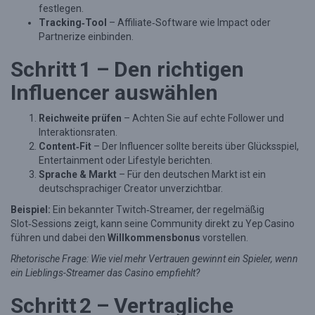
m
festlegen.
i
Tracking‑Tool
– Affiliate‑Software wie Impact oder
Partnerize einbinden.
t
C
Schritt 1 – Den richtigen
a
Influencer auswählen
s
Reichweite prüfen
– Achten Sie auf echte Follower und
i
Interaktionsraten.
n
Content‑Fit
– Der Influencer sollte bereits über Glücksspiel,
o
Entertainment oder Lifestyle berichten.
Sprache & Markt
– Für den deutschen Markt ist ein
‑
deutschsprachiger Creator unverzichtbar.
I
Beispiel:
Ein bekannter Twitch‑Streamer, der regelmäßig
n
Slot‑Sessions zeigt, kann seine Community direkt zu Yep Casino
führen und dabei den
f
Willkommensbonus
vorstellen.
l
Rhetorische Frage:
Wie viel mehr Vertrauen gewinnt ein Spieler, wenn
ein Lieblings-Streamer das Casino empfiehlt?
u
e
Schritt 2 – Vertragliche