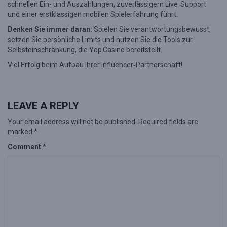
schnellen Ein- und Auszahlungen, zuverlässigem Live‑Support
und einer erstklassigen mobilen Spielerfahrung führt.
Denken Sie immer daran:
Spielen Sie verantwortungsbewusst,
setzen Sie persönliche Limits und nutzen Sie die Tools zur
Selbsteinschränkung, die Yep Casino bereitstellt.
Viel Erfolg beim Aufbau Ihrer Influencer‑Partnerschaft!
LEAVE A REPLY
Your email address will not be published.
Required fields are
marked
*
Comment
*