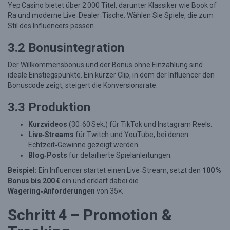
Yep Casino bietet über 2 000 Titel, darunter Klassiker wie Book of
Ra und moderne Live‑Dealer‑Tische. Wählen Sie Spiele, die zum
Stil des Influencers passen.
3.2 Bonusintegration
Der Willkommensbonus und der Bonus ohne Einzahlung sind
ideale Einstiegspunkte. Ein kurzer Clip, in dem der Influencer den
Bonuscode zeigt, steigert die Konversionsrate.
3.3 Produktion
Kurzvideos
(30‑60 Sek.) für TikTok und Instagram Reels.
Live‑Streams
für Twitch und YouTube, bei denen
Echtzeit‑Gewinne gezeigt werden.
Blog‑Posts
für detaillierte Spielanleitungen.
Beispiel:
Ein Influencer startet einen Live‑Stream, setzt den
100 %
Bonus bis 200 €
ein und erklärt dabei die
Wagering‑Anforderungen
von 35×.
Schritt 4 – Promotion &