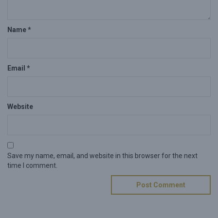
Name
*
Email
*
Website
Save my name, email, and website in this browser for the next
time I comment.