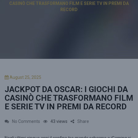
CASINÒ CHE TRASFORMANO FILM E SERIE TV IN PREMI DA
RECORD
P
August 25, 2025
o
JACKPOT DA OSCAR: I GIOCHI DA
s
t
CASINÒ CHE TRASFORMANO FILM
e
E SERIE TV IN PREMI DA RECORD
d
o
n
o
No Comments
43 views
Share
n