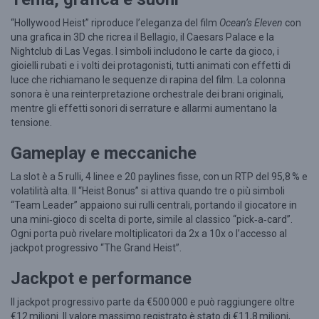
“Hollywood Heist” riproduce l’eleganza del film
Ocean’s Eleven
con
una grafica in 3D che ricrea il Bellagio, il Caesars Palace e la
Nightclub di Las Vegas. I simboli includono le carte da gioco, i
gioielli rubati e i volti dei protagonisti, tutti animati con effetti di
luce che richiamano le sequenze di rapina del film. La colonna
sonora è una reinterpretazione orchestrale dei brani originali,
mentre gli effetti sonori di serrature e allarmi aumentano la
tensione.
Gameplay e meccaniche
La slot è a 5 rulli, 4 linee e 20 paylines fisse, con un RTP del 95,8 % e
volatilità alta. Il “Heist Bonus” si attiva quando tre o più simboli
“Team Leader” appaiono sui rulli centrali, portando il giocatore in
una mini‑gioco di scelta di porte, simile al classico “pick‑a‑card”.
Ogni porta può rivelare moltiplicatori da 2x a 10x o l’accesso al
jackpot progressivo “The Grand Heist”.
Jackpot e performance
Il jackpot progressivo parte da €500 000 e può raggiungere oltre
€12 milioni. Il valore massimo registrato è stato di €11,8 milioni,