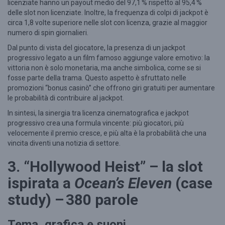
a
licenziate hanno un payout medio del 97,1 % rispetto al 95,4 %
delle slot non licenziate. Inoltre, la frequenza di colpi di jackpot è
r
circa 1,8 volte superiore nelle slot con licenza, grazie al maggior
e
numero di spin giornalieri.
c
Dal punto di vista del giocatore, la presenza di un jackpot
o
progressivo legato a un film famoso aggiunge valore emotivo: la
vittoria non è solo monetaria, ma anche simbolica, come se si
r
fosse parte della trama. Questo aspetto è sfruttato nelle
d
promozioni “bonus casinò” che offrono giri gratuiti per aumentare
le probabilità di contribuire al jackpot.
In sintesi, la sinergia tra licenza cinematografica e jackpot
progressivo crea una formula vincente: più giocatori, più
velocemente il premio cresce, e più alta è la probabilità che una
vincita diventi una notizia di settore.
3. “Hollywood Heist” – la slot
ispirata a
Ocean’s Eleven
(case
study) – 380 parole
Tema, grafica e suoni