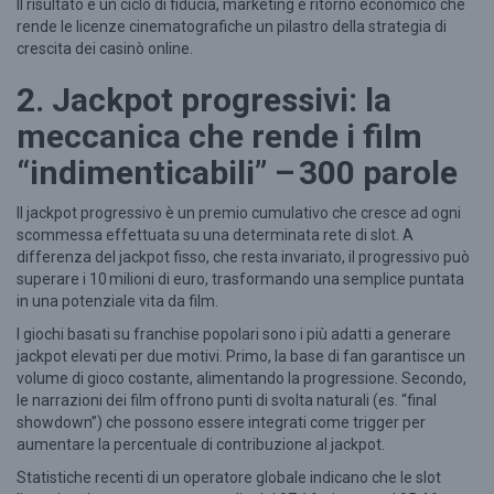
e
Il risultato è un ciclo di fiducia, marketing e ritorno economico che
rende le licenze cinematografiche un pilastro della strategia di
s
crescita dei casinò online.
e
2. Jackpot progressivi: la
r
i
meccanica che rende i film
e
“indimenticabili” – 300 parole
T
Il jackpot progressivo è un premio cumulativo che cresce ad ogni
V
scommessa effettuata su una determinata rete di slot. A
i
differenza del jackpot fisso, che resta invariato, il progressivo può
superare i 10 milioni di euro, trasformando una semplice puntata
n
in una potenziale vita da film.
p
I giochi basati su franchise popolari sono i più adatti a generare
r
jackpot elevati per due motivi. Primo, la base di fan garantisce un
e
volume di gioco costante, alimentando la progressione. Secondo,
le narrazioni dei film offrono punti di svolta naturali (es. “final
m
showdown”) che possono essere integrati come trigger per
i
aumentare la percentuale di contribuzione al jackpot.
d
Statistiche recenti di un operatore globale indicano che le slot