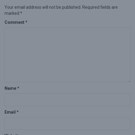
Your email address will not be published.
Required fields are
marked
*
Comment
*
Name
*
Email
*