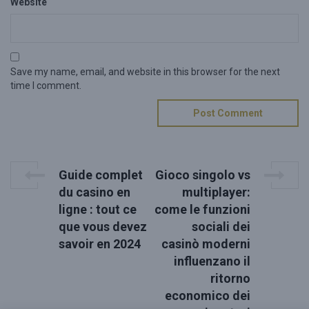
Website
Save my name, email, and website in this browser for the next
time I comment.
P
P
N
Guide complet
Gioco singolo vs
r
e
o
du casino en
multiplayer:
e
x
ligne : tout ce
come le funzioni
s
v
t
que vous devez
sociali dei
i
P
t
o
o
savoir en 2024
casinò moderni
u
s
n
influenzano il
s
t
ritorno
a
P
economico dei
o
v