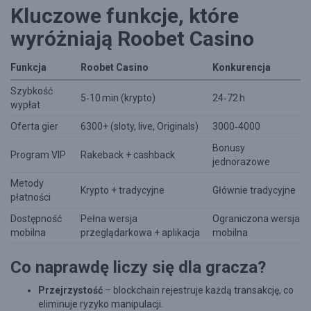
m
Kluczowe funkcje, które
i
wyróżniają Roobet Casino
e
n
Funkcja
Roobet Casino
Konkurencja
i
Szybkość
5‑10 min (krypto)
a
24‑72 h
wypłat
j
Oferta gier
6300+ (sloty, live, Originals)
3000‑4000
ą
Bonusy
Program VIP
Rakeback + cashback
d
jednorazowe
o
Metody
Krypto + tradycyjne
Głównie tradycyjne
ś
płatności
w
Dostępność
Pełna wersja
Ograniczona wersja
mobilna
przeglądarkowa + aplikacja
mobilna
i
a
Co naprawdę liczy się dla gracza?
d
Przejrzystość
– blockchain rejestruje każdą transakcję, co
c
eliminuje ryzyko manipulacji.