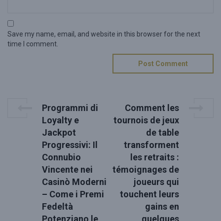
Save my name, email, and website in this browser for the next
time I comment.
P
P
N
Programmi di
Comment les
r
e
o
Loyalty e
tournois de jeux
e
x
Jackpot
de table
s
v
t
Progressivi: Il
transforment
i
P
t
o
o
Connubio
les retraits :
u
s
n
Vincente nei
témoignages de
s
t
Casinò Moderni
joueurs qui
a
P
– Come i Premi
touchent leurs
o
v
s
Fedeltà
gains en
t
i
Potenziano le
quelques