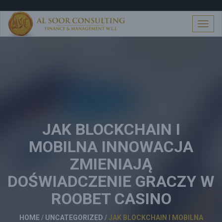
S
k
i
T
p
o
t
g
o
g
c
l
o
e
n
n
t
a
e
v
n
i
t
JAK BLOCKCHAIN I
g
a
MOBILNA INNOWACJA
t
i
ZMIENIAJĄ
o
n
DOŚWIADCZENIE GRACZY W
ROOBET CASINO
HOME
/
UNCATEGORIZED
/
JAK BLOCKCHAIN I MOBILNA