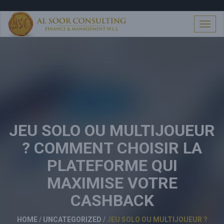
S
k
i
T
p
o
t
g
o
g
c
l
o
e
n
n
t
a
e
v
n
i
t
JEU SOLO OU MULTIJOUEUR
g
a
? COMMENT CHOISIR LA
t
i
PLATEFORME QUI
o
n
MAXIMISE VOTRE
CASHBACK
HOME
/
UNCATEGORIZED
/
JEU SOLO OU MULTIJOUEUR ?