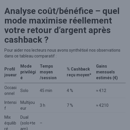
Analyse coût/bénéfice – quel
mode maximise réellement
votre retour d’argent après
cashback ?
Pour aider nos lecteurs nous avons synthétisé nos observations
dans ce tableau comparatif :
Mode
Temps
Gains
Profil
% Cashback
privilégi
moyen
mensuels
joueur
reçu moyen*
é
/session
estimés (€)
Occasi
Solo
45 min
4 %
≈ €12
onnel
Intensi
Multijou
3 h
7 %
≈ €210
f
eur
Mix
Dual
équilib
(solo+te
–
ré
am)