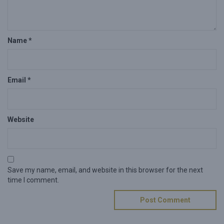
Name
*
Email
*
Website
Save my name, email, and website in this browser for the next
time I comment.