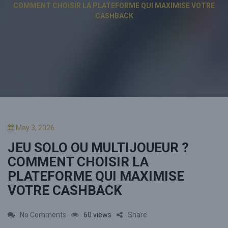
COMMENT CHOISIR LA PLATEFORME QUI MAXIMISE VOTRE
CASHBACK
P
May 3, 2026
o
JEU SOLO OU MULTIJOUEUR ?
s
t
COMMENT CHOISIR LA
e
PLATEFORME QUI MAXIMISE
d
VOTRE CASHBACK
o
n
o
No Comments
60 views
Share