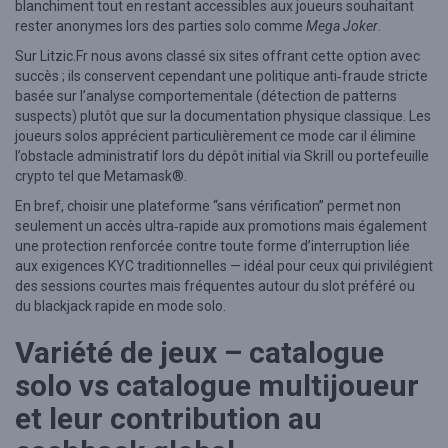
blanchiment tout en restant accessibles aux joueurs souhaitant
rester anonymes lors des parties solo comme
Mega Joker
.
Sur Litzic.Fr nous avons classé six sites offrant cette option avec
succès ; ils conservent cependant une politique anti‑fraude stricte
basée sur l’analyse comportementale (détection de patterns
suspects) plutôt que sur la documentation physique classique. Les
joueurs solos apprécient particulièrement ce mode car il élimine
l’obstacle administratif lors du dépôt initial via Skrill ou portefeuille
crypto tel que Metamask®.
En bref, choisir une plateforme “sans vérification” permet non
seulement un accès ultra‑rapide aux promotions mais également
une protection renforcée contre toute forme d’interruption liée
aux exigences KYC traditionnelles — idéal pour ceux qui privilégient
des sessions courtes mais fréquentes autour du slot préféré ou
du blackjack rapide en mode solo.
Variété de jeux – catalogue
solo vs catalogue multijoueur
et leur contribution au