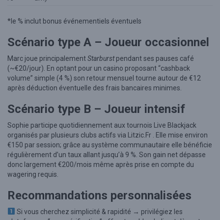
*le % inclut bonus événementiels éventuels
Scénario type A – Joueur occasionnel
Marc joue principalement
Starburst
pendant ses pauses café
(~€20/jour). En optant pour un casino proposant “cashback
volume” simple (4 %) son retour mensuel tourne autour de €12
après déduction éventuelle des frais bancaires minimes.
Scénario type B – Joueur intensif
Sophie participe quotidiennement aux tournois Live Blackjack
organisés par plusieurs clubs actifs via Litzic.Fr . Elle mise environ
€150 par session; grâce au système communautaire elle bénéficie
régulièrement d’un taux allant jusqu’à 9 %. Son gain net dépasse
donc largement €200/mois même après prise en compte du
wagering requis.
Recommandations personnalisées
Si vous cherchez simplicité & rapidité → privilégiez les