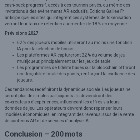
cash‑back progressif, accès à des tournois privés, ou même des
invitations à des événements AR exclusifs. Editions Galilee.Fr
anticipe que les sites qui intègrent ces systèmes de tokenisation
verront leur taux de rétention augmenter de 18 % en moyenne.
Prévisions 2027
62 % des joueurs mobiles utiliseront au moins une fonction
IA pour la sélection de bonus.
Les plateformes AR captureront 22 % du volume de jeu
multijoueur, principalement sur les jeux de table.
Les programmes de fidélité basés sur la blockchain offriront
une traçabilité totale des points, renforçant la confiance des
joueurs.
Ces tendances redéfiniront la dynamique sociale. Les joueurs ne
seront plus de simples participants ; ils deviendront des
co‑créateurs d’expériences, influençant les offres via leurs
données de jeu. Les opérateurs devront donc repenser leurs
modèles économiques, en intégrant des revenus issus de la vente
de contenus AR et de services d’analyse IA.
Conclusion – 200 mots