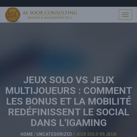
S
k
i
T
p
o
t
g
o
g
c
l
o
e
n
n
t
a
e
v
n
i
t
JEUX SOLO VS JEUX
g
a
MULTIJOUEURS : COMMENT
t
i
LES BONUS ET LA MOBILITÉ
o
n
REDÉFINISSENT LE SOCIAL
DANS L’IGAMING
HOME
/
UNCATEGORIZED
/
JEUX SOLO VS JEUX