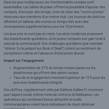
Dans les jeux multijoueurs, les fonctionnalités sociales sont
essentielles. Les tables de poker offrent la possibilité d’ajouter des
contacts, d’envoyer des emojis, voire de créer des “rooms privées”
réservées aux membres d’un même club. Les tournois de slots live
affichent un tableau des scores en temps réel, avec des
récompenses supplémentaires pour les 10 premiers.
Les jeux solo ne sont pas en reste. Les slots modernes proposent
des leaderboards quotidiens, où le joueur compare son gain total à
celui de la communauté. Des challenges quotidiens (par exemple :
“obtenir 3 x le jackpot sur
Book of Dead
”) créent un sentiment de
compétition même en l’absence d’interaction directe.
Impact sur l’engagement
Augmentation de 27 % du temps moyen passé sur les
plateformes qui offrent des salons vocaux.
Taux de ré‑engagement mensuel supérieur de 15 % pour les
jeux avec leaderboards intégrés.
Ces chiffres, régulièrement cités par Editions Galilee.Fr, montrent
que l’aspect social, même minimal, renforce la fidélisation. Les
opérateurs qui combinent bonus attractifs et outils
communautaires voient leurs indicateurs de churn diminuer