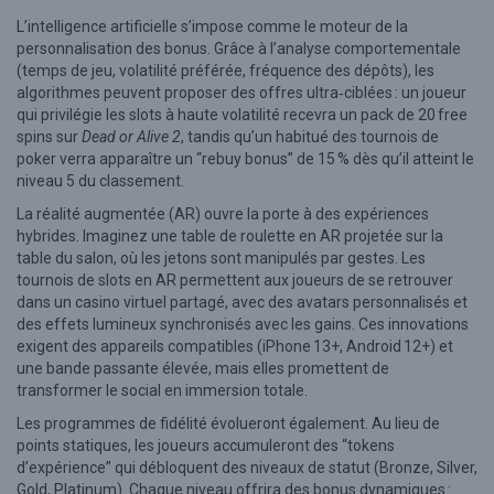
L’intelligence artificielle s’impose comme le moteur de la
personnalisation des bonus. Grâce à l’analyse comportementale
(temps de jeu, volatilité préférée, fréquence des dépôts), les
algorithmes peuvent proposer des offres ultra‑ciblées : un joueur
qui privilégie les slots à haute volatilité recevra un pack de 20 free
spins sur
Dead or Alive 2
, tandis qu’un habitué des tournois de
poker verra apparaître un “rebuy bonus” de 15 % dès qu’il atteint le
niveau 5 du classement.
La réalité augmentée (AR) ouvre la porte à des expériences
hybrides. Imaginez une table de roulette en AR projetée sur la
table du salon, où les jetons sont manipulés par gestes. Les
tournois de slots en AR permettent aux joueurs de se retrouver
dans un casino virtuel partagé, avec des avatars personnalisés et
des effets lumineux synchronisés avec les gains. Ces innovations
exigent des appareils compatibles (iPhone 13+, Android 12+) et
une bande passante élevée, mais elles promettent de
transformer le social en immersion totale.
Les programmes de fidélité évolueront également. Au lieu de
points statiques, les joueurs accumuleront des “tokens
d’expérience” qui débloquent des niveaux de statut (Bronze, Silver,
Gold, Platinum). Chaque niveau offrira des bonus dynamiques :