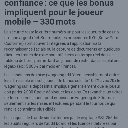
confiance : ce que les bonus
impliquent pour le joueur
mobile – 330 mots
La sécurité reste le critère numéro un pour les joueurs de casino
en ligne argent réel. Sur mobile, les procédures KYC (Know Your
Customer) sont souvent intégrées à l’application via la
reconnaissance faciale ou la capture de documents en quelques
clics. Les limites de mise sont affichées en temps réel dans le
tableau de bord, permettant au joueur de rester dans les plafonds
légaux (ex. : 5 000 € par mois en France).
Les conditions de mise (wagering) diffèrent sensiblement entre
les offres solo et multijoueur. Un bonus solo de 100 % avec 20x le
wagering sur le dépôt initial implique généralement que le joueur
doit parier 2 000 € pour débloquer les gains. En revanche, un ticket
de tournoi multijoueur peut imposer un wagering de 30x, mais
seulement sur les mises effectuées pendant le tournoi, ce qui
rend la contrainte plus ciblée.
Les risques de fraude sont atténués par le cryptage SSL 256‑bits,
les audits réguliers de l’audit board et les licences délivrées par