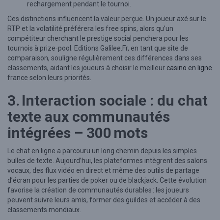
s
rechargement pendant le tournoi.
l
Ces distinctions influencent la valeur perçue. Un joueur axé sur le
’
RTP et la volatilité préférera les free spins, alors qu’un
compétiteur cherchant le prestige social penchera pour les
i
tournois à prize‑pool. Editions Galilee.Fr, en tant que site de
G
comparaison, souligne régulièrement ces différences dans ses
classements, aidant les joueurs à choisir le meilleur
casino en ligne
a
france selon leurs priorités.
m
3. Interaction sociale : du chat
i
n
texte aux communautés
g
intégrées – 300 mots
Le chat en ligne a parcouru un long chemin depuis les simples
bulles de texte. Aujourd’hui, les plateformes intègrent des salons
vocaux, des flux vidéo en direct et même des outils de partage
d’écran pour les parties de poker ou de blackjack. Cette évolution
favorise la création de communautés durables : les joueurs
peuvent suivre leurs amis, former des guildes et accéder à des
classements mondiaux.