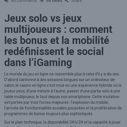
o
No Comments
64 views
Share
n
Jeux solo vs jeux
J
e
multijoueurs : comment
u
les bonus et la mobilité
x
redéfinissent le social
s
o
dans l’iGaming
l
o
Le monde du jeu en ligne ne ressemble plus à celui d’il y a dix ans.
D’abord cantonné à des sessions longues sur un ordinateur de
v
salon, le casino en ligne s’est mué en une expérience hybride où le
s
joueur peut, d’une minute à l’autre, passer d’une partie solo à une
j
table multijoueur, le tout depuis son smartphone. Cette mutation
est portée par trois forces majeures : l’explosion du mobile,
e
l’arrivée de fonctionnalités sociales poussées et la prolifération de
u
programmes de bonus toujours plus sophistiqués.
x
Sur le plan technique, la disponibilité 24 h/24 et la capacité à jouer