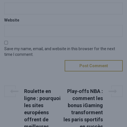
Website
Save my name, email, and website in this browser for the next
time I comment.
P
P
N
Roulette en
Play‑offs NBA :
r
e
o
ligne : pourquoi
comment les
e
x
les sites
bonus iGaming
s
v
t
européens
transforment
i
P
t
o
o
offrent de
les paris sportifs
u
s
meilleures
en succès