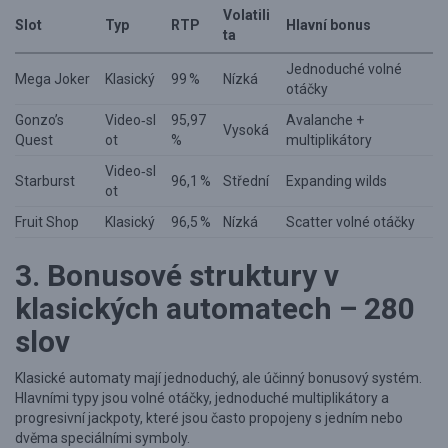
í
Volatili
Slot
Typ
RTP
Hlavní bonus
ta
Jednoduché volné
Mega Joker
Klasický
99 %
Nízká
otáčky
Gonzo’s
Video‑sl
95,97
Avalanche +
Vysoká
Quest
ot
%
multiplikátory
Video‑sl
Starburst
96,1 %
Střední
Expanding wilds
ot
Fruit Shop
Klasický
96,5 %
Nízká
Scatter volné otáčky
3. Bonusové struktury v
klasických automatech – 280
slov
Klasické automaty mají jednoduchý, ale účinný bonusový systém.
Hlavními typy jsou volné otáčky, jednoduché multiplikátory a
progresivní jackpoty, které jsou často propojeny s jedním nebo
dvěma speciálními symboly.