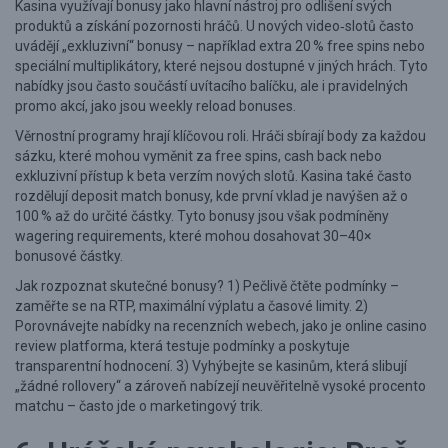
Kasina využívají bonusy jako hlavní nástroj pro odlišení svých
produktů a získání pozornosti hráčů. U nových video‑slotů často
uvádějí „exkluzivní“ bonusy – například extra 20 % free spins nebo
speciální multiplikátory, které nejsou dostupné v jiných hrách. Tyto
nabídky jsou často součástí uvítacího balíčku, ale i pravidelných
promo akcí, jako jsou weekly reload bonuses.
Věrnostní programy hrají klíčovou roli. Hráči sbírají body za každou
sázku, které mohou vyměnit za free spins, cash back nebo
exkluzivní přístup k beta verzím nových slotů. Kasina také často
rozdělují deposit match bonusy, kde první vklad je navýšen až o
100 % až do určité částky. Tyto bonusy jsou však podmíněny
wagering requirements, které mohou dosahovat 30–40×
bonusové částky.
Jak rozpoznat skutečné bonusy? 1) Pečlivě čtěte podmínky –
zaměřte se na RTP, maximální výplatu a časové limity. 2)
Porovnávejte nabídky na recenzních webech, jako je online casino
review platforma, která testuje podmínky a poskytuje
transparentní hodnocení. 3) Vyhýbejte se kasinům, která slibují
„žádné rollovery“ a zároveň nabízejí neuvěřitelně vysoké procento
matchu – často jde o marketingový trik.