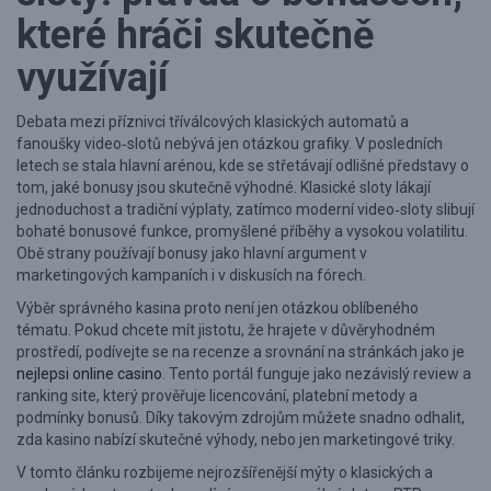
a
které hráči skutečně
s
využívají
i
c
Debata mezi příznivci tříválcových klasických automatů a
k
fanoušky video‑slotů nebývá jen otázkou grafiky. V posledních
é
letech se stala hlavní arénou, kde se střetávají odlišné představy o
v
tom, jaké bonusy jsou skutečně výhodné. Klasické sloty lákají
jednoduchost a tradiční výplaty, zatímco moderní video‑sloty slibují
s
bohaté bonusové funkce, promyšlené příběhy a vysokou volatilitu.
.
Obě strany používají bonusy jako hlavní argument v
marketingových kampaních i v diskusích na fórech.
m
Výběr správného kasina proto není jen otázkou oblíbeného
o
tématu. Pokud chcete mít jistotu, že hrajete v důvěryhodném
d
prostředí, podívejte se na recenze a srovnání na stránkách jako je
e
nejlepsi online casino
. Tento portál funguje jako nezávislý review a
ranking site, který prověřuje licencování, platební metody a
r
podmínky bonusů. Díky takovým zdrojům můžete snadno odhalit,
n
zda kasino nabízí skutečné výhody, nebo jen marketingové triky.
í
V tomto článku rozbijeme nejrozšířenější mýty o klasických a