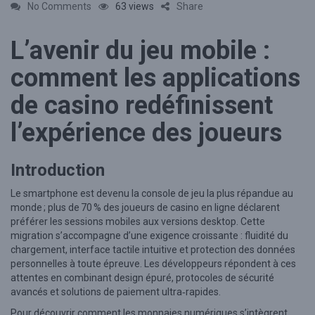
o
No Comments
63 views
Share
n
L’avenir du jeu mobile :
L
’
comment les applications
a
de casino redéfinissent
v
l’expérience des joueurs
e
n
i
Introduction
r
Le smartphone est devenu la console de jeu la plus répandue au
d
monde ; plus de 70 % des joueurs de casino en ligne déclarent
préférer les sessions mobiles aux versions desktop. Cette
u
migration s’accompagne d’une exigence croissante : fluidité du
j
chargement, interface tactile intuitive et protection des données
e
personnelles à toute épreuve. Les développeurs répondent à ces
attentes en combinant design épuré, protocoles de sécurité
u
avancés et solutions de paiement ultra‑rapides.
m
Pour découvrir comment les monnaies numériques s’intègrent