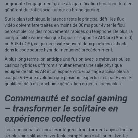
augmente l’engagement grâce à la gamification hors ligne tout en
générant du trafic social autour du brand gaming.
Sur le plan technique, la latence reste le principal défi—les flux
vidéo doivent être traités en moins de 30 ms pour éviter le flou
perceptible lors des mouvements rapides du téléphone. De plus, la
compatibilité varie selon que l’appareil supporte ARCore (Android)
ou ARKit (iOS), ce qui nécessite souvent deux pipelines distincts
dans le code source hybride mentionné précédemment.
À plus long terme, on anticipe une fusion avec le métavers où les
casinos hybrides offriront simultanément une salle physique
équipée de tables AR et un espace virtuel partagé accessible via
casque VR—une évolution que plusieurs experts cités par Evensi.Fr
qualifient déjà d’« prochaine génération du jeu responsable ».
Communauté et social gaming
– transformer le solitaire en
expérience collective
Les fonctionnalités sociales intégrées transforment aujourd’hui un
simple spin solitaire en véritable compétition multijoueur live. Le