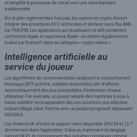
j
et simplifie le processus de retrait vers une carte bancaire
traditionnelle.
o
Sur le plan réglementaire français, les casinos en crypto doivent
u
intégrer des procédures KYC renforcées et déclarer leurs flux AML
e
via TRACFIN. Les applications qui réussissent ce défi combinent
conformité légale et expérience fluide—un critère régulièrement
u
évalué par Evensi.Fr dans sa catégorie « crypto casino ».
r
Intelligence artificielle au
s
service du joueur
Les algorithmes de recommandation analysent le comportement
historique (RTP préféré, volatilité recherchée) afin d’afficher
automatiquement des jeux susceptibles d’intéresser chaque
utilisateur. Par exemple, un joueur adepte des machines à sous à
haute volatilité verra apparaître dès son ouverture une sélection
incluant Mega Joker Xtreme avec un jackpot progressif dépassant
500 000 €.
Les chatbots IA offrent un support client disponible 24 h/24 et 7 j/7
directement dans l’application. Grâce au traitement du langage
naturel (NLP), ils comprennent des requêtes complexes comme