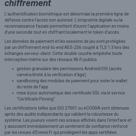
chiffrement
s
i
L’authentification biométrique est désormais la première ligne de
n
défense contre l’accès non autorisé. L’empreinte digitale ou la
reconnaissance faciale permettent d’ouvrir l’application en moins
o
d’une seconde tout en chiffrant localement le token d’accès.
r
Les données de paiement et les sessions de jeu sont protégées
e
par un chiffrement end‑to‑end AES‑256 couplé à TLS 1.3 lors des
échanges serveur‑client. Cette double couche empêche toute
d
interception même sur des réseaux Wi‑Fi publics.
é
gestion granulaire des permissions Android/iOS (accès
f
caméra limité à la vérification d’âge)
i
sandboxing des modules de paiement pour isoler le wallet
du reste de l’app
n
mise à jour automatique des certificats SSL via le service
i
“Certificate Pinning”
s
Les certifications telles que ISO 27001 ou eCOGRA sont obtenues
s
après des audits indépendants qui valident la robustesse du
système. Les joueurs voient ces sceaux affichés dans l’interface et
e
y associent immédiatement un sentiment de confiance renforcé
n
par les revues d’Evensi.Fr qui privilégient les apps certifiées.