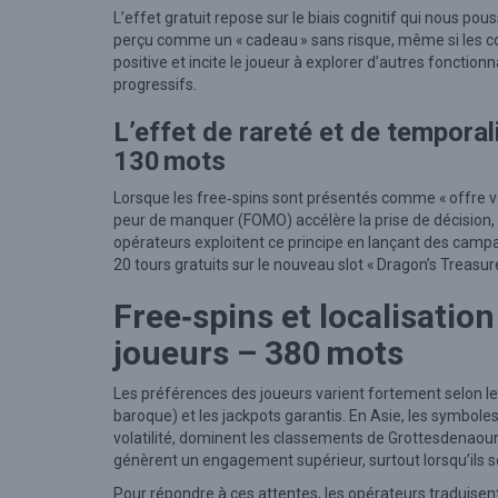
l
L’effet gratuit repose sur le biais cognitif qui nous pous
o
perçu comme un « cadeau » sans risque, même si les co
positive et incite le joueur à explorer d’autres fonctio
g
progressifs.
i
e
L’effet de rareté et de temporali
130 mots
d
u
Lorsque les free‑spins sont présentés comme « offre valab
j
peur de manquer (FOMO) accélère la prise de décision, 
opérateurs exploitent ce principe en lançant des campa
o
20 tours gratuits sur le nouveau slot « Dragon’s Treasure
u
Free‑spins et localisation
e
joueurs – 380 mots
u
r
Les préférences des joueurs varient fortement selon les
f
baroque) et les jackpots garantis. En Asie, les symbole
a
volatilité, dominent les classements de Grottesdenaours
génèrent un engagement supérieur, surtout lorsqu’ils
ç
Pour répondre à ces attentes, les opérateurs traduisent