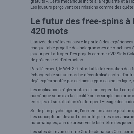
G
gratuits ». Cette mécanique incite à la régularité et à 
Les joueurs perçoivent ces missions comme des quêtes
a
m
Le futur des free‑spins à
i
420 mots
n
L’arrivée du métavers ouvre la porte à des expériences
g
chaque table projette des hologrammes de machines à s
»
joueur peut attraper. Des projets comme « VR Slots Gal
de présence et d’interaction.
Parallèlement, le Web 3.0 introduit la tokenisation des 
échangeable sur un marché décentralisé contre d’aut
déjà expérimentée par certains crypto casino en ligne, 
Les implications réglementaires sont cependant complex
numérique soumis à la fiscalité ou un simple bon promot
entre jeu et socialisation s’estompent – exige des cadr
Sur le plan psychologique, l’immersion accrue peut ampli
Les concepteurs devront donc intégrer des mécanismes 
automatiques, afin de préserver le bien‑être des joueur
Les sites de revue comme Grottesdenaours.Com commence