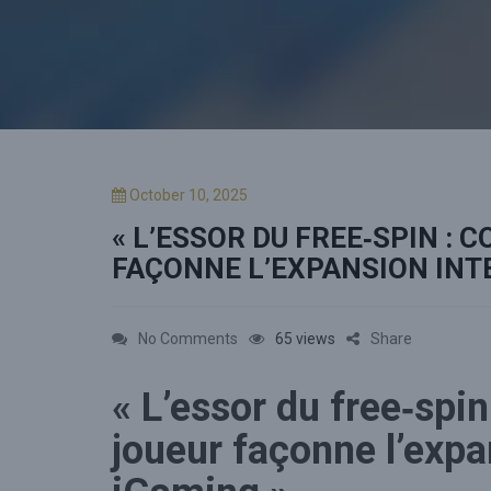
P
October 10, 2025
o
« L’ESSOR DU FREE‑SPIN :
s
t
FAÇONNE L’EXPANSION INT
e
d
o
o
No Comments
65 views
Share
n
n
« L’essor du free‑spi
«
L
joueur façonne l’expa
’