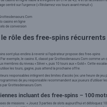
 casino en ligne fiable a enregistré un CTR de 4,2 % et un activation r
ge centré sur l’urgence (« Réclamez vos tours avant minuit »).
e Grottesdenaours.Com
to casino en ligne
xels de conversion
: le rôle des free‑spins récurrents
pins sont plus enclins à revenir si l’opérateur propose des free‑spins
. Par exemple, le casino X, classé par Grottesdenaours.Com comme un 
ux membres du niveau « Silver », puis 10 tours aux « Gold ». Cette escal
tilise les tours, gagne, puis attend la prochaine offre.
teurs responsables intègrent des limites d’accès (ex. une heure de jeu 
s programmes de jeu responsable recommandent aux joueurs d’utiliser le
cés par Grottesdenaours.Com.
iennes incluant des free‑spins – 100 mot
es de missions : « Jouez 3 parties de slots aujourd’hui et débloquez 10