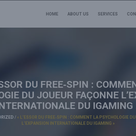
HOME
ABOUT US
SERVICES
CON
ESSOR DU FREE‑SPIN : COMME
GIE DU JOUEUR FAÇONNE L’
INTERNATIONALE DU IGAMING 
RIZED
/
« L’ESSOR DU FREE‑SPIN : COMMENT LA PSYCHOLOGIE D
L’EXPANSION INTERNATIONALE DU IGAMING »