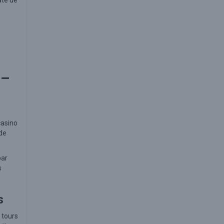
ate de
 –
casino
ade
par
s
s
 tours