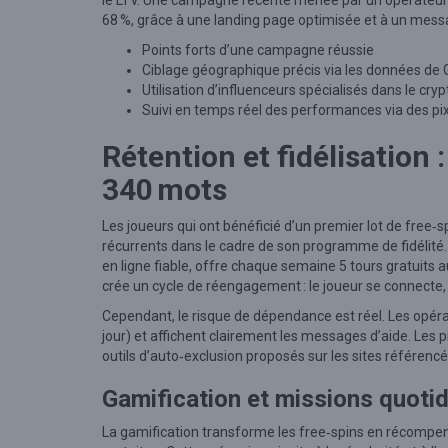
le LTV. Une campagne récente menée par un opérateur de
n
68 %, grâce à une landing page optimisée et à un messa
t
Points forts d’une campagne réussie
e
Ciblage géographique précis via les données d
r
Utilisation d’influenceurs spécialisés dans le cryp
Suivi en temps réel des performances via des pi
n
a
Rétention et fidélisation 
t
340 mots
i
o
Les joueurs qui ont bénéficié d’un premier lot de free‑s
récurrents dans le cadre de son programme de fidélité
n
en ligne fiable, offre chaque semaine 5 tours gratuits a
a
crée un cycle de réengagement : le joueur se connecte, u
l
Cependant, le risque de dépendance est réel. Les opéra
jour) et affichent clairement les messages d’aide. Le
e
outils d’auto‑exclusion proposés sur les sites référen
d
u
Gamification et missions quotid
i
La gamification transforme les free‑spins en récompens