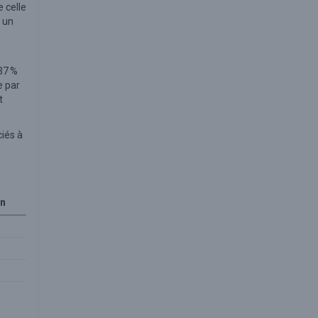
 celle
r un
 37 %
e par
t
ciés à
n