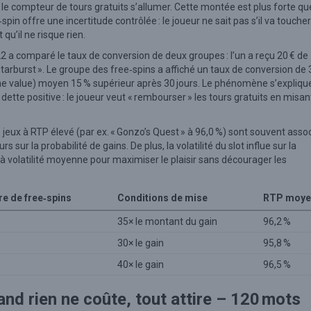
le compteur de tours gratuits s’allumer. Cette montée est plus forte que
in offre une incertitude contrôlée : le joueur ne sait pas s’il va touche
 qu’il ne risque rien.
 a comparé le taux de conversion de deux groupes : l’un a reçu 20 € de
Starburst ». Le groupe des free‑spins a affiché un taux de conversion de
ime value) moyen 15 % supérieur après 30 jours. Le phénomène s’expliqu
dette positive : le joueur veut « rembourser » les tours gratuits en misan
jeux à RTP élevé (par ex. « Gonzo’s Quest » à 96,0 %) sont souvent asso
sur la probabilité de gains. De plus, la volatilité du slot influe sur la
es à volatilité moyenne pour maximiser le plaisir sans décourager les
e de free‑spins
Conditions de mise
RTP moye
35× le montant du gain
96,2 %
30× le gain
95,8 %
40× le gain
96,5 %
quand rien ne coûte, tout attire – 120 mots