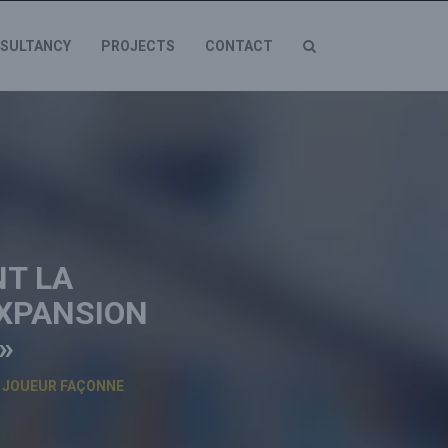
SULTANCY
PROJECTS
CONTACT
NT LA
EXPANSION
»
U JOUEUR FAÇONNE