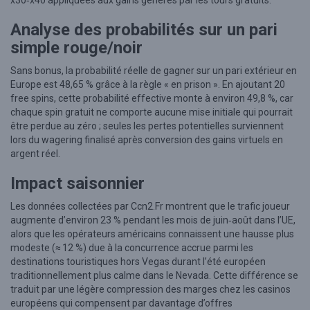
x30‑x40 appliquées aux gains générés par les tours gratuits.
Analyse des probabilités sur un pari
simple rouge/noir
Sans bonus, la probabilité réelle de gagner sur un pari extérieur en
Europe est 48,65 % grâce à la règle « en prison ». En ajoutant 20
free spins, cette probabilité effective monte à environ 49,8 %, car
chaque spin gratuit ne comporte aucune mise initiale qui pourrait
être perdue au zéro ; seules les pertes potentielles surviennent
lors du wagering finalisé après conversion des gains virtuels en
argent réel.
Impact saisonnier
Les données collectées par Ccn2.Fr montrent que le trafic joueur
augmente d’environ 23 % pendant les mois de juin‑août dans l’UE,
alors que les opérateurs américains connaissent une hausse plus
modeste (≈ 12 %) due à la concurrence accrue parmi les
destinations touristiques hors Vegas durant l’été européen
traditionnellement plus calme dans le Nevada. Cette différence se
traduit par une légère compression des marges chez les casinos
européens qui compensent par davantage d’offres