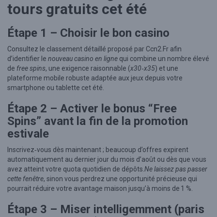
tours gratuits cet été
Étape 1 – Choisir le bon casino
Consultez le classement détaillé proposé par Ccn2.Fr afin
d’identifier le
nouveau casino en ligne
qui combine un nombre élevé
de
free spins
, une exigence raisonnable (
x30‑x35
) et une
plateforme mobile robuste adaptée aux jeux depuis votre
smartphone ou tablette cet été.
Étape 2 – Activer le bonus “Free
Spins” avant la fin de la promotion
estivale
Inscrivez‑vous dès maintenant ; beaucoup d’offres expirent
automatiquement au dernier jour du mois d’août ou dès que vous
avez atteint votre quota quotidien de dépôts.
Ne laissez pas passer
cette fenêtre
, sinon vous perdrez une opportunité précieuse qui
pourrait réduire votre avantage maison jusqu’à moins de 1 %.
Étape 3 – Miser intelligemment (paris