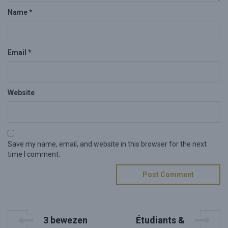
Name
*
Email
*
Website
Save my name, email, and website in this browser for the next
time I comment.
P
P
N
3 bewezen
Étudiants &