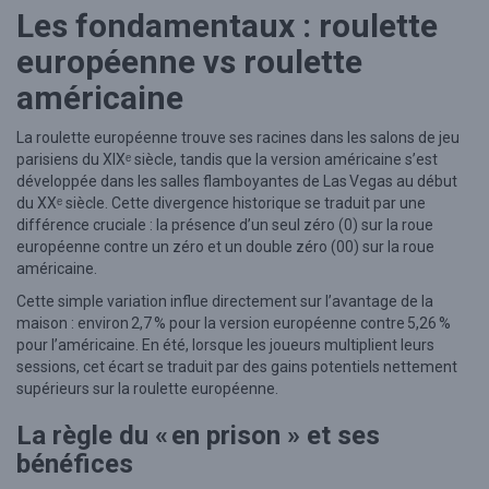
e
Les fondamentaux : roulette
s
européenne vs roulette
c
américaine
a
s
La roulette européenne trouve ses racines dans les salons de jeu
i
parisiens du XIXᵉ siècle, tandis que la version américaine s’est
développée dans les salles flamboyantes de Las Vegas au début
n
du XXᵉ siècle. Cette divergence historique se traduit par une
o
différence cruciale : la présence d’un seul zéro (0) sur la roue
s
européenne contre un zéro et un double zéro (00) sur la roue
américaine.
e
Cette simple variation influe directement sur l’avantage de la
u
maison : environ 2,7 % pour la version européenne contre 5,26 %
r
pour l’américaine. En été, lorsque les joueurs multiplient leurs
sessions, cet écart se traduit par des gains potentiels nettement
o
supérieurs sur la roulette européenne.
p
é
La règle du « en prison » et ses
bénéfices
e