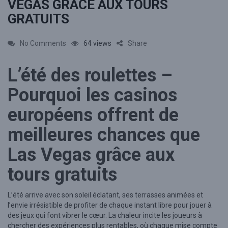
VEGAS GRÂCE AUX TOURS
GRATUITS
o
No Comments
64 views
Share
n
L’été des roulettes –
L
’
Pourquoi les casinos
é
européens offrent de
t
meilleures chances que
é
d
Las Vegas grâce aux
e
tours gratuits
s
r
L’été arrive avec son soleil éclatant, ses terrasses animées et
o
l’envie irrésistible de profiter de chaque instant libre pour jouer à
u
des jeux qui font vibrer le cœur. La chaleur incite les joueurs à
chercher des expériences plus rentables, où chaque mise compte