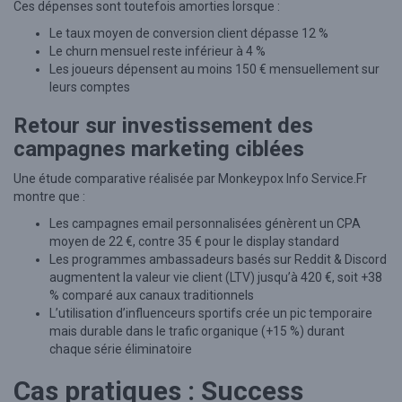
Ces dépenses sont toutefois amorties lorsque :
Le taux moyen de conversion client dépasse 12 %
Le churn mensuel reste inférieur à 4 %
Les joueurs dépensent au moins 150 € mensuellement sur
leurs comptes
Retour sur investissement des
campagnes marketing ciblées
Une étude comparative réalisée par Monkeypox Info Service.Fr
montre que :
Les campagnes email personnalisées génèrent un CPA
moyen de 22 €, contre 35 € pour le display standard
Les programmes ambassadeurs basés sur Reddit & Discord
augmentent la valeur vie client (LTV) jusqu’à 420 €, soit +38
% comparé aux canaux traditionnels
L’utilisation d’influenceurs sportifs crée un pic temporaire
mais durable dans le trafic organique (+15 %) durant
chaque série éliminatoire
Cas pratiques : Success