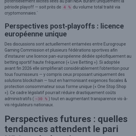
potentiellement illicites liées au pari NBA durant uniquement la
période playoff — soit près de
du volume total traité via
4 %
cryptomonnaies.`
Perspectives post‑playoffs : licence
européenne unique
Des discussions sont actuellement entamées entre Eurogroupe
Gaming Commission et plusieurs fédérations sportives afin
d’instaurer une licence pan-européenne dédiée spécifiquement au
betting sportif haute fréquence (« Live Betting »). Si adoptée
avant fin 2026 elle simplifierait considérablement l’obtention pour
tous fournisseurs — y compris ceux proposant uniquement des
solutions blockchain — tout en harmonisant exigences fiscales &
protection consommateur sous forme unique (« One Stop Shop
»). Ce cadre législatif pourrait réduire drastiquement coûts
administratifs (
) tout en augmentant transparence vis-à-
~30 %
vis régulateurs nationaux.
Perspectives futures : quelles
tendances attendent le pari