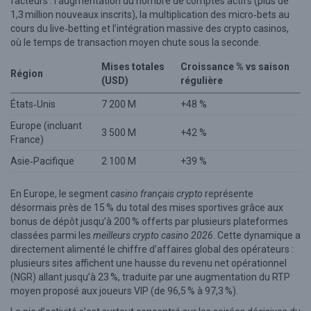
facteurs : l’augmentation du nombre de comptes actifs (plus de
s
1,3 million nouveaux inscrits), la multiplication des micro‑bets au
u
cours du live‑betting et l’intégration massive des crypto casinos,
où le temps de transaction moyen chute sous la seconde.
r
l
Mises totales
Croissance % vs saison
Région
(USD)
régulière
e
s
États‑Unis
7 200 M
+48 %
c
Europe (incluant
3 500 M
+42 %
France)
a
Asie‑Pacifique
s
2 100 M
+39 %
i
En Europe, le segment
casino français crypto
représente
n
désormais près de 15 % du total des mises sportives grâce aux
o
bonus de dépôt jusqu’à 200 % offerts par plusieurs plateformes
classées parmi les
meilleurs crypto casino 2026
. Cette dynamique a
s
directement alimenté le chiffre d’affaires global des opérateurs :
e
plusieurs sites affichent une hausse du revenu net opérationnel
(NGR) allant jusqu’à 23 %, traduite par une augmentation du RTP
n
moyen proposé aux joueurs VIP (de 96,5 % à 97,3 %).
l