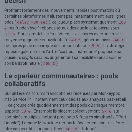
décisif
Profitant fortement des mouvements rapides post‑matchs où
certaines plateformes n’ajustent pas instantanément leurs lignes
odds (
), ce joueur place systématiquement
delay ≈30 sec
100
sur “under/over” rebonds totaux dès que la cote passe sous
€
. Sur dix matchs clés il obtient six victoires avec une mise
1·85
moyenne gagnante équivalente à
, générant ainsi
140 €
240 €
net après prise en compte du spread habituel (
). La stratégie
5 %
repose également sur l’offre “cashout instantané” proposée par
plusieurs
crypto casinos
, augmentant sa flexibilité sans sacrifier
son bankroll initiale (
).
20k €
Le «​parieur communautaire​» : pools
collaboratifs
Sur différents forums francophones recensés par Monkeypox
Info Service.Fr – notamment ceux dédiés aux analyses basketball
– ce groupe crée quotidiennement des pools où chaque membre
apporte
. Ensemble ils placent collectivement
sur
50 €
5k €
combinés multiples incluant prop bets & futures simultanés (“Pari
Double”). Lorsque Milwaukee remporte finalement son troisième
titre consécutif, leur pool atteint
, distribué
68k €