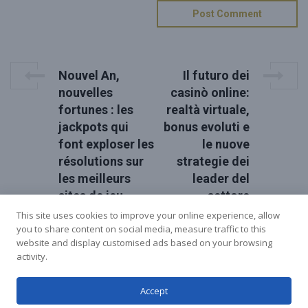
P
P
N
Nouvel An,
Il futuro dei
r
e
o
nouvelles
casinò online:
e
x
fortunes : les
realtà virtuale,
s
v
t
jackpots qui
bonus evoluti e
i
P
t
o
o
font exploser les
le nuove
u
s
n
résolutions sur
strategie dei
s
t
les meilleurs
leader del
a
P
sites de jeu
settore
o
v
s
This site uses cookies to improve your online experience, allow
t
i
you to share content on social media, measure traffic to this
website and display customised ads based on your browsing
g
activity.
Copyright 2011-2019 © Al Soor Consulting, Finance &
a
Management W.L.L, Kuwait
Accept
t