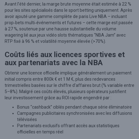
Avant l’été dernier, la marge brute moyenne était estimée à 22 %
pour les sites spécialisés dans le sport betting uniquement. Après
avoir ajouté une gamme complète de paris Live NBA – incluant
prop‑bets multi‑événements et futures – cette marge est passée
à 27 %, soutenue par une hausse substantielle du volume
wagering lié aux jeux vidéo slots thématiques “NBA Jam” avec
RTP fixé à 96 % et volatilité moyenne élevée (>70%).
Coûts liés aux licences sportives et
aux partenariats avec la NBA
Obtenir une licence officielle implique généralement un paiement
initial compris entre 800k € et 1 M €, plus des redevances
trimestrielles basées sur le chiffre d’affaires brut (% variable entre
5–8%). Malgré ces coûts élevés, plusieurs opérateurs justifient
leur investissement grâce au ROI rapide engendré par :
Bonus “cashback” ciblés pendant chaque série éliminatoire
Campagnes publicitaires synchronisées avec les diffusions
télévisées
Partenariats exclusifs offrant accès aux statistiques
officielles en temps réel