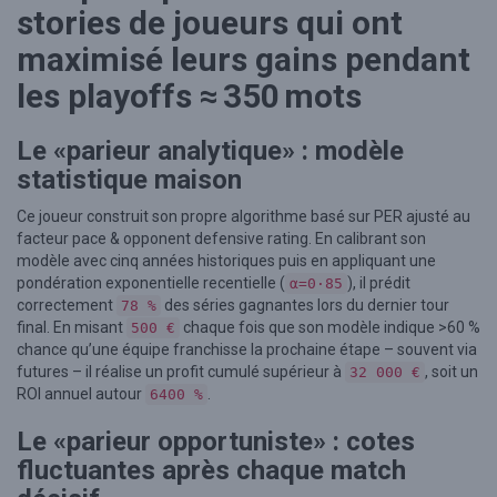
stories de joueurs qui ont
maximisé leurs gains pendant
les playoffs ≈ 350 mots
Le «​parieur analytique​» : modèle
statistique maison
Ce joueur construit son propre algorithme basé sur PER ajusté au
facteur pace & opponent defensive rating. En calibrant son
modèle avec cinq années historiques puis en appliquant une
pondération exponentielle recentielle (
), il prédit
α=0·85
correctement
des séries gagnantes lors du dernier tour
78 %
final. En misant
chaque fois que son modèle indique >60 %
500 €
chance qu’une équipe franchisse la prochaine étape – souvent via
futures – il réalise un profit cumulé supérieur à
, soit un
32 000 €
ROI annuel autour
.
6400 %
Le «​parieur opportuniste​» : cotes
fluctuantes après chaque match