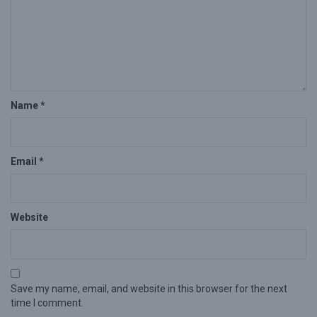
Name
*
Email
*
Website
Save my name, email, and website in this browser for the next
time I comment.