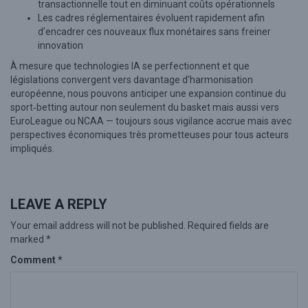
transactionnelle tout en diminuant coûts opérationnels
Les cadres réglementaires évoluent rapidement afin
d’encadrer ces nouveaux flux monétaires sans freiner
innovation
À mesure que technologies IA se perfectionnent et que
législations convergent vers davantage d’harmonisation
européenne, nous pouvons anticiper une expansion continue du
sport‑betting autour non seulement du basket mais aussi vers
EuroLeague ou NCAA — toujours sous vigilance accrue mais avec
perspectives économiques très prometteuses pour tous acteurs
impliqués.
LEAVE A REPLY
Your email address will not be published.
Required fields are
marked
*
Comment
*