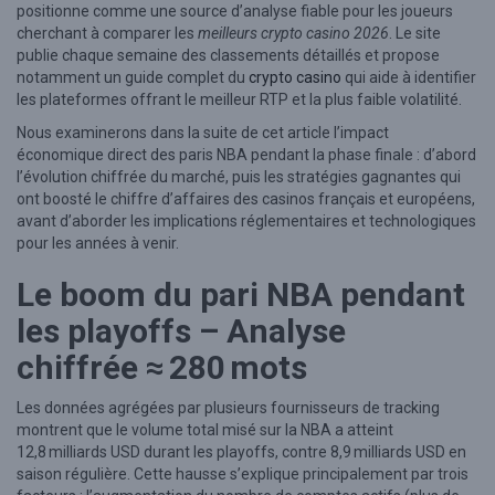
m
positionne comme une source d’analyse fiable pour les joueurs
cherchant à comparer les
meilleurs crypto casino 2026
. Le site
i
publie chaque semaine des classements détaillés et propose
q
notamment un guide complet du
crypto casino
qui aide à identifier
les plateformes offrant le meilleur RTP et la plus faible volatilité.
u
Nous examinerons dans la suite de cet article l’impact
e
économique direct des paris NBA pendant la phase finale : d’abord
d
l’évolution chiffrée du marché, puis les stratégies gagnantes qui
e
ont boosté le chiffre d’affaires des casinos français et européens,
avant d’aborder les implications réglementaires et technologiques
s
pour les années à venir.
p
Le boom du pari NBA pendant
a
r
les playoffs – Analyse
i
chiffrée ≈ 280 mots
s
Les données agrégées par plusieurs fournisseurs de tracking
N
montrent que le volume total misé sur la NBA a atteint
B
12,8 milliards USD durant les playoffs, contre 8,9 milliards USD en
A
saison régulière. Cette hausse s’explique principalement par trois