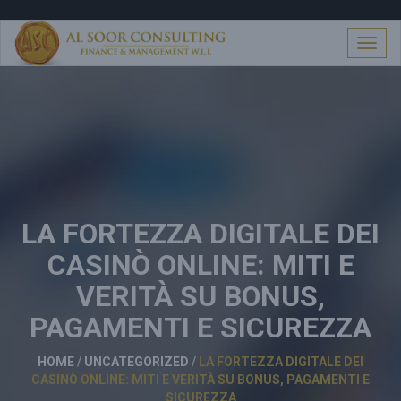
S
k
i
T
p
o
t
g
o
g
c
l
o
e
n
n
t
a
e
v
n
i
t
LA FORTEZZA DIGITALE DEI
g
a
CASINÒ ONLINE: MITI E
t
i
VERITÀ SU BONUS,
o
n
PAGAMENTI E SICUREZZA
HOME
/
UNCATEGORIZED
/
LA FORTEZZA DIGITALE DEI
CASINÒ ONLINE: MITI E VERITÀ SU BONUS, PAGAMENTI E
SICUREZZA