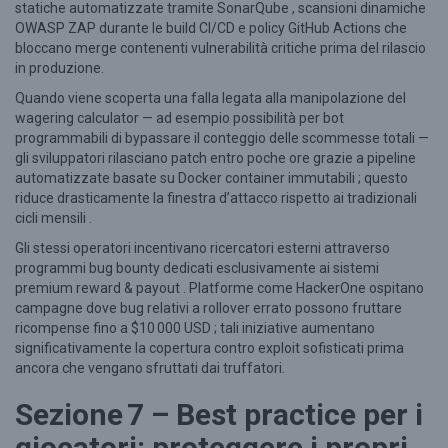
statiche automatizzate tramite SonarQube , scansioni dinamiche
OWASP ZAP durante le build CI/CD e policy GitHub Actions che
bloccano merge contenenti vulnerabilità critiche prima del rilascio
in produzione.​
Quando viene scoperta una falla legata alla manipolazione del
wagering calculator — ad esempio possibilità per bot
programmabili di bypassare il conteggio delle scommesse totali —
gli sviluppatori rilasciano patch entro poche ore grazie a pipeline
automatizzate basate su Docker container immutabili ; questo
riduce drasticamente la finestra d’attacco rispetto ai tradizionali
cicli mensili​ .
Gli stessi operatori incentivano ricercatori esterni attraverso
programmi bug bounty dedicati esclusivamente ai sistemi
premium reward & payout . Platforme come HackerOne ospitano
campagne dove bug relativi a rollover errato possono fruttare
ricompense fino a $10 000 USD ; tali iniziative aumentano
significativamente la copertura contro exploit sofisticati prima
ancora che vengano sfruttati dai truffatori​.
Sezione 7 – Best practice per i
giocatori: proteggere i propri