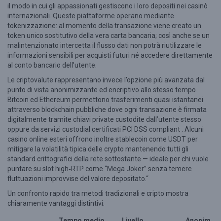
il modo in cui gli appassionati gestiscono i loro depositi nei casinò
internazionali. Queste piattaforme operano mediante
tokenizzazione: al momento della transazione viene creato un
token unico sostitutivo della vera carta bancaria; così anche se un
malintenzionato intercetta il flusso dati non potrà riutilizzare le
informazioni sensibili per acquisti futuri né accedere direttamente
al conto bancario dell’utente.
Le criptovalute rappresentano invece l’opzione più avanzata dal
punto di vista anonimizzante ed encriptivo allo stesso tempo.
Bitcoin ed Ethereum permettono trasferimenti quasi istantanei
attraverso blockchain pubbliche dove ogni transazione è firmata
digitalmente tramite chiavi private custodite dall’utente stesso
oppure da servizi custodial certificati PCI DSS compliant . Alcuni
casino online esteri offrono inoltre stablecoin come USDT per
mitigare la volatilità tipica delle crypto mantenendo tutti gli
standard crittografici della rete sottostante — ideale per chi vuole
puntare su slot high‑RTP come “Mega Joker” senza temere
fluttuazioni improvvise del valore depositato.“
Un confronto rapido tra metodi tradizionali e cripto mostra
chiaramente vantaggi distintivi:
Tempo medio
Livello
Anonim