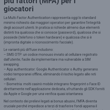
più fattori (MFA) per i
u
giocatori
s
La Multi‑Factor Authentication rappresenta oggi lo standard
,
minimo richiesto dai maggiori operatori per garantire l’integrità
P
degli account utenti. In pratica si richiede almeno due elementi
distinti tra qualcosa che si conosce (password), qualcosa che si
a
possiede (telefono o token hardware) e qualcosa che si è
g
(impronta digitale o riconoscimento facciale).
a
Le varianti più diffuse includono:
m
– SMS OTP: un codice monouso inviato al cellulare registrato
dall’utente; facile da implementare ma vulnerabile a SIM
e
swapping.
n
– App authenticator: Google Authenticator o Authy generano
codici temporanei offline, eliminando il rischio legato alle reti
t
cellulari.
i
– Biometria: molti casinò mobile integrano fingerprint o Face ID
e
direttamente nell’applicazione dedicata, sfruttando gli SDK forniti
da Apple e Google per una verifica quasi istantanea.
S
Nel contesto dei prelievi legati ai bonus abusivi, l’MFA diventa
i
cruciale perché impedisce a terzi di trasferire fondi appena il
c