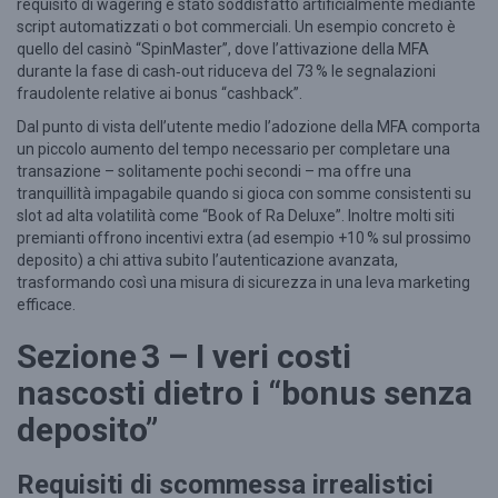
requisito di wagering è stato soddisfatto artificialmente mediante
u
script automatizzati o bot commerciali. Un esempio concreto è
quello del casinò “SpinMaster”, dove l’attivazione della MFA
r
durante la fase di cash‑out riduceva del 73 % le segnalazioni
e
fraudolente relative ai bonus “cashback”.
z
Dal punto di vista dell’utente medio l’adozione della MFA comporta
un piccolo aumento del tempo necessario per completare una
z
transazione – solitamente pochi secondi – ma offre una
a
tranquillità impagabile quando si gioca con somme consistenti su
slot ad alta volatilità come “Book of Ra Deluxe”. Inoltre molti siti
premianti offrono incentivi extra (ad esempio +10 % sul prossimo
deposito) a chi attiva subito l’autenticazione avanzata,
trasformando così una misura di sicurezza in una leva marketing
efficace.
Sezione 3 – I veri costi
nascosti dietro i “bonus senza
deposito”
Requisiti di scommessa irrealistici