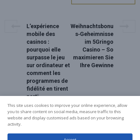
P
P
N
L’expérience
Weihnachtsbonu
r
e
o
mobile des
s‑Geheimnisse
e
x
casinos :
im 5Gringo
s
v
t
pourquoi elle
Casino – So
i
P
t
o
o
surpasse le jeu
maximieren Sie
u
s
n
sur ordinateur et
Ihre Gewinne
s
t
comment les
a
P
programmes de
o
v
s
fidélité en tirent
t
i
parti
g
This site uses cookies to improve your online experience, allow
you to share content on social media, measure traffic to this
a
website and display customised ads based on your browsing
activity.
t
Copyright 2011-2019 © Al Soor Consulting, Finance &
Management W.L.L, Kuwait
i
Accept