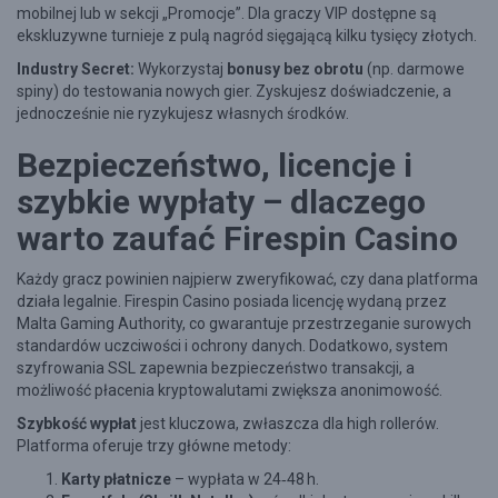
p
mobilnej lub w sekcji „Promocje”. Dla graczy VIP dostępne są
r
ekskluzywne turnieje z pulą nagród sięgającą kilku tysięcy złotych.
o
Industry Secret:
Wykorzystaj
bonusy bez obrotu
(np. darmowe
spiny) do testowania nowych gier. Zyskujesz doświadczenie, a
g
jednocześnie nie ryzykujesz własnych środków.
r
Bezpieczeństwo, licencje i
a
m
szybkie wypłaty – dlaczego
u
warto zaufać Firespin Casino
V
Każdy gracz powinien najpierw zweryfikować, czy dana platforma
I
działa legalnie. Firespin Casino posiada licencję wydaną przez
P
Malta Gaming Authority, co gwarantuje przestrzeganie surowych
w
standardów uczciwości i ochrony danych. Dodatkowo, system
szyfrowania SSL zapewnia bezpieczeństwo transakcji, a
F
możliwość płacenia kryptowalutami zwiększa anonimowość.
i
Szybkość wypłat
jest kluczowa, zwłaszcza dla high rollerów.
r
Platforma oferuje trzy główne metody:
e
Karty płatnicze
– wypłata w 24‑48 h.