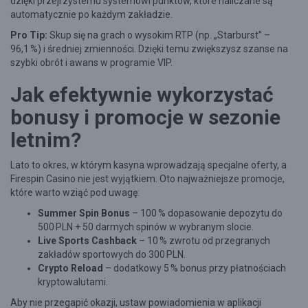
dzięki przejrzystemu systemowi punktów, które naliczane są
l
automatycznie po każdym zakładzie.
i
Pro Tip:
Skup się na grach o wysokim RTP (np. „Starburst” –
z
96,1 %) i średniej zmienności. Dzięki temu zwiększysz szanse na
o
szybki obrót i awans w programie VIP.
w
Jak efektywnie wykorzystać
a
bonusy i promocje w sezonie
ć
letnim?
k
o
Lato to okres, w którym kasyna wprowadzają specjalne oferty, a
r
Firespin Casino nie jest wyjątkiem. Oto najważniejsze promocje,
które warto wziąć pod uwagę:
z
y
Summer Spin Bonus
– 100 % dopasowanie depozytu do
500 PLN + 50 darmych spinów w wybranym slocie.
ś
Live Sports Cashback
– 10 % zwrotu od przegranych
c
zakładów sportowych do 300 PLN.
Crypto Reload
– dodatkowy 5 % bonus przy płatnościach
i
kryptowalutami.
z
Aby nie przegapić okazji, ustaw powiadomienia w aplikacji