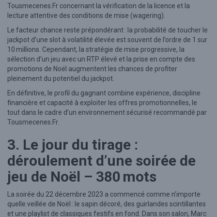
Tousmecenes.Fr concernant la vérification de la licence et la
lecture attentive des conditions de mise (wagering).
Le facteur chance reste prépondérant : la probabilité de toucher le
jackpot d’une slot à volatilité élevée est souvent de l’ordre de 1 sur
10 millions. Cependant, la stratégie de mise progressive, la
sélection d’un jeu avec un RTP élevé et la prise en compte des
promotions de Noël augmentent les chances de profiter
pleinement du potentiel du jackpot.
En définitive, le profil du gagnant combine expérience, discipline
financière et capacité à exploiter les offres promotionnelles, le
tout dans le cadre d’un environnement sécurisé recommandé par
Tousmecenes.Fr.
3. Le jour du tirage :
déroulement d’une soirée de
jeu de Noël – 380 mots
La soirée du 22 décembre 2023 a commencé comme n’importe
quelle veillée de Noël : le sapin décoré, des guirlandes scintillantes
et une playlist de classiques festifs en fond. Dans son salon, Marc