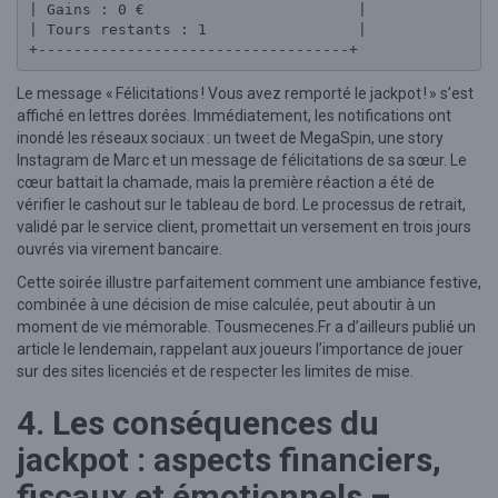
| Gains : 0 €                        |

| Tours restants : 1                 |

Le message « Félicitations ! Vous avez remporté le jackpot ! » s’est
affiché en lettres dorées. Immédiatement, les notifications ont
inondé les réseaux sociaux : un tweet de MegaSpin, une story
Instagram de Marc et un message de félicitations de sa sœur. Le
cœur battait la chamade, mais la première réaction a été de
vérifier le cashout sur le tableau de bord. Le processus de retrait,
validé par le service client, promettait un versement en trois jours
ouvrés via virement bancaire.
Cette soirée illustre parfaitement comment une ambiance festive,
combinée à une décision de mise calculée, peut aboutir à un
moment de vie mémorable. Tousmecenes.Fr a d’ailleurs publié un
article le lendemain, rappelant aux joueurs l’importance de jouer
sur des sites licenciés et de respecter les limites de mise.
4. Les conséquences du
jackpot : aspects financiers,
fiscaux et émotionnels –