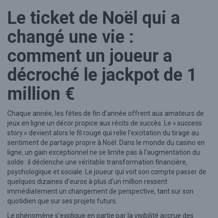
n
Le ticket de Noël qui a
L
e
changé une vie :
t
comment un joueur a
i
décroché le jackpot de 1
c
k
million €
e
t
Chaque année, les fêtes de fin d’année offrent aux amateurs de
jeux en ligne un décor propice aux récits de succès. Le « success
d
story » devient alors le fil rouge qui relie l’excitation du tirage au
e
sentiment de partage propre à Noël. Dans le monde du casino en
N
ligne, un gain exceptionnel ne se limite pas à l’augmentation du
solde : il déclenche une véritable transformation financière,
o
psychologique et sociale. Le joueur qui voit son compte passer de
ë
quelques dizaines d’euros à plus d’un million ressent
immédiatement un changement de perspective, tant sur son
l
quotidien que sur ses projets futurs.
q
Le phénomène s’explique en partie par la visibilité accrue des