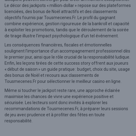
Le décor des jackpots « million‑dollar » repose sur des plateformes
licenciées, des bonus de Noël attractifs et des classements
objectifs fournis par Tousmecenes.Fr. Le profil du gagnant
combine expérience, gestion rigoureuse de la bankroll et capacité
à exploiter les promotions, tandis que le déroulement de la soirée
de tirage illustre l’impact psychologique d’un tel événement.
Les conséquences financières, fiscales et émotionnelles
soulignent l’importance d’un accompagnement professionnel dès
le premier jour, ainsi que le rôle crucial de la responsabilité ludique.
Enfin, les leçons tirées de cette success story offrent aux joueurs
« début de saison » un guide pratique : budget, choix du site, usage
des bonus de Noël et recours aux classements de
Tousmecenes.Fr pour sélectionner le meilleur casino en ligne.
Même si toucher le jackpot reste rare, une approche éclairée
maximise les chances de vivre une expérience positive et
sécurisée. Les lecteurs sont donc invités à explorer les
recommandations de Tousmecenes.Fr, à préparer leurs sessions
de jeu avec prudence et à profiter des fêtes en toute
responsabilité.