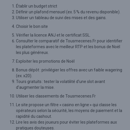
Établir un budget strict
Définir un plafond mensuel (ex. 5 % du revenu disponible).
Utiliser un tableau de suivi des mises et des gains.
Choisir le bon site
Vérifier la licence ANJ et le certificat SSL.
Consulter le comparatif de Tousmecenes.Fr pour identifier
les plateformes avec le meilleur RTP et les bonus de Noël
les plus généreux.
Exploiter les promotions de Noël
Bonus dépôt : privilégier les offres avec un faible wagering
(ex. x20).
Tours gratuits : tester la volatilité d’une slot avant
d’augmenter la mise.
Utiliser les classements de Tousmecenes.Fr
Le site propose un filtre « casino en ligne » qui classe les
opérateurs selon la sécurité, les moyens de paiement et la
rapidité du cashout.
Lire les avis des joueurs pour éviter les plateformes aux
pratiques douteuses.