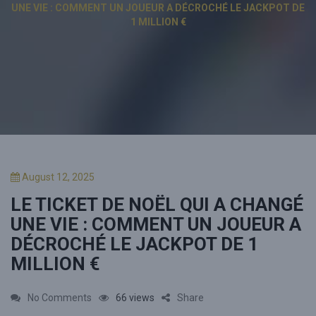
UNE VIE : COMMENT UN JOUEUR A DÉCROCHÉ LE JACKPOT DE
1 MILLION €
P
August 12, 2025
o
LE TICKET DE NOËL QUI A CHANGÉ
s
t
UNE VIE : COMMENT UN JOUEUR A
e
DÉCROCHÉ LE JACKPOT DE 1
d
MILLION €
o
n
o
No Comments
66 views
Share