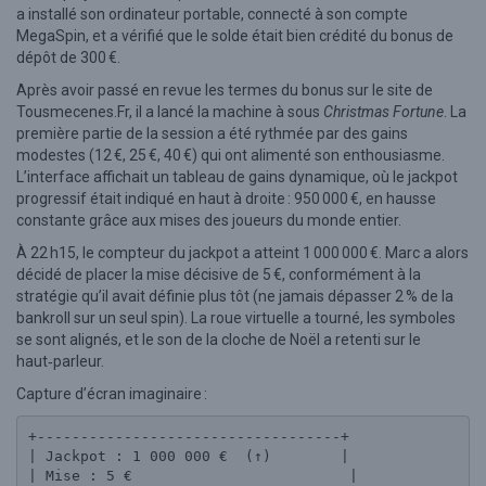
a installé son ordinateur portable, connecté à son compte
MegaSpin, et a vérifié que le solde était bien crédité du bonus de
dépôt de 300 €.
Après avoir passé en revue les termes du bonus sur le site de
Tousmecenes.Fr, il a lancé la machine à sous
Christmas Fortune
. La
première partie de la session a été rythmée par des gains
modestes (12 €, 25 €, 40 €) qui ont alimenté son enthousiasme.
L’interface affichait un tableau de gains dynamique, où le jackpot
progressif était indiqué en haut à droite : 950 000 €, en hausse
constante grâce aux mises des joueurs du monde entier.
À 22 h15, le compteur du jackpot a atteint 1 000 000 €. Marc a alors
décidé de placer la mise décisive de 5 €, conformément à la
stratégie qu’il avait définie plus tôt (ne jamais dépasser 2 % de la
bankroll sur un seul spin). La roue virtuelle a tourné, les symboles
se sont alignés, et le son de la cloche de Noël a retenti sur le
haut‑parleur.
Capture d’écran imaginaire :
+-----------------------------------+

| Jackpot : 1 000 000 €  (↑)        |

| Mise : 5 €                         |
