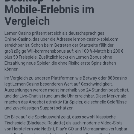
m
Mobile‑Erlebnis im
o
Vergleich
n
C
Lemon Casino präsentiert sich als deutschsprachiges
a
Online‑Casino, das über die Adresse lemon‑casino‑spiel.com
s
erreichbar ist. Schon beim Betreten der Startseite fällt der
i
großzügige Will‑kommensbonus auf: ein 100 %‑Match bis 200 €
plus 50 Freispiele. Zusätzlich lockt ein Lemon Bonus ohne
n
Einzahlung neue Spieler, die ohne Risiko erste Spins drehen
o
können.
i
Im Vergleich zu anderen Plattformen wie Betway oder 888casino
legt Lemon Casino besonderen Wert auf Geschwindigkeit.
m
Auszahlungen werden meist innerhalb von 24 Stunden bearbeitet,
D
und der Live‑Chat ist rund um die Uhr erreichbar. Diese Merkmale
e
machen das Angebot attraktiv für Spieler, die schnelle Geldflüsse
und zuverlässigen Support schätzen.
t
Ein Blick auf die Spielauswahl zeigt, dass sowohl klassische
a
Tischspiele (Blackjack, Roulette) als auch moderne Video‑Slots
i
von Herstellern wie NetEnt, Play’n GO und Microgaming verfügbar