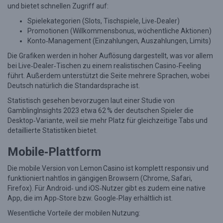
l
und bietet schnellen Zugriff auf:
e
Spielekategorien (Slots, Tischspiele, Live‑Dealer)
‑
Promotionen (Willkommensbonus, wöchentliche Aktionen)
Konto‑Management (Einzahlungen, Auszahlungen, Limits)
E
Die Grafiken werden in hoher Auflösung dargestellt, was vor allem
r
bei Live‑Dealer‑Tischen zu einem realistischen Casino‑Feeling
l
führt. Außerdem unterstützt die Seite mehrere Sprachen, wobei
e
Deutsch natürlich die Standardsprache ist.
b
Statistisch gesehen bevorzugen laut einer Studie von
GamblingInsights 2023 etwa 62 % der deutschen Spieler die
n
Desktop‑Variante, weil sie mehr Platz für gleichzeitige Tabs und
i
detaillierte Statistiken bietet.
s
Mobile‑Plattform
i
Die mobile Version von Lemon Casino ist komplett responsiv und
m
funktioniert nahtlos in gängigen Browsern (Chrome, Safari,
V
Firefox). Für Android‑ und iOS‑Nutzer gibt es zudem eine native
e
App, die im App‑Store bzw. Google‑Play erhältlich ist.
r
Wesentliche Vorteile der mobilen Nutzung: