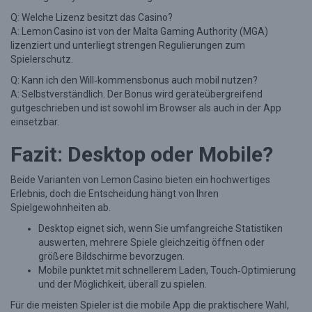
Q: Welche Lizenz besitzt das Casino?
A: Lemon Casino ist von der Malta Gaming Authority (MGA)
lizenziert und unterliegt strengen Regulierungen zum
Spielerschutz.
Q: Kann ich den Will‑kommensbonus auch mobil nutzen?
A: Selbstverständlich. Der Bonus wird geräteübergreifend
gutgeschrieben und ist sowohl im Browser als auch in der App
einsetzbar.
Fazit: Desktop oder Mobile?
Beide Varianten von Lemon Casino bieten ein hochwertiges
Erlebnis, doch die Entscheidung hängt von Ihren
Spielgewohnheiten ab.
Desktop eignet sich, wenn Sie umfangreiche Statistiken
auswerten, mehrere Spiele gleichzeitig öffnen oder
größere Bildschirme bevorzugen.
Mobile punktet mit schnellerem Laden, Touch‑Optimierung
und der Möglichkeit, überall zu spielen.
Für die meisten Spieler ist die mobile App die praktischere Wahl,