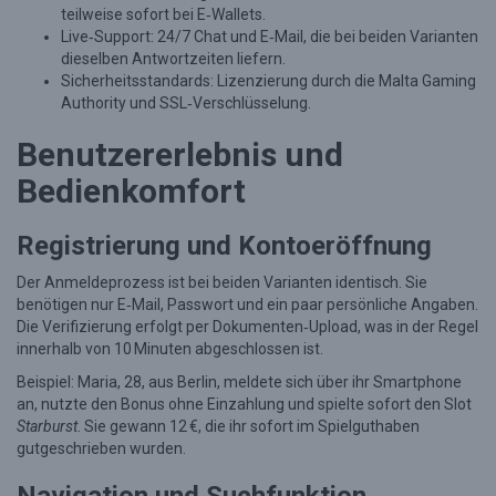
teilweise sofort bei E‑Wallets.
Live‑Support: 24/7 Chat und E‑Mail, die bei beiden Varianten
dieselben Antwortzeiten liefern.
Sicherheitsstandards: Lizenzierung durch die Malta Gaming
Authority und SSL‑Verschlüsselung.
Benutzererlebnis und
Bedienkomfort
Registrierung und Kontoeröffnung
Der Anmeldeprozess ist bei beiden Varianten identisch. Sie
benötigen nur E‑Mail, Passwort und ein paar persönliche Angaben.
Die Verifizierung erfolgt per Dokumenten‑Upload, was in der Regel
innerhalb von 10 Minuten abgeschlossen ist.
Beispiel: Maria, 28, aus Berlin, meldete sich über ihr Smartphone
an, nutzte den Bonus ohne Einzahlung und spielte sofort den Slot
Starburst
. Sie gewann 12 €, die ihr sofort im Spielguthaben
gutgeschrieben wurden.